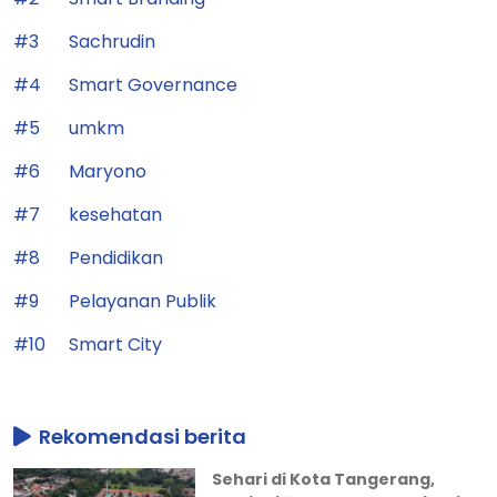
#3
Sachrudin
#4
Smart Governance
#5
umkm
#6
Maryono
#7
kesehatan
#8
Pendidikan
#9
Pelayanan Publik
#10
Smart City
Rekomendasi berita
Sehari di Kota Tangerang,