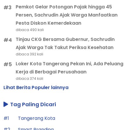
Pemkot Gelar Potongan Pajak hingga 45
#3
Persen, Sachrudin Ajak Warga Manfaatkan
Pesta Diskon Kemerdekaan
dibaca 490 kali
Tinjau CKG Bersama Gubernur, Sachrudin
#4
Ajak Warga Tak Takut Periksa Kesehatan
dibaca 392 kali
Loker Kota Tangerang Pekan Ini, Ada Peluang
#5
Kerja di Berbagai Perusahaan
dibaca 374 kali
Lihat Berita Populer lainnya
Tag Paling Dicari
#1
Tangerang Kota
#2
Smart Branding