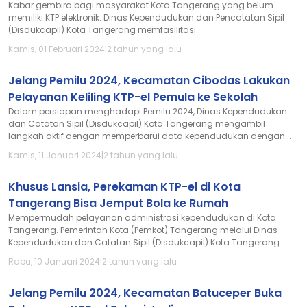
Kabar gembira bagi masyarakat Kota Tangerang yang belum
memiliki KTP elektronik. Dinas Kependudukan dan Pencatatan Sipil
(Disdukcapil) Kota Tangerang memfasilitasi...
Kamis, 01 Februari 2024
|
2 tahun yang lalu
Jelang Pemilu 2024, Kecamatan Cibodas Lakukan
Pelayanan Keliling KTP-el Pemula ke Sekolah
Dalam persiapan menghadapi Pemilu 2024, Dinas Kependudukan
dan Catatan Sipil (Disdukcapil) Kota Tangerang mengambil
langkah aktif dengan memperbarui data kependudukan dengan...
Kamis, 11 Januari 2024
|
2 tahun yang lalu
Khusus Lansia, Perekaman KTP-el di Kota
Tangerang Bisa Jemput Bola ke Rumah
Mempermudah pelayanan administrasi kependudukan di Kota
Tangerang. Pemerintah Kota (Pemkot) Tangerang melalui Dinas
Kependudukan dan Catatan Sipil (Disdukcapil) Kota Tangerang...
Rabu, 10 Januari 2024
|
2 tahun yang lalu
Jelang Pemilu 2024, Kecamatan Batuceper Buka