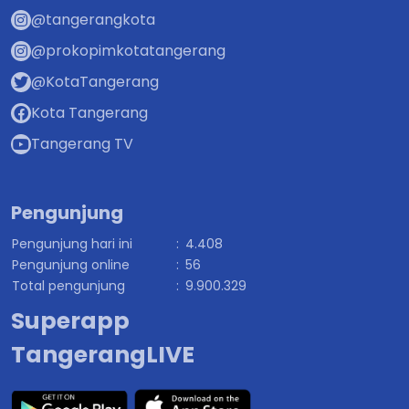
@tangerangkota
@prokopimkotatangerang
@KotaTangerang
Kota Tangerang
Tangerang TV
Pengunjung
Pengunjung hari ini
:
4.408
Pengunjung online
:
56
Total pengunjung
:
9.900.329
Superapp
TangerangLIVE