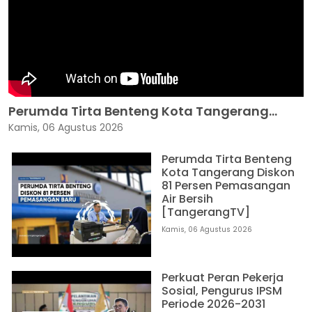
Perumda Tirta Benteng Kota Tangerang...
Kamis, 06 Agustus 2026
Perumda Tirta Benteng
Kota Tangerang Diskon
81 Persen Pemasangan
Air Bersih
[TangerangTV]
Kamis, 06 Agustus 2026
Perkuat Peran Pekerja
Sosial, Pengurus IPSM
Periode 2026-2031