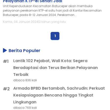
Pelayanan KTP-el Sehari Jadi
Unit Kependudukan Kecamatan Batuceper akan membuka
pelayanan perekaman KTP-el satu hari jadi di Kantor Kecamatan
Batuceper, pada 8-12 Januari 2024. Perekaman...
Kamis, 04 Januari 2024
|
2 tahun yang lalu
1
Berita Populer
Lantik 102 Pejabat, Wali Kota: Segera
#1
Beradaptasi dan Terus Berikan Pelayanan
Terbaik
dibaca 836 kali
Armada BPBD Bertambah, Sachrudin: Perkuat
#2
Kesiapsiagaan Bencana hingga Tingkat
Lingkungan
dibaca 769 kali