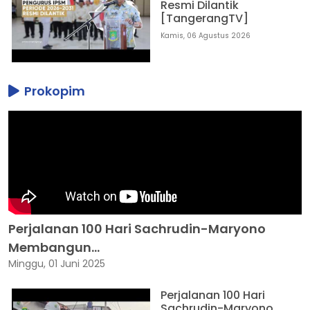
Resmi Dilantik
[TangerangTV]
Kamis, 06 Agustus 2026
Prokopim
Perjalanan 100 Hari Sachrudin-Maryono
Membangun...
Minggu, 01 Juni 2025
Perjalanan 100 Hari
Sachrudin-Maryono