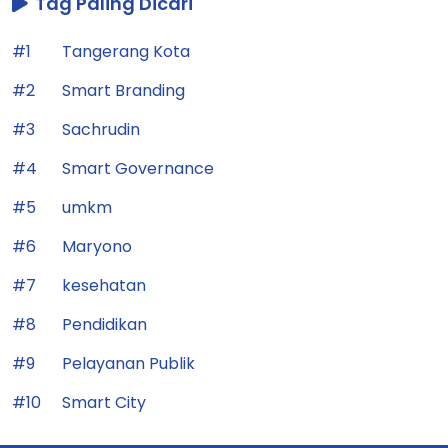
Tag Paling Dicari
#1
Tangerang Kota
#2
Smart Branding
#3
Sachrudin
#4
Smart Governance
#5
umkm
#6
Maryono
#7
kesehatan
#8
Pendidikan
#9
Pelayanan Publik
#10
Smart City