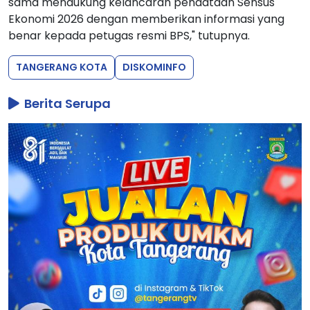
sama mendukung kelancaran pendataan Sensus
Ekonomi 2026 dengan memberikan informasi yang
benar kepada petugas resmi BPS," tutupnya.
TANGERANG KOTA
DISKOMINFO
Berita Serupa