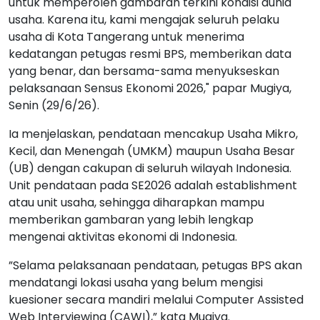
untuk memperoleh gambaran terkini kondisi dunia
usaha. Karena itu, kami mengajak seluruh pelaku
usaha di Kota Tangerang untuk menerima
kedatangan petugas resmi BPS, memberikan data
yang benar, dan bersama-sama menyukseskan
pelaksanaan Sensus Ekonomi 2026," papar Mugiya,
Senin (29/6/26).
Ia menjelaskan, pendataan mencakup Usaha Mikro,
Kecil, dan Menengah (UMKM) maupun Usaha Besar
(UB) dengan cakupan di seluruh wilayah Indonesia.
Unit pendataan pada SE2026 adalah establishment
atau unit usaha, sehingga diharapkan mampu
memberikan gambaran yang lebih lengkap
mengenai aktivitas ekonomi di Indonesia.
”Selama pelaksanaan pendataan, petugas BPS akan
mendatangi lokasi usaha yang belum mengisi
kuesioner secara mandiri melalui Computer Assisted
Web Interviewing (CAWI),” kata Mugiya.