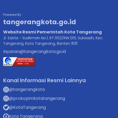
Powered By
tangerangkota.go.id
Website Resmi Pemerintah Kota Tangerang
Jl. Satria - Sudirman No.1, RT.002/RW.001, Sukaasih, Kec.
Tangerang, Kota Tangerang, Banten 15111
layanan@tangerangkota.go.id
Kanal Informasi Resmi Lainnya
@tangerangkota
@prokopimkotatangerang
@KotaTangerang
Kota Tangerang