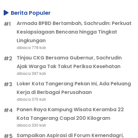
Berita Populer
Armada BPBD Bertambah, Sachrudin: Perkuat
#1
Kesiapsiagaan Bencana hingga Tingkat
Lingkungan
dibaca 778 kali
Tinjau CKG Bersama Gubernur, Sachrudin
#2
Ajak Warga Tak Takut Periksa Kesehatan
dibaca 397 kali
Loker Kota Tangerang Pekan Ini, Ada Peluang
#3
Kerja di Berbagai Perusahaan
dibaca 375 kali
Panen Raya Kampung Wisata Keramba 22
#4
Kota Tangerang Capai 200 Kilogram
dibaca 330 kali
Sampaikan Aspirasi di Forum Kemendagri,
#5