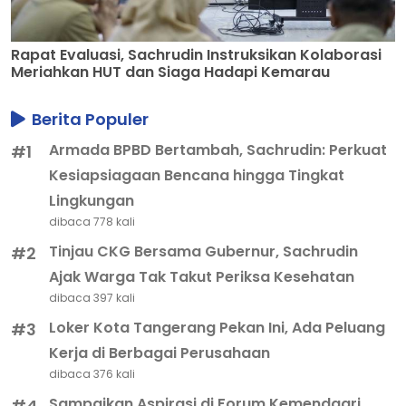
Rapat Evaluasi, Sachrudin Instruksikan Kolaborasi
Meriahkan HUT dan Siaga Hadapi Kemarau
Berita Populer
Armada BPBD Bertambah, Sachrudin: Perkuat
#1
Kesiapsiagaan Bencana hingga Tingkat
Lingkungan
dibaca 778 kali
Tinjau CKG Bersama Gubernur, Sachrudin
#2
Ajak Warga Tak Takut Periksa Kesehatan
dibaca 397 kali
Loker Kota Tangerang Pekan Ini, Ada Peluang
#3
Kerja di Berbagai Perusahaan
dibaca 376 kali
Sampaikan Aspirasi di Forum Kemendagri,
#4