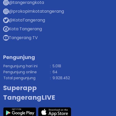
@tangerangkota
@prokopimkotatangerang
@KotaTangerang
Kota Tangerang
Tangerang TV
Pengunjung
Pengunjung hari ini
:
5.018
Pengunjung online
:
64
Total pengunjung
:
9.928.452
Superapp
TangerangLIVE