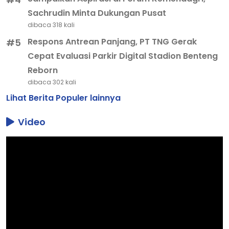
Sachrudin Minta Dukungan Pusat
dibaca 318 kali
Respons Antrean Panjang, PT TNG Gerak
#5
Cepat Evaluasi Parkir Digital Stadion Benteng
Reborn
dibaca 302 kali
Lihat Berita Populer lainnya
Video