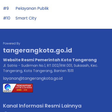
#9
Pelayanan Publik
#10
Smart City
Powered By
tangerangkota.go.id
Website Resmi Pemerintah Kota Tangerang
Jl. Satria - Sudirman No.1, RT.002/RW.001, Sukaasih, Kec.
Tangerang, Kota Tangerang, Banten 15111
layanan@tangerangkota.go.id
Kanal Informasi Resmi Lainnya