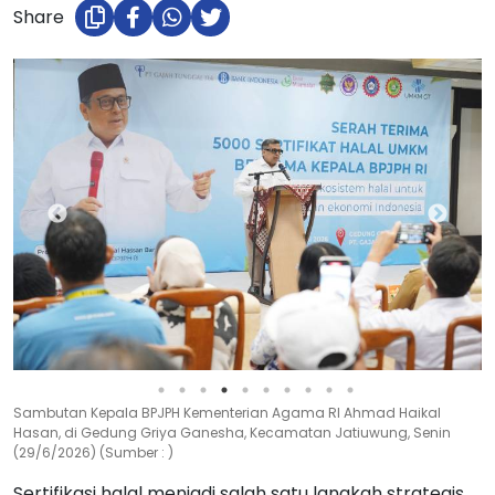
Share
Sambutan Kepala BPJPH Kementerian Agama RI Ahmad Haikal
Hasan, di Gedung Griya Ganesha, Kecamatan Jatiuwung, Senin
(29/6/2026) (Sumber : )
Sertifikasi halal menjadi salah satu langkah strategis