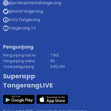
@prokopimkotatangerang
@KotaTangerang
Kota Tangerang
Tangerang TV
Pengunjung
Pengunjung hari ini
:
7.801
Pengunjung online
:
92
Total pengunjung
:
9.912.061
Superapp
TangerangLIVE