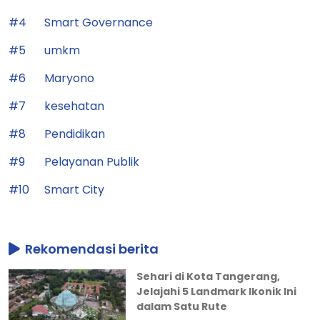
#4
Smart Governance
#5
umkm
#6
Maryono
#7
kesehatan
#8
Pendidikan
#9
Pelayanan Publik
#10
Smart City
Rekomendasi berita
Sehari di Kota Tangerang,
Jelajahi 5 Landmark Ikonik Ini
dalam Satu Rute