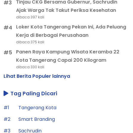
Tinjau CKG Bersama Gubernur, Sachrudin
#3
Ajak Warga Tak Takut Periksa Kesehatan
dibaca 397 kali
Loker Kota Tangerang Pekan Ini, Ada Peluang
#4
Kerja di Berbagai Perusahaan
dibaca 375 kali
Panen Raya Kampung Wisata Keramba 22
#5
Kota Tangerang Capai 200 Kilogram
dibaca 330 kali
Lihat Berita Populer lainnya
Tag Paling Dicari
#1
Tangerang Kota
#2
Smart Branding
#3
Sachrudin