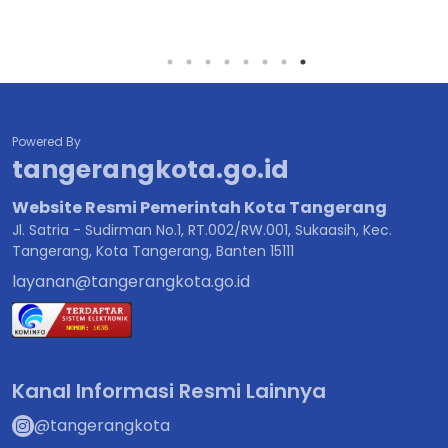
Powered By
tangerangkota.go.id
Website Resmi Pemerintah Kota Tangerang
Jl. Satria - Sudirman No.1, RT.002/RW.001, Sukaasih, Kec.
Tangerang, Kota Tangerang, Banten 15111
layanan@tangerangkota.go.id
Kanal Informasi Resmi Lainnya
@tangerangkota