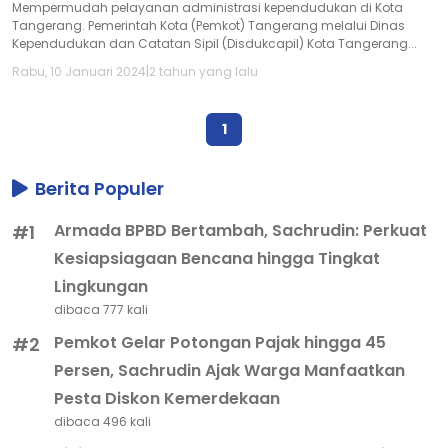
Mempermudah pelayanan administrasi kependudukan di Kota
Tangerang. Pemerintah Kota (Pemkot) Tangerang melalui Dinas
Kependudukan dan Catatan Sipil (Disdukcapil) Kota Tangerang...
Rabu, 10 Januari 2024
|
2 tahun yang lalu
1
Berita Populer
Armada BPBD Bertambah, Sachrudin: Perkuat
#1
Kesiapsiagaan Bencana hingga Tingkat
Lingkungan
dibaca 777 kali
Pemkot Gelar Potongan Pajak hingga 45
#2
Persen, Sachrudin Ajak Warga Manfaatkan
Pesta Diskon Kemerdekaan
dibaca 496 kali