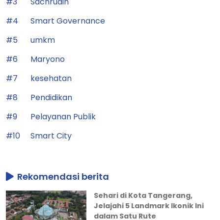
#3
Sachrudin
#4
Smart Governance
#5
umkm
#6
Maryono
#7
kesehatan
#8
Pendidikan
#9
Pelayanan Publik
#10
Smart City
Rekomendasi berita
Sehari di Kota Tangerang,
Jelajahi 5 Landmark Ikonik Ini
dalam Satu Rute