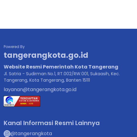
Powered By
tangerangkota.go.id
Website Resmi Pemerintah Kota Tangerang
Jl. Satria - Sudirman No.1, RT.002/RW.001, Sukaasih, Kec.
Tangerang, Kota Tangerang, Banten 15111
layanan@tangerangkota.go.id
Kanal Informasi Resmi Lainnya
@tangerangkota