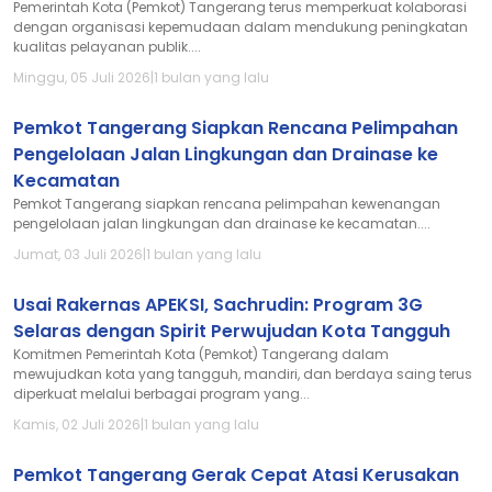
Pemerintah Kota (Pemkot) Tangerang terus memperkuat kolaborasi
dengan organisasi kepemudaan dalam mendukung peningkatan
kualitas pelayanan publik....
Minggu, 05 Juli 2026
|
1 bulan yang lalu
Pemkot Tangerang Siapkan Rencana Pelimpahan
Pengelolaan Jalan Lingkungan dan Drainase ke
Kecamatan
Pemkot Tangerang siapkan rencana pelimpahan kewenangan
pengelolaan jalan lingkungan dan drainase ke kecamatan....
Jumat, 03 Juli 2026
|
1 bulan yang lalu
Usai Rakernas APEKSI, Sachrudin: Program 3G
Selaras dengan Spirit Perwujudan Kota Tangguh
Komitmen Pemerintah Kota (Pemkot) Tangerang dalam
mewujudkan kota yang tangguh, mandiri, dan berdaya saing terus
diperkuat melalui berbagai program yang...
Kamis, 02 Juli 2026
|
1 bulan yang lalu
Pemkot Tangerang Gerak Cepat Atasi Kerusakan