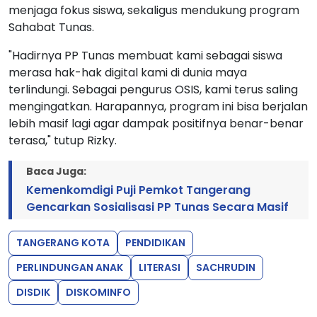
menjaga fokus siswa, sekaligus mendukung program
Sahabat Tunas.
"Hadirnya PP Tunas membuat kami sebagai siswa
merasa hak-hak digital kami di dunia maya
terlindungi. Sebagai pengurus OSIS, kami terus saling
mengingatkan. Harapannya, program ini bisa berjalan
lebih masif lagi agar dampak positifnya benar-benar
terasa," tutup Rizky.
Baca Juga:
Kemenkomdigi Puji Pemkot Tangerang
Gencarkan Sosialisasi PP Tunas Secara Masif
TANGERANG KOTA
PENDIDIKAN
PERLINDUNGAN ANAK
LITERASI
SACHRUDIN
DISDIK
DISKOMINFO