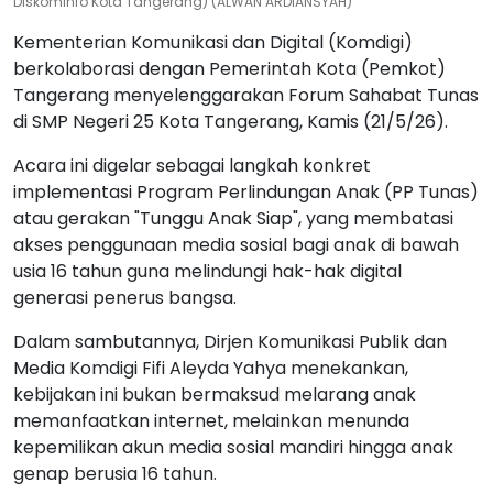
Diskominfo Kota Tangerang) (ALWAN ARDIANSYAH)
Kementerian Komunikasi dan Digital (Komdigi)
berkolaborasi dengan Pemerintah Kota (Pemkot)
Tangerang menyelenggarakan Forum Sahabat Tunas
di SMP Negeri 25 Kota Tangerang, Kamis (21/5/26).
Acara ini digelar sebagai langkah konkret
implementasi Program Perlindungan Anak (PP Tunas)
atau gerakan "Tunggu Anak Siap", yang membatasi
akses penggunaan media sosial bagi anak di bawah
usia 16 tahun guna melindungi hak-hak digital
generasi penerus bangsa.
Dalam sambutannya, Dirjen Komunikasi Publik dan
Media Komdigi Fifi Aleyda Yahya menekankan,
kebijakan ini bukan bermaksud melarang anak
memanfaatkan internet, melainkan menunda
kepemilikan akun media sosial mandiri hingga anak
genap berusia 16 tahun.