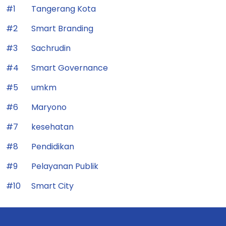
#1
Tangerang Kota
#2
Smart Branding
#3
Sachrudin
#4
Smart Governance
#5
umkm
#6
Maryono
#7
kesehatan
#8
Pendidikan
#9
Pelayanan Publik
#10
Smart City