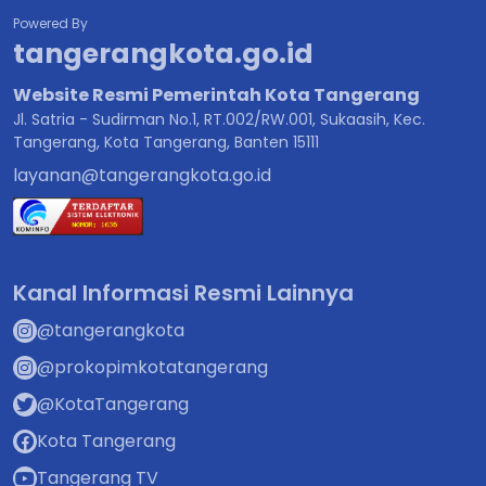
Powered By
tangerangkota.go.id
Website Resmi Pemerintah Kota Tangerang
Jl. Satria - Sudirman No.1, RT.002/RW.001, Sukaasih, Kec.
Tangerang, Kota Tangerang, Banten 15111
layanan@tangerangkota.go.id
Kanal Informasi Resmi Lainnya
@tangerangkota
@prokopimkotatangerang
@KotaTangerang
Kota Tangerang
Tangerang TV