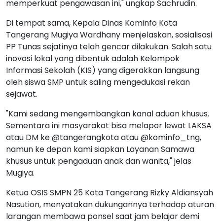
memperkuat pengawasan ini," ungkap Sachrudin.
Di tempat sama, Kepala Dinas Kominfo Kota
Tangerang Mugiya Wardhany menjelaskan, sosialisasi
PP Tunas sejatinya telah gencar dilakukan. Salah satu
inovasi lokal yang dibentuk adalah Kelompok
Informasi Sekolah (KIS) yang digerakkan langsung
oleh siswa SMP untuk saling mengedukasi rekan
sejawat.
"Kami sedang mengembangkan kanal aduan khusus.
Sementara ini masyarakat bisa melapor lewat LAKSA
atau DM ke @tangerangkota atau @kominfo_tng,
namun ke depan kami siapkan Layanan Samawa
khusus untuk pengaduan anak dan wanita," jelas
Mugiya.
Ketua OSIS SMPN 25 Kota Tangerang Rizky Aldiansyah
Nasution, menyatakan dukungannya terhadap aturan
larangan membawa ponsel saat jam belajar demi