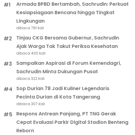
Armada BPBD Bertambah, Sachrudin: Perkuat
#1
Kesiapsiagaan Bencana hingga Tingkat
Lingkungan
dibaca 781 kali
Tinjau CKG Bersama Gubernur, Sachrudin
#2
Ajak Warga Tak Takut Periksa Kesehatan
dibaca 400 kali
Sampaikan Aspirasi di Forum Kemendagri,
#3
Sachrudin Minta Dukungan Pusat
dibaca 322 kali
Sop Durian 78 Jadi Kuliner Legendaris
#4
Pecinta Durian di Kota Tangerang
dibaca 307 kali
Respons Antrean Panjang, PT TNG Gerak
#5
Cepat Evaluasi Parkir Digital Stadion Benteng
Reborn