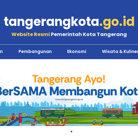
tangerangkota
.go.id
Website Resmi
Pemerintah Kota Tangerang
n
Pembangunan
Ekonomi
Wisata & Kuline