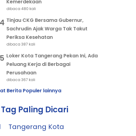
Kemerdekaan
dibaca 480 kali
Tinjau CKG Bersama Gubernur,
4
Sachrudin Ajak Warga Tak Takut
Periksa Kesehatan
dibaca 387 kali
Loker Kota Tangerang Pekan Ini, Ada
5
Peluang Kerja di Berbagai
Perusahaan
dibaca 367 kali
hat Berita Populer lainnya
Tag Paling Dicari
1
Tangerang Kota