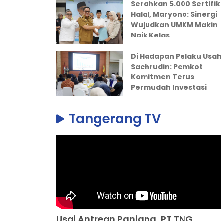
Serahkan 5.000 Sertifik
Halal, Maryono: Sinergi
Wujudkan UMKM Makin
Naik Kelas
Di Hadapan Pelaku Usah
Sachrudin: Pemkot
Komitmen Terus
Permudah Investasi
Tangerang TV
Usai Antrean Panjang, PT TNG...