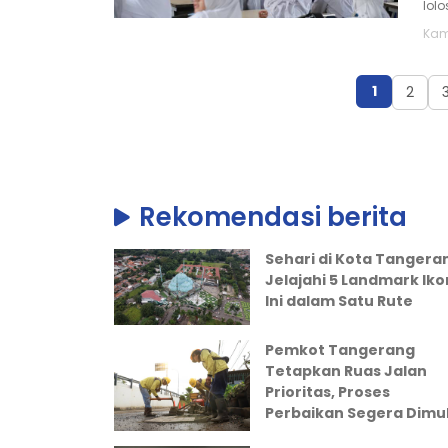
lol
Kam
1
2
Rekomendasi berita
Sehari di Kota Tangera
Jelajahi 5 Landmark Iko
Ini dalam Satu Rute
Pemkot Tangerang
Tetapkan Ruas Jalan
Prioritas, Proses
Perbaikan Segera Dimul