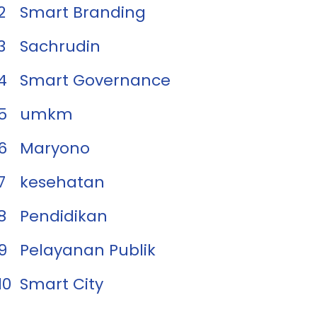
2
Smart Branding
3
Sachrudin
4
Smart Governance
5
umkm
6
Maryono
7
kesehatan
8
Pendidikan
9
Pelayanan Publik
10
Smart City