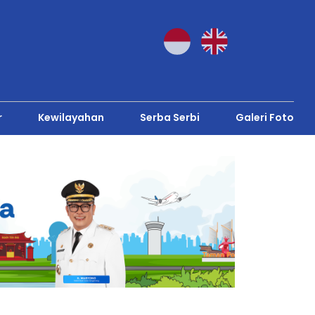
r
Kewilayahan
Serba Serbi
Galeri Foto