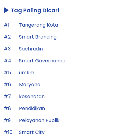
Tag Paling Dicari
#1
Tangerang Kota
#2
Smart Branding
#3
Sachrudin
#4
Smart Governance
#5
umkm
#6
Maryono
#7
kesehatan
#8
Pendidikan
#9
Pelayanan Publik
#10
Smart City