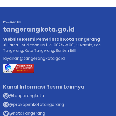
Powered By
tangerangkota.go.id
Website Resmi Pemerintah Kota Tangerang
Jl. Satria - Sudirman No.1, RT.002/RW.001, Sukaasih, Kec.
Tangerang, Kota Tangerang, Banten 15111
layanan@tangerangkota.go.id
Kanal Informasi Resmi Lainnya
@tangerangkota
@prokopimkotatangerang
@KotaTangerang