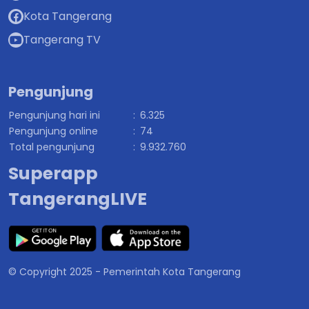
Kota Tangerang
Tangerang TV
Pengunjung
Pengunjung hari ini
:
6.325
Pengunjung online
:
74
Total pengunjung
:
9.932.760
Superapp
TangerangLIVE
© Copyright 2025 - Pemerintah Kota Tangerang