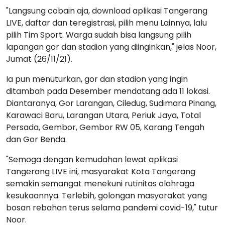
"Langsung cobain aja, download aplikasi Tangerang
LIVE, daftar dan teregistrasi, pilih menu Lainnya, lalu
pilih Tim Sport. Warga sudah bisa langsung pilih
lapangan gor dan stadion yang diinginkan," jelas Noor,
Jumat (26/11/21).
Ia pun menuturkan, gor dan stadion yang ingin
ditambah pada Desember mendatang ada 11 lokasi.
Diantaranya, Gor Larangan, Ciledug, Sudimara Pinang,
Karawaci Baru, Larangan Utara, Periuk Jaya, Total
Persada, Gembor, Gembor RW 05, Karang Tengah
dan Gor Benda.
"Semoga dengan kemudahan lewat aplikasi
Tangerang LIVE ini, masyarakat Kota Tangerang
semakin semangat menekuni rutinitas olahraga
kesukaannya. Terlebih, golongan masyarakat yang
bosan rebahan terus selama pandemi covid-19," tutur
Noor.