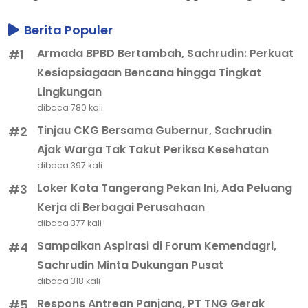
Berita Populer
Armada BPBD Bertambah, Sachrudin: Perkuat
#1
Kesiapsiagaan Bencana hingga Tingkat
Lingkungan
dibaca 780 kali
Tinjau CKG Bersama Gubernur, Sachrudin
#2
Ajak Warga Tak Takut Periksa Kesehatan
dibaca 397 kali
Loker Kota Tangerang Pekan Ini, Ada Peluang
#3
Kerja di Berbagai Perusahaan
dibaca 377 kali
Sampaikan Aspirasi di Forum Kemendagri,
#4
Sachrudin Minta Dukungan Pusat
dibaca 318 kali
Respons Antrean Panjang, PT TNG Gerak
#5