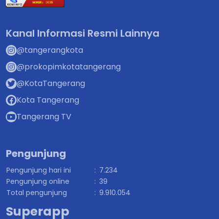
Kanal Informasi Resmi Lainnya
@tangerangkota
@prokopimkotatangerang
@KotaTangerang
Kota Tangerang
Tangerang TV
Pengunjung
Pengunjung hari ini
:
7.234
Pengunjung online
:
39
Total pengunjung
:
9.910.054
Superapp