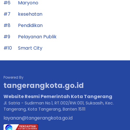
#6
Maryono
#7
kesehatan
#8
Pendidikan
#9
Pelayanan Publik
#10
Smart City
Powered By
tangerangkota.go.id
Website Resmi Pemerintah Kota Tangerang
Jl. Satria - Sudirman No.1, RT.002/RW.001, Sukaasih, Kec.
Tangerang, Kota Tangerang, Banten 15111
layanan@tangerangkota.go.id