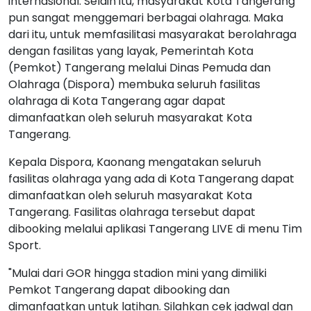
internasional. Selain itu, masyarakat Kota Tangerang
pun sangat menggemari berbagai olahraga. Maka
dari itu, untuk memfasilitasi masyarakat berolahraga
dengan fasilitas yang layak, Pemerintah Kota
(Pemkot) Tangerang melalui Dinas Pemuda dan
Olahraga (Dispora) membuka seluruh fasilitas
olahraga di Kota Tangerang agar dapat
dimanfaatkan oleh seluruh masyarakat Kota
Tangerang.
Kepala Dispora, Kaonang mengatakan seluruh
fasilitas olahraga yang ada di Kota Tangerang dapat
dimanfaatkan oleh seluruh masyarakat Kota
Tangerang. Fasilitas olahraga tersebut dapat
dibooking melalui aplikasi Tangerang LIVE di menu Tim
Sport.
"Mulai dari GOR hingga stadion mini yang dimiliki
Pemkot Tangerang dapat dibooking dan
dimanfaatkan untuk latihan. Silahkan cek jadwal dan