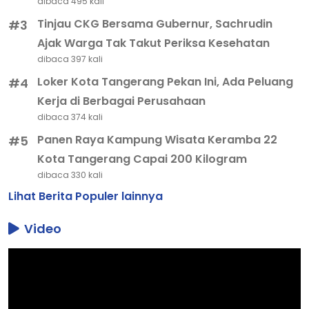
dibaca 495 kali
Tinjau CKG Bersama Gubernur, Sachrudin
#3
Ajak Warga Tak Takut Periksa Kesehatan
dibaca 397 kali
Loker Kota Tangerang Pekan Ini, Ada Peluang
#4
Kerja di Berbagai Perusahaan
dibaca 374 kali
Panen Raya Kampung Wisata Keramba 22
#5
Kota Tangerang Capai 200 Kilogram
dibaca 330 kali
Lihat Berita Populer lainnya
Video