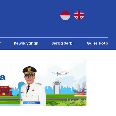
r
Kewilayahan
Serba Serbi
Galeri Foto