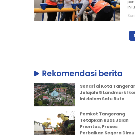
pen
ini 
Seni
Rekomendasi berita
Sehari di Kota Tangera
Jelajahi 5 Landmark Iko
Ini dalam Satu Rute
Pemkot Tangerang
Tetapkan Ruas Jalan
Prioritas, Proses
Perbaikan Segera Dimul