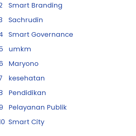
2
Smart Branding
3
Sachrudin
4
Smart Governance
5
umkm
6
Maryono
7
kesehatan
8
Pendidikan
9
Pelayanan Publik
10
Smart City