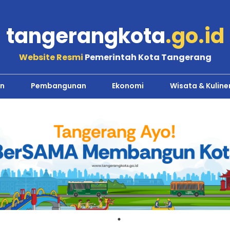
tangerangkota
.go.id
Website Resmi
Pemerintah Kota Tangerang
n
Pembangunan
Ekonomi
Wisata & Kuline