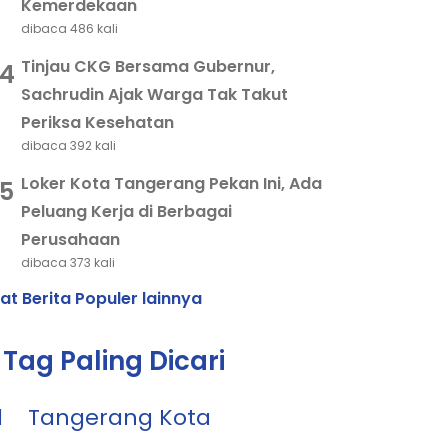
Kemerdekaan
dibaca 486 kali
Tinjau CKG Bersama Gubernur,
4
Sachrudin Ajak Warga Tak Takut
Periksa Kesehatan
dibaca 392 kali
Loker Kota Tangerang Pekan Ini, Ada
5
Peluang Kerja di Berbagai
Perusahaan
dibaca 373 kali
hat Berita Populer lainnya
Tag Paling Dicari
1
Tangerang Kota