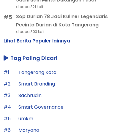
dibaca 321 kali
Sop Durian 78 Jadi Kuliner Legendaris
#5
Pecinta Durian di Kota Tangerang
dibaca 303 kali
Lihat Berita Populer lainnya
Tag Paling Dicari
#1
Tangerang Kota
#2
Smart Branding
#3
Sachrudin
#4
Smart Governance
#5
umkm
#6
Maryono