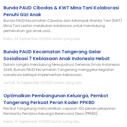
Bunda PAUD Cibodas & KWT Mina Tani Kolaborasi
Penuhi Gizi Anak
Bunda PAUD Kecamatan Cibodas dan Kelompok Wanita Tani (KWT)
Mina Tani Lestari melakukan kolaborasi untuk mendukung
pemenuhan gizi anak usia...
Rabu, 24 September 2025
|
10 bulan yang lalu
Bunda PAUD Kecamatan Tangerang Gelar
Sosialisasi 7 Kebiasaan Anak Indonesia Hebat
Dalam rangka mendukung terwujudnya Generasi Emas Indonesia
2045, Bunda PAUD Kecamatan Tangerang menggelar kegiatan
sosialisasi bertajuk Implementasi Kebiasaan...
Jumat, 19 September 2025
|
10 bulan yang lalu
Optimalkan Pembangunan Keluarga, Pemkot
Tangerang Perkuat Peran Kader PPKBD
Pemkot Tangerang mencatatkan capaian 100 persen pelaporan
Pembantu Pembina Keluarga Berencana Desa (PPKBD)....
Senin, 15 September 2025
|
10 bulan yang lalu