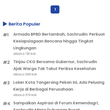
1
Berita Populer
Armada BPBD Bertambah, Sachrudin: Perkuat
#1
Kesiapsiagaan Bencana hingga Tingkat
Lingkungan
dibaca 781 kali
Tinjau CKG Bersama Gubernur, Sachrudin
#2
Ajak Warga Tak Takut Periksa Kesehatan
dibaca 399 kali
Loker Kota Tangerang Pekan Ini, Ada Peluang
#3
Kerja di Berbagai Perusahaan
dibaca 379 kali
Sampaikan Aspirasi di Forum Kemendagri,
#4
Sachrudin Minta Dukungan Pusat