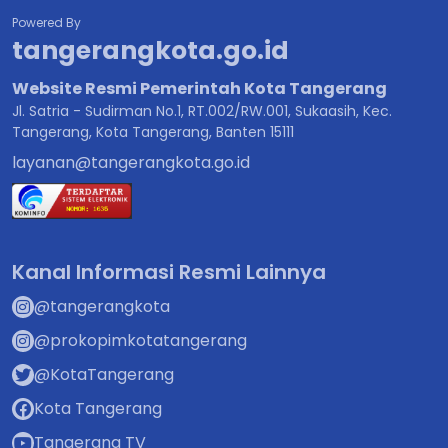
Powered By
tangerangkota.go.id
Website Resmi Pemerintah Kota Tangerang
Jl. Satria - Sudirman No.1, RT.002/RW.001, Sukaasih, Kec.
Tangerang, Kota Tangerang, Banten 15111
layanan@tangerangkota.go.id
Kanal Informasi Resmi Lainnya
@tangerangkota
@prokopimkotatangerang
@KotaTangerang
Kota Tangerang
Tangerang TV