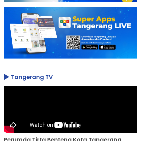
Tangerang TV
Perumda Tirta Benteng Kota Tangerang...