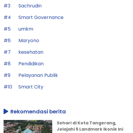
#3
Sachrudin
#4
Smart Governance
#5
umkm
#6
Maryono
#7
kesehatan
#8
Pendidikan
#9
Pelayanan Publik
#10
Smart City
Rekomendasi berita
Sehari di Kota Tangerang,
Jelajahi 5 Landmark Ikonik Ini