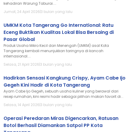
kehadiran Warung Taburai....
Jumat, 24 April 2026
|
3 bulan yang lalu
UMKM Kota Tangerang Go International: Ratu
Eceng Buktikan Kualitas Lokal Bisa Bersaing di
Pasar Global
Produk Usaha Mikro Kecil dan Menengah (UMKM) asal Kota
Tangerang kembali menunjukkan taringnya di kancah
internasional....
Selasa, 21 April 2026
|
3 bulan yang lalu
Hadirkan Sensasi Kangkung Crispy, Ayam Cabe Ijo
Gegeh Kini Hadir di Kota Tangerang
Ayam Cabe Ijo Gegeh, sebuah usaha kuliner yang berawal dari
resep rumahan, kini resmi hadir sebagai pilihan makan favorit di...
Selasa, 14 April 2026
|
3 bulan yang lalu
Operasi Peredaran Miras Digencarkan, Ratusan
Botol Berhasil Diamankan Satpol PP Kota