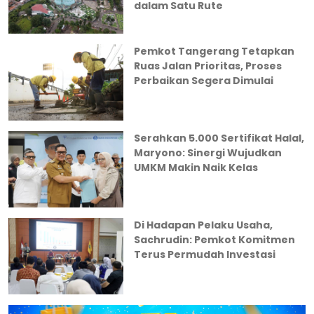
dalam Satu Rute
Pemkot Tangerang Tetapkan
Ruas Jalan Prioritas, Proses
Perbaikan Segera Dimulai
Serahkan 5.000 Sertifikat Halal,
Maryono: Sinergi Wujudkan
UMKM Makin Naik Kelas
Di Hadapan Pelaku Usaha,
Sachrudin: Pemkot Komitmen
Terus Permudah Investasi