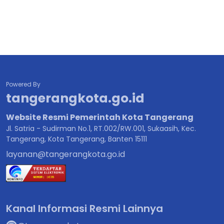
Powered By
tangerangkota.go.id
Website Resmi Pemerintah Kota Tangerang
Jl. Satria - Sudirman No.1, RT.002/RW.001, Sukaasih, Kec.
Tangerang, Kota Tangerang, Banten 15111
layanan@tangerangkota.go.id
Kanal Informasi Resmi Lainnya