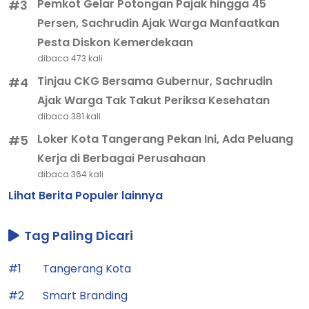
Pemkot Gelar Potongan Pajak hingga 45
#3
Persen, Sachrudin Ajak Warga Manfaatkan
Pesta Diskon Kemerdekaan
dibaca 473 kali
Tinjau CKG Bersama Gubernur, Sachrudin
#4
Ajak Warga Tak Takut Periksa Kesehatan
dibaca 381 kali
Loker Kota Tangerang Pekan Ini, Ada Peluang
#5
Kerja di Berbagai Perusahaan
dibaca 364 kali
Lihat Berita Populer lainnya
Tag Paling Dicari
#1
Tangerang Kota
#2
Smart Branding