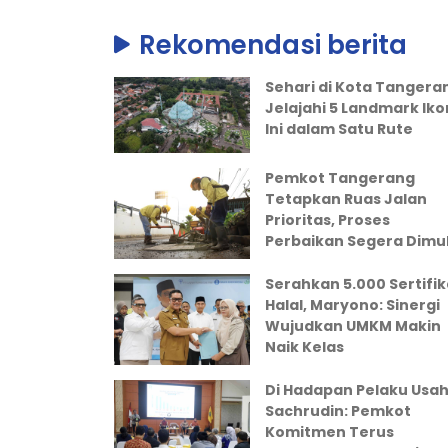
Rekomendasi berita
Sehari di Kota Tangera
Jelajahi 5 Landmark Iko
Ini dalam Satu Rute
Pemkot Tangerang
Tetapkan Ruas Jalan
Prioritas, Proses
Perbaikan Segera Dimul
Serahkan 5.000 Sertifik
Halal, Maryono: Sinergi
Wujudkan UMKM Makin
Naik Kelas
Di Hadapan Pelaku Usah
Sachrudin: Pemkot
Komitmen Terus