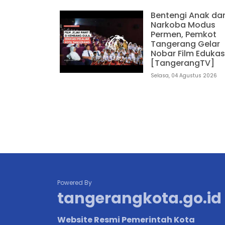
Bentengi Anak dar
Narkoba Modus
Permen, Pemkot
Tangerang Gelar
Nobar Film Edukas
[TangerangTV]
Selasa, 04 Agustus 2026
Powered By
tangerangkota.go.id
Website Resmi Pemerintah Kota