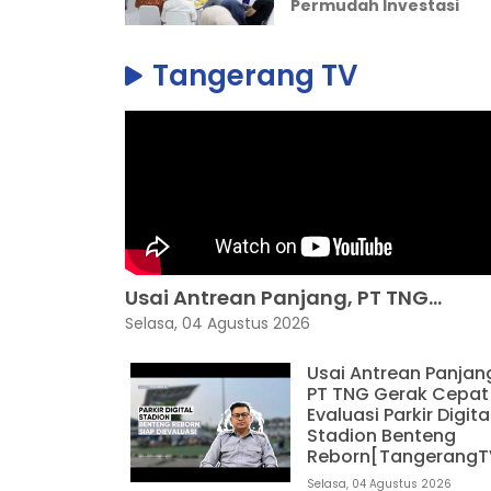
Permudah Investasi
Tangerang TV
Usai Antrean Panjang, PT TNG...
Selasa, 04 Agustus 2026
Usai Antrean Panjan
PT TNG Gerak Cepat
Evaluasi Parkir Digita
Stadion Benteng
Reborn[TangerangT
Selasa, 04 Agustus 2026