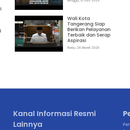
Minggu, 01 Juni 2025
i
Wali Kota
Tangerang Siap
Berikan Pelayanan
i
Terbaik dan Serap
Aspirasi
Rabu, 26 Maret 2025
Kanal Informasi Resmi
P
Lainnya
Pen