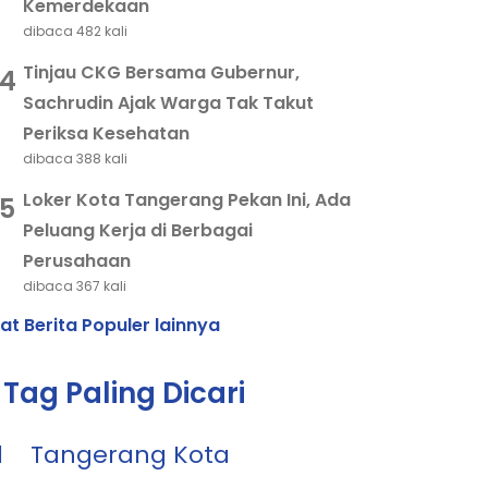
Kemerdekaan
dibaca 482 kali
Tinjau CKG Bersama Gubernur,
4
Sachrudin Ajak Warga Tak Takut
Periksa Kesehatan
dibaca 388 kali
Loker Kota Tangerang Pekan Ini, Ada
5
Peluang Kerja di Berbagai
Perusahaan
dibaca 367 kali
hat Berita Populer lainnya
Tag Paling Dicari
1
Tangerang Kota