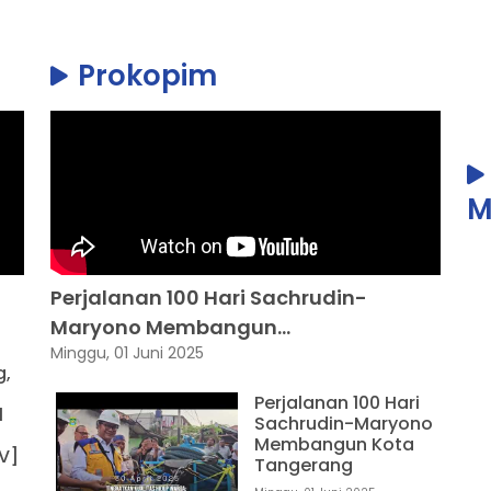
Prokopim
M
Perjalanan 100 Hari Sachrudin-
Maryono Membangun...
Minggu, 01 Juni 2025
g,
Perjalanan 100 Hari
l
Sachrudin-Maryono
Membangun Kota
V]
Tangerang