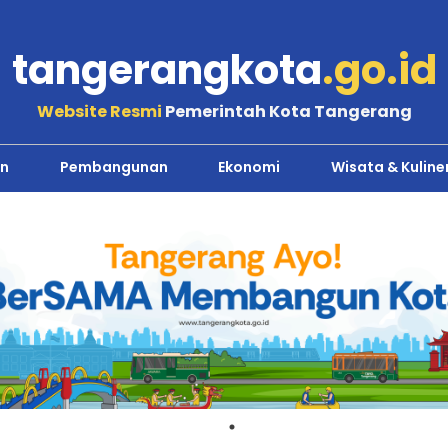
tangerangkota
.go.id
Website Resmi
Pemerintah Kota Tangerang
n
Pembangunan
Ekonomi
Wisata & Kuline