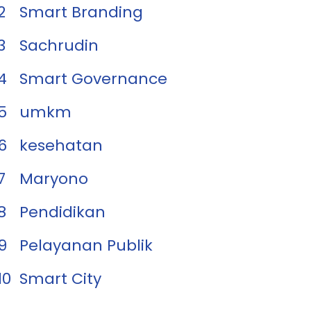
2
Smart Branding
3
Sachrudin
4
Smart Governance
5
umkm
6
kesehatan
7
Maryono
8
Pendidikan
9
Pelayanan Publik
10
Smart City