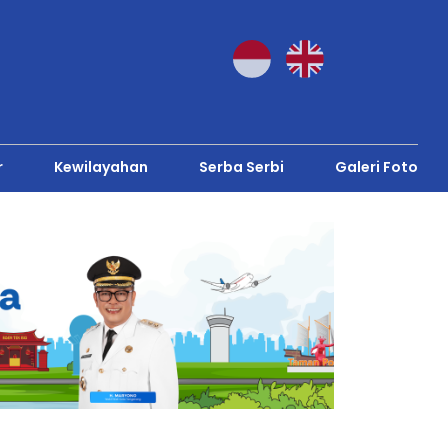
r
Kewilayahan
Serba Serbi
Galeri Foto