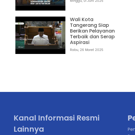
Minggu, 01 Juni 2025
Wali Kota
Tangerang Siap
Berikan Pelayanan
Terbaik dan Serap
Aspirasi
1
Rabu, 26 Maret 2025
Kanal Informasi Resmi
P
Lainnya
Pen