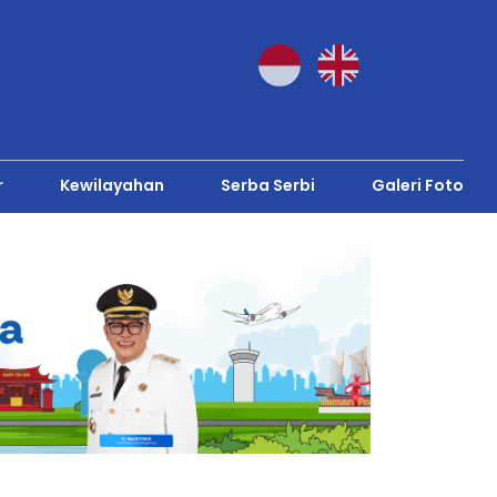
r
Kewilayahan
Serba Serbi
Galeri Foto