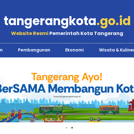
tangerangkota
.go.id
Website Resmi
Pemerintah Kota Tangerang
n
Pembangunan
Ekonomi
Wisata & Kuline