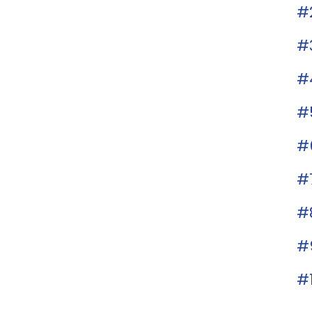
#
#
#
#
#
#
#
#
#