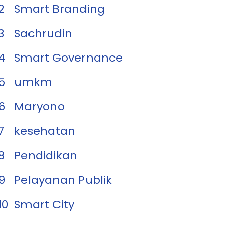
2
Smart Branding
3
Sachrudin
4
Smart Governance
5
umkm
6
Maryono
7
kesehatan
8
Pendidikan
9
Pelayanan Publik
10
Smart City