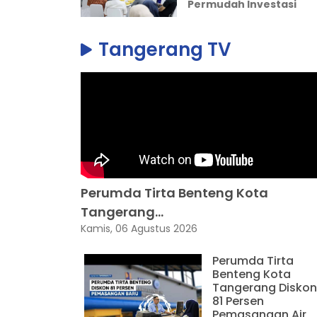
Permudah Investasi
Tangerang TV
Perumda Tirta Benteng Kota
Tangerang...
Kamis, 06 Agustus 2026
Perumda Tirta
Benteng Kota
Tangerang Diskon
81 Persen
Pemasangan Air