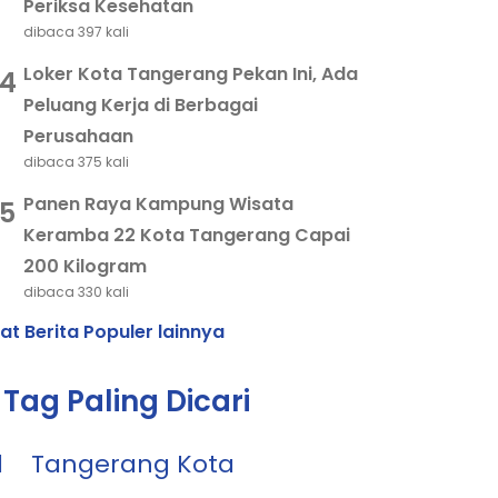
Periksa Kesehatan
dibaca 397 kali
Loker Kota Tangerang Pekan Ini, Ada
4
Peluang Kerja di Berbagai
Perusahaan
dibaca 375 kali
Panen Raya Kampung Wisata
5
Keramba 22 Kota Tangerang Capai
200 Kilogram
dibaca 330 kali
hat Berita Populer lainnya
Tag Paling Dicari
1
Tangerang Kota