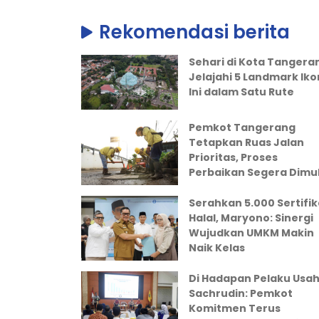
Rekomendasi berita
Sehari di Kota Tangera
Jelajahi 5 Landmark Iko
Ini dalam Satu Rute
Pemkot Tangerang
Tetapkan Ruas Jalan
Prioritas, Proses
Perbaikan Segera Dimul
Serahkan 5.000 Sertifik
Halal, Maryono: Sinergi
Wujudkan UMKM Makin
Naik Kelas
Di Hadapan Pelaku Usah
Sachrudin: Pemkot
Komitmen Terus