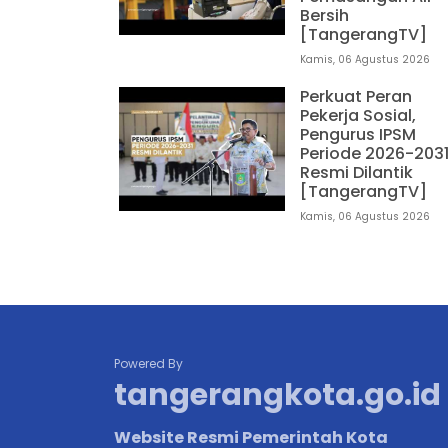
Bersih
[TangerangTV]
Kamis, 06 Agustus 2026
Perkuat Peran
Pekerja Sosial,
Pengurus IPSM
Periode 2026-203
Resmi Dilantik
[TangerangTV]
Kamis, 06 Agustus 2026
Powered By
tangerangkota.go.id
Website Resmi Pemerintah Kota