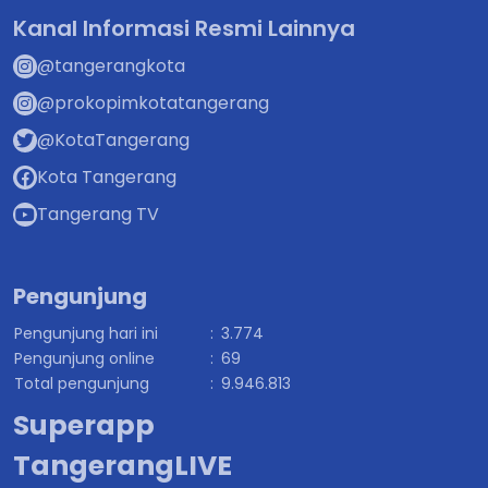
Kanal Informasi Resmi Lainnya
@tangerangkota
@prokopimkotatangerang
@KotaTangerang
Kota Tangerang
Tangerang TV
Pengunjung
Pengunjung hari ini
:
3.774
Pengunjung online
:
69
Total pengunjung
:
9.946.813
Superapp
TangerangLIVE