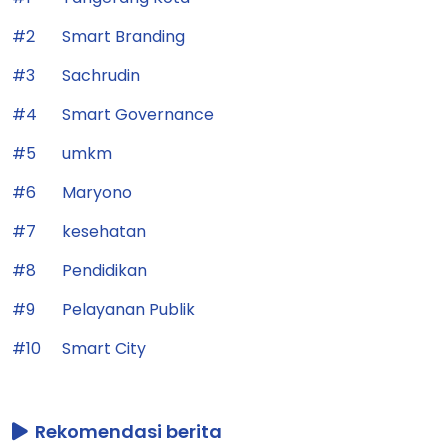
#2
Smart Branding
#3
Sachrudin
#4
Smart Governance
#5
umkm
#6
Maryono
#7
kesehatan
#8
Pendidikan
#9
Pelayanan Publik
#10
Smart City
Rekomendasi berita