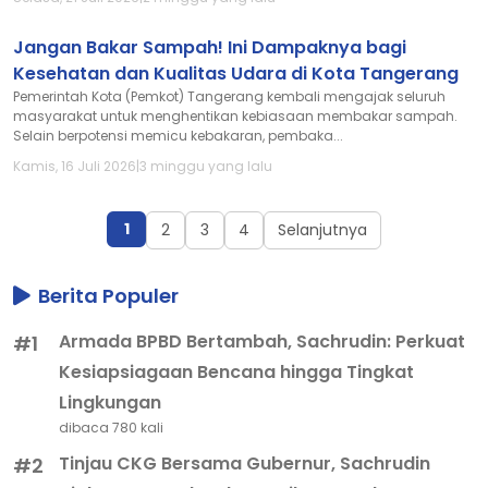
Jangan Bakar Sampah! Ini Dampaknya bagi
Kesehatan dan Kualitas Udara di Kota Tangerang
Pemerintah Kota (Pemkot) Tangerang kembali mengajak seluruh
masyarakat untuk menghentikan kebiasaan membakar sampah.
Selain berpotensi memicu kebakaran, pembaka...
Kamis, 16 Juli 2026
|
3 minggu yang lalu
1
2
3
4
Selanjutnya
Berita Populer
Armada BPBD Bertambah, Sachrudin: Perkuat
#1
Kesiapsiagaan Bencana hingga Tingkat
Lingkungan
dibaca 780 kali
Tinjau CKG Bersama Gubernur, Sachrudin
#2