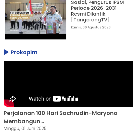
Sosial, Pengurus IPSM
Periode 2026-2031
Resmi Dilantik
[TangerangTV]
Kamis, 06 Agustus 2026
Prokopim
Perjalanan 100 Hari Sachrudin-Maryono
Membangun...
Minggu, 01 Juni 2025