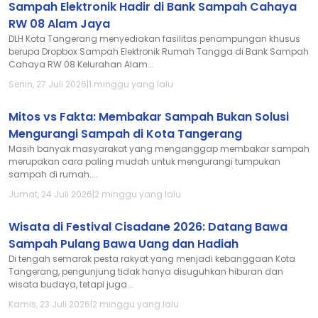
Sampah Elektronik Hadir di Bank Sampah Cahaya
RW 08 Alam Jaya
DLH Kota Tangerang menyediakan fasilitas penampungan khusus
berupa Dropbox Sampah Elektronik Rumah Tangga di Bank Sampah
Cahaya RW 08 Kelurahan Alam...
Senin, 27 Juli 2026
|
1 minggu yang lalu
Mitos vs Fakta: Membakar Sampah Bukan Solusi
Mengurangi Sampah di Kota Tangerang
Masih banyak masyarakat yang menganggap membakar sampah
merupakan cara paling mudah untuk mengurangi tumpukan
sampah di rumah....
Jumat, 24 Juli 2026
|
2 minggu yang lalu
Wisata di Festival Cisadane 2026: Datang Bawa
Sampah Pulang Bawa Uang dan Hadiah
Di tengah semarak pesta rakyat yang menjadi kebanggaan Kota
Tangerang, pengunjung tidak hanya disuguhkan hiburan dan
wisata budaya, tetapi juga...
Kamis, 23 Juli 2026
|
2 minggu yang lalu