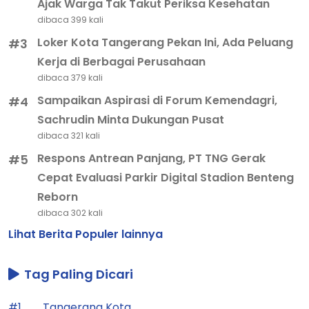
Ajak Warga Tak Takut Periksa Kesehatan
dibaca 399 kali
Loker Kota Tangerang Pekan Ini, Ada Peluang
#3
Kerja di Berbagai Perusahaan
dibaca 379 kali
Sampaikan Aspirasi di Forum Kemendagri,
#4
Sachrudin Minta Dukungan Pusat
dibaca 321 kali
Respons Antrean Panjang, PT TNG Gerak
#5
Cepat Evaluasi Parkir Digital Stadion Benteng
Reborn
dibaca 302 kali
Lihat Berita Populer lainnya
Tag Paling Dicari
#1
Tangerang Kota