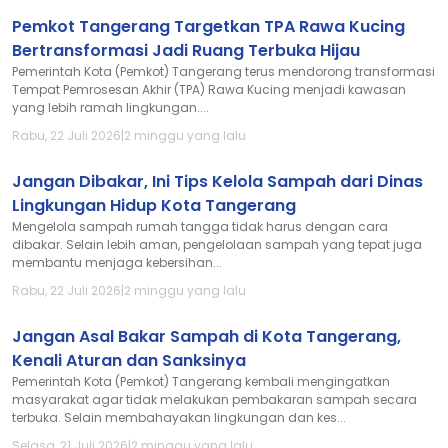
Pemkot Tangerang Targetkan TPA Rawa Kucing
Bertransformasi Jadi Ruang Terbuka Hijau
Pemerintah Kota (Pemkot) Tangerang terus mendorong transformasi
Tempat Pemrosesan Akhir (TPA) Rawa Kucing menjadi kawasan
yang lebih ramah lingkungan....
Rabu, 22 Juli 2026
|
2 minggu yang lalu
Jangan Dibakar, Ini Tips Kelola Sampah dari Dinas
Lingkungan Hidup Kota Tangerang
Mengelola sampah rumah tangga tidak harus dengan cara
dibakar. Selain lebih aman, pengelolaan sampah yang tepat juga
membantu menjaga kebersihan...
Rabu, 22 Juli 2026
|
2 minggu yang lalu
Jangan Asal Bakar Sampah di Kota Tangerang,
Kenali Aturan dan Sanksinya
Pemerintah Kota (Pemkot) Tangerang kembali mengingatkan
masyarakat agar tidak melakukan pembakaran sampah secara
terbuka. Selain membahayakan lingkungan dan kes...
Selasa, 21 Juli 2026
|
2 minggu yang lalu