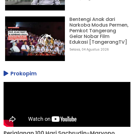
Bentengi Anak dari
Narkoba Modus Permen,
Pemkot Tangerang
Gelar Nobar Film
Edukasi [TangerangTV]
Selasa, 04 Agustus 2026
Prokopim
Perjalanan 100 Hari Sachrudin-Maryono