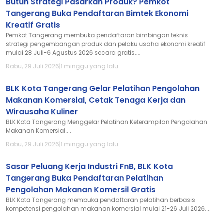
Butuh Strategi Pasarkan Produk? Pemkot
Tangerang Buka Pendaftaran Bimtek Ekonomi
Kreatif Gratis
Pemkot Tangerang membuka pendaftaran bimbingan teknis
strategi pengembangan produk dan pelaku usaha ekonomi kreatif
mulai 28 Juli-6 Agustus 2026 secara gratis....
Rabu, 29 Juli 2026
|
1 minggu yang lalu
BLK Kota Tangerang Gelar Pelatihan Pengolahan
Makanan Komersial, Cetak Tenaga Kerja dan
Wirausaha Kuliner
BLK Kota Tangerang Menggelar Pelatihan Keterampilan Pengolahan
Makanan Komersial....
Rabu, 29 Juli 2026
|
1 minggu yang lalu
Sasar Peluang Kerja Industri FnB, BLK Kota
Tangerang Buka Pendaftaran Pelatihan
Pengolahan Makanan Komersil Gratis
BLK Kota Tangerang membuka pendaftaran pelatihan berbasis
kompetensi pengolahan makanan komersial mulai 21-26 Juli 2026....