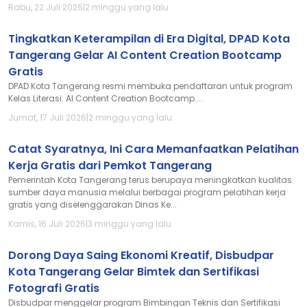
Rabu, 22 Juli 2026
|
2 minggu yang lalu
Tingkatkan Keterampilan di Era Digital, DPAD Kota
Tangerang Gelar AI Content Creation Bootcamp
Gratis
DPAD Kota Tangerang resmi membuka pendaftaran untuk program
Kelas Literasi: AI Content Creation Bootcamp....
Jumat, 17 Juli 2026
|
2 minggu yang lalu
Catat Syaratnya, Ini Cara Memanfaatkan Pelatihan
Kerja Gratis dari Pemkot Tangerang
Pemerintah Kota Tangerang terus berupaya meningkatkan kualitas
sumber daya manusia melalui berbagai program pelatihan kerja
gratis yang diselenggarakan Dinas Ke...
Kamis, 16 Juli 2026
|
3 minggu yang lalu
Dorong Daya Saing Ekonomi Kreatif, Disbudpar
Kota Tangerang Gelar Bimtek dan Sertifikasi
Fotografi Gratis
Disbudpar menggelar program Bimbingan Teknis dan Sertifikasi