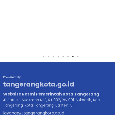
Powered By
tangerangkota.go.id
Website Resmi Pemerintah Kota Tangerang
Jl. Satria - Sudirman No.1, RT.002/RW.001, Sukaasih, Kec.
Tangerang, Kota Tangerang, Banten 15111
layanan@tangerangkota.go.id