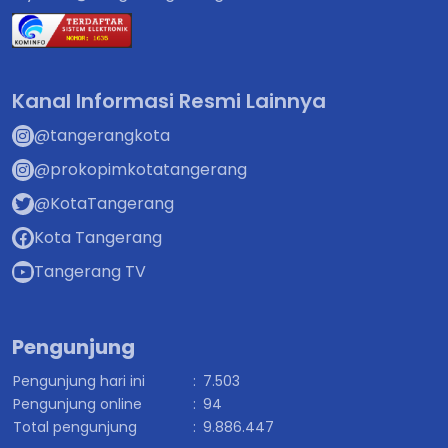
Kanal Informasi Resmi Lainnya
@tangerangkota
@prokopimkotatangerang
@KotaTangerang
Kota Tangerang
Tangerang TV
Pengunjung
Pengunjung hari ini
:
7.503
Pengunjung online
:
94
Total pengunjung
:
9.886.447