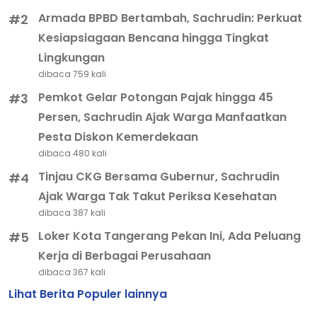
Armada BPBD Bertambah, Sachrudin: Perkuat
#2
Kesiapsiagaan Bencana hingga Tingkat
Lingkungan
dibaca 759 kali
Pemkot Gelar Potongan Pajak hingga 45
#3
Persen, Sachrudin Ajak Warga Manfaatkan
Pesta Diskon Kemerdekaan
dibaca 480 kali
Tinjau CKG Bersama Gubernur, Sachrudin
#4
Ajak Warga Tak Takut Periksa Kesehatan
dibaca 387 kali
Loker Kota Tangerang Pekan Ini, Ada Peluang
#5
Kerja di Berbagai Perusahaan
dibaca 367 kali
Lihat Berita Populer lainnya