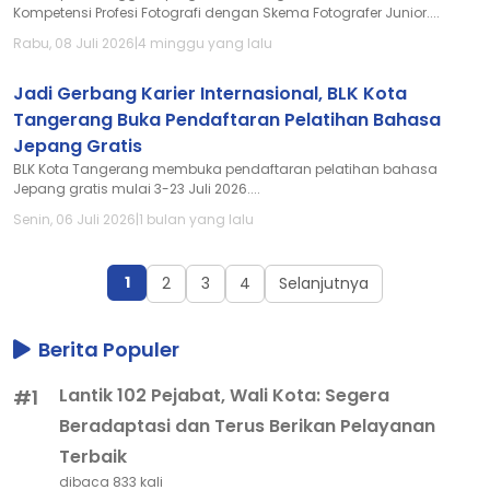
Kompetensi Profesi Fotografi dengan Skema Fotografer Junior....
Rabu, 08 Juli 2026
|
4 minggu yang lalu
Jadi Gerbang Karier Internasional, BLK Kota
Tangerang Buka Pendaftaran Pelatihan Bahasa
Jepang Gratis
BLK Kota Tangerang membuka pendaftaran pelatihan bahasa
Jepang gratis mulai 3-23 Juli 2026....
Senin, 06 Juli 2026
|
1 bulan yang lalu
1
2
3
4
Selanjutnya
Berita Populer
Lantik 102 Pejabat, Wali Kota: Segera
#1
Beradaptasi dan Terus Berikan Pelayanan
Terbaik
dibaca 833 kali