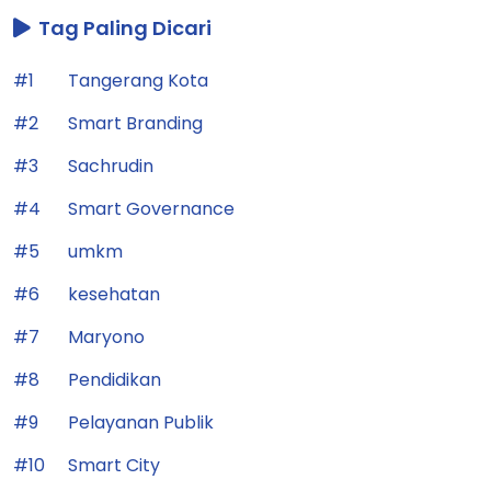
Tag Paling Dicari
#1
Tangerang Kota
#2
Smart Branding
#3
Sachrudin
#4
Smart Governance
#5
umkm
#6
kesehatan
#7
Maryono
#8
Pendidikan
#9
Pelayanan Publik
#10
Smart City