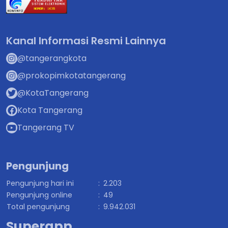
Kanal Informasi Resmi Lainnya
@tangerangkota
@prokopimkotatangerang
@KotaTangerang
Kota Tangerang
Tangerang TV
Pengunjung
Pengunjung hari ini
:
2.203
Pengunjung online
:
49
Total pengunjung
:
9.942.031
Superapp