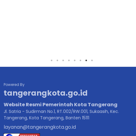
Powered By
tangerangkota.go.id
Website Resmi Pemerintah Kota Tangerang
Jl. Satria - Sudirman No.1, RT.002/RW.001, Sukaasih, Kec.
Tangerang, Kota Tangerang, Banten 15111
layanan@tangerangkota.go.id