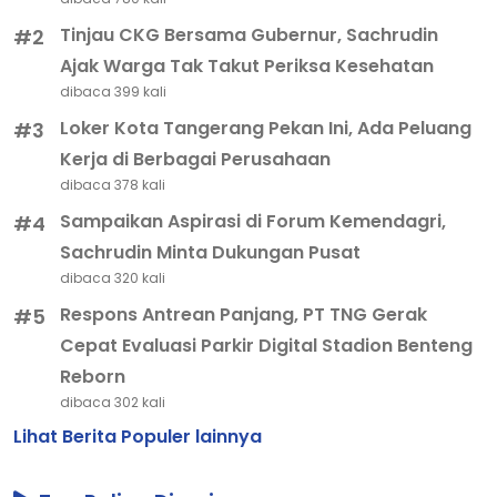
Tinjau CKG Bersama Gubernur, Sachrudin
#2
Ajak Warga Tak Takut Periksa Kesehatan
dibaca 399 kali
Loker Kota Tangerang Pekan Ini, Ada Peluang
#3
Kerja di Berbagai Perusahaan
dibaca 378 kali
Sampaikan Aspirasi di Forum Kemendagri,
#4
Sachrudin Minta Dukungan Pusat
dibaca 320 kali
Respons Antrean Panjang, PT TNG Gerak
#5
Cepat Evaluasi Parkir Digital Stadion Benteng
Reborn
dibaca 302 kali
Lihat Berita Populer lainnya