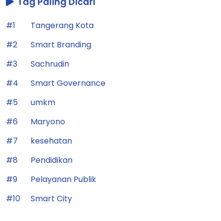
Tag Paling Dicari
#1
Tangerang Kota
#2
Smart Branding
#3
Sachrudin
#4
Smart Governance
#5
umkm
#6
Maryono
#7
kesehatan
#8
Pendidikan
#9
Pelayanan Publik
#10
Smart City