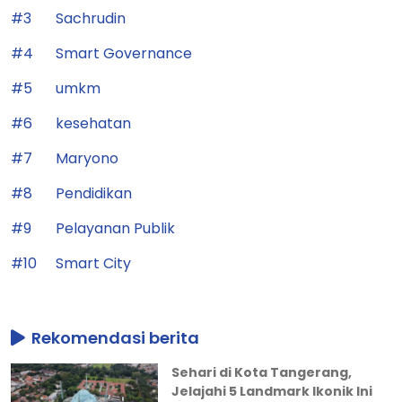
#3
Sachrudin
#4
Smart Governance
#5
umkm
#6
kesehatan
#7
Maryono
#8
Pendidikan
#9
Pelayanan Publik
#10
Smart City
Rekomendasi berita
Sehari di Kota Tangerang,
Jelajahi 5 Landmark Ikonik Ini