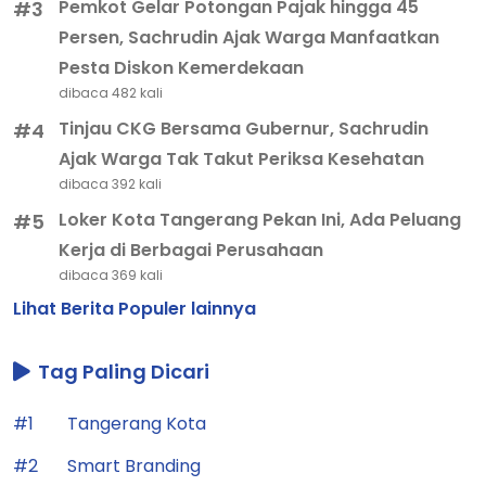
Pemkot Gelar Potongan Pajak hingga 45
#3
Persen, Sachrudin Ajak Warga Manfaatkan
Pesta Diskon Kemerdekaan
dibaca 482 kali
Tinjau CKG Bersama Gubernur, Sachrudin
#4
Ajak Warga Tak Takut Periksa Kesehatan
dibaca 392 kali
Loker Kota Tangerang Pekan Ini, Ada Peluang
#5
Kerja di Berbagai Perusahaan
dibaca 369 kali
Lihat Berita Populer lainnya
Tag Paling Dicari
#1
Tangerang Kota
#2
Smart Branding