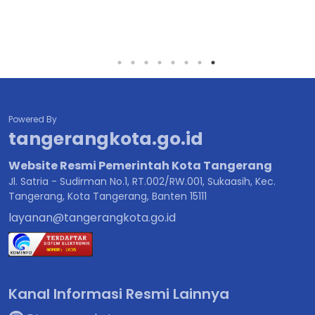
Powered By
tangerangkota.go.id
Website Resmi Pemerintah Kota Tangerang
Jl. Satria - Sudirman No.1, RT.002/RW.001, Sukaasih, Kec.
Tangerang, Kota Tangerang, Banten 15111
layanan@tangerangkota.go.id
Kanal Informasi Resmi Lainnya