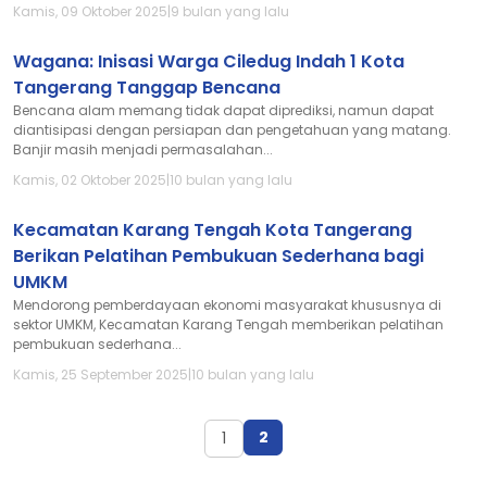
Kamis, 09 Oktober 2025
|
9 bulan yang lalu
Wagana: Inisasi Warga Ciledug Indah 1 Kota
Tangerang Tanggap Bencana
Bencana alam memang tidak dapat diprediksi, namun dapat
diantisipasi dengan persiapan dan pengetahuan yang matang.
Banjir masih menjadi permasalahan...
Kamis, 02 Oktober 2025
|
10 bulan yang lalu
Kecamatan Karang Tengah Kota Tangerang
Berikan Pelatihan Pembukuan Sederhana bagi
UMKM
Mendorong pemberdayaan ekonomi masyarakat khususnya di
sektor UMKM, Kecamatan Karang Tengah memberikan pelatihan
pembukuan sederhana...
Kamis, 25 September 2025
|
10 bulan yang lalu
2
1