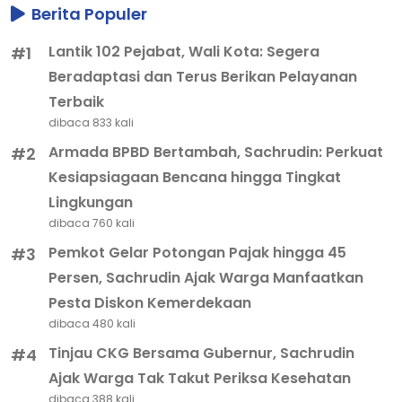
Berita Populer
Lantik 102 Pejabat, Wali Kota: Segera
#1
Beradaptasi dan Terus Berikan Pelayanan
Terbaik
dibaca 833 kali
Armada BPBD Bertambah, Sachrudin: Perkuat
#2
Kesiapsiagaan Bencana hingga Tingkat
Lingkungan
dibaca 760 kali
Pemkot Gelar Potongan Pajak hingga 45
#3
Persen, Sachrudin Ajak Warga Manfaatkan
Pesta Diskon Kemerdekaan
dibaca 480 kali
Tinjau CKG Bersama Gubernur, Sachrudin
#4
Ajak Warga Tak Takut Periksa Kesehatan
dibaca 388 kali