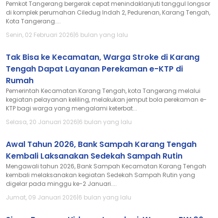
Pemkot Tangerang bergerak cepat menindaklanjuti tanggul longsor
di komplek perumahan Ciledug Indah 2, Pedurenan, Karang Tengah,
Kota Tangerang....
Senin, 02 Februari 2026
|
6 bulan yang lalu
Tak Bisa ke Kecamatan, Warga Stroke di Karang
Tengah Dapat Layanan Perekaman e-KTP di
Rumah
Pemerintah Kecamatan Karang Tengah, kota Tangerang melalui
kegiatan pelayanan keliling, melakukan jemput bola perekaman e-
KTP bagi warga yang mengalami keterbat...
Selasa, 20 Januari 2026
|
6 bulan yang lalu
Awal Tahun 2026, Bank Sampah Karang Tengah
Kembali Laksanakan Sedekah Sampah Rutin
Mengawali tahun 2026, Bank Sampah Kecamatan Karang Tengah
kembali melaksanakan kegiatan Sedekah Sampah Rutin yang
digelar pada minggu ke-2 Januari....
Jumat, 09 Januari 2026
|
6 bulan yang lalu