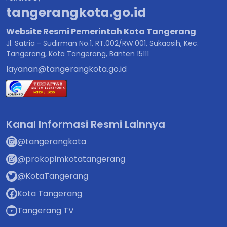
tangerangkota.go.id
Website Resmi Pemerintah Kota Tangerang
Jl. Satria - Sudirman No.1, RT.002/RW.001, Sukaasih, Kec.
Tangerang, Kota Tangerang, Banten 15111
layanan@tangerangkota.go.id
Kanal Informasi Resmi Lainnya
@tangerangkota
@prokopimkotatangerang
@KotaTangerang
Kota Tangerang
Tangerang TV