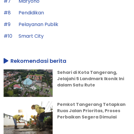
#7
Maryono
#8
Pendidikan
#9
Pelayanan Publik
#10
Smart City
Rekomendasi berita
Sehari di Kota Tangerang,
Jelajahi 5 Landmark Ikonik Ini
dalam Satu Rute
Pemkot Tangerang Tetapkan
Ruas Jalan Prioritas, Proses
Perbaikan Segera Dimulai