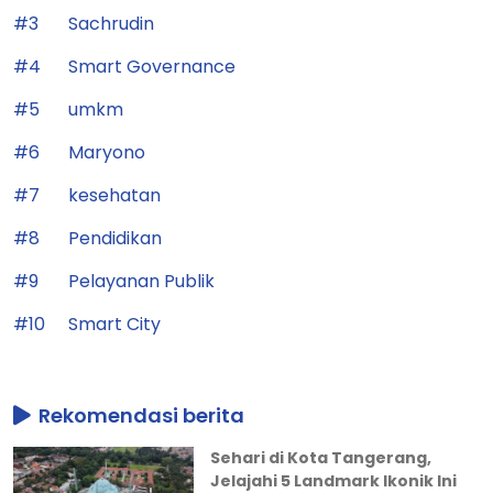
#3
Sachrudin
#4
Smart Governance
#5
umkm
#6
Maryono
#7
kesehatan
#8
Pendidikan
#9
Pelayanan Publik
#10
Smart City
Rekomendasi berita
Sehari di Kota Tangerang,
Jelajahi 5 Landmark Ikonik Ini