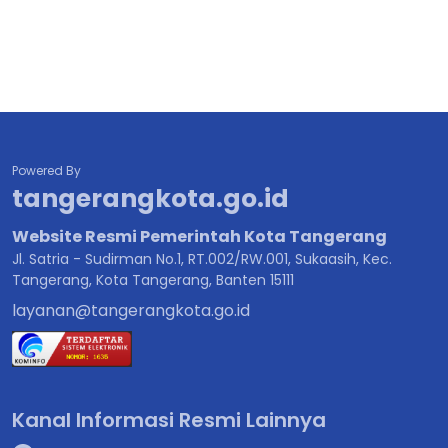
Powered By
tangerangkota.go.id
Website Resmi Pemerintah Kota Tangerang
Jl. Satria - Sudirman No.1, RT.002/RW.001, Sukaasih, Kec.
Tangerang, Kota Tangerang, Banten 15111
layanan@tangerangkota.go.id
Kanal Informasi Resmi Lainnya