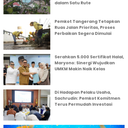
dalam Satu Rute
Pemkot Tangerang Tetapkan
Ruas Jalan Prioritas, Proses
Perbaikan Segera Dimulai
Serahkan 5.000 Sertifikat Halal,
Maryono: Sinergi Wujudkan
UMKM Makin Naik Kelas
Di Hadapan Pelaku Usaha,
Sachrudin: Pemkot Komitmen
Terus Permudah Investasi