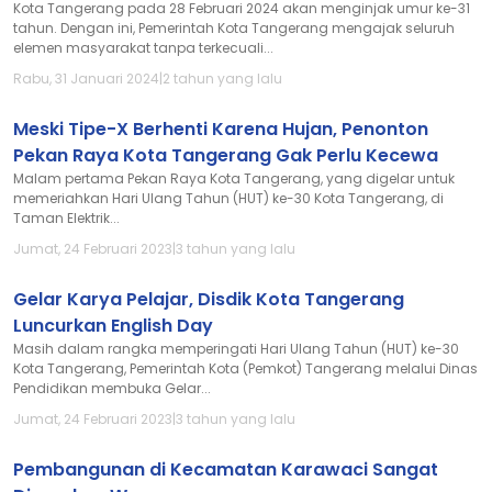
Kota Tangerang pada 28 Februari 2024 akan menginjak umur ke-31
tahun. Dengan ini, Pemerintah Kota Tangerang mengajak seluruh
elemen masyarakat tanpa terkecuali...
Rabu, 31 Januari 2024
|
2 tahun yang lalu
Meski Tipe-X Berhenti Karena Hujan, Penonton
Pekan Raya Kota Tangerang Gak Perlu Kecewa
Malam pertama Pekan Raya Kota Tangerang, yang digelar untuk
memeriahkan Hari Ulang Tahun (HUT) ke-30 Kota Tangerang, di
Taman Elektrik...
Jumat, 24 Februari 2023
|
3 tahun yang lalu
Gelar Karya Pelajar, Disdik Kota Tangerang
Luncurkan English Day
Masih dalam rangka memperingati Hari Ulang Tahun (HUT) ke-30
Kota Tangerang, Pemerintah Kota (Pemkot) Tangerang melalui Dinas
Pendidikan membuka Gelar...
Jumat, 24 Februari 2023
|
3 tahun yang lalu
Pembangunan di Kecamatan Karawaci Sangat