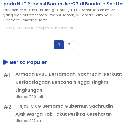
pada HUT Provinsi Banten ke-22 di Bandara Soetta
Ikut memeriahkan Hari Ulang Tahun (HUT) Provinsi Banten ke-22,
yang digelar Pemerintah Provinsi Banten, di Taman Terminal 3
Bandara Soekarno Hatta...
Sabtu, 08 Oktober 2022
|
3 tahun yang lalu
1
2
Berita Populer
Armada BPBD Bertambah, Sachrudin: Perkuat
#1
Kesiapsiagaan Bencana hingga Tingkat
Lingkungan
dibaca 780 kali
Tinjau CKG Bersama Gubernur, Sachrudin
#2
Ajak Warga Tak Takut Periksa Kesehatan
dibaca 397 kali