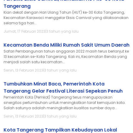
Tangerang
Kian dekat dengan Hari Ulang Tahun (HUT) ke-30 Kota Tangerang,
Kecamatan Karawaci menggelar Eksis Carnival yang dilaksanakan
selama tiga hari...
Jumat, 17 Februari 2023
|
3 tahun yang lalu
Kecamatan Benda Miliki Rumah Sakit Umum Daerah
Safari Pembangunan tahun anggaran 2022 masih terus berlanjut ke
13 kecamatan se-Kota Tangerang. Kali ini, Kecamatan Benda yang
menjadi salah satu kecamatan...
Senin, 13 Februari 2023
|
3 tahun yang lalu
Tumbuhkan Minat Baca, Pemerintah Kota
Tangerang Gelar Festival Literasi Sepekan Penuh
Pemerintah Kota (Pemkot) Tangerang terus mengupayakan
sinergitas pertumbuhan untuk meningkatkan taraf kemajuan kota.
Salah satunya adalah meningkatkan kualitas sumber daya...
Senin, 13 Februari 2023
|
3 tahun yang lalu
Kota Tangerang Tampilkan Kebudayaan Lokal