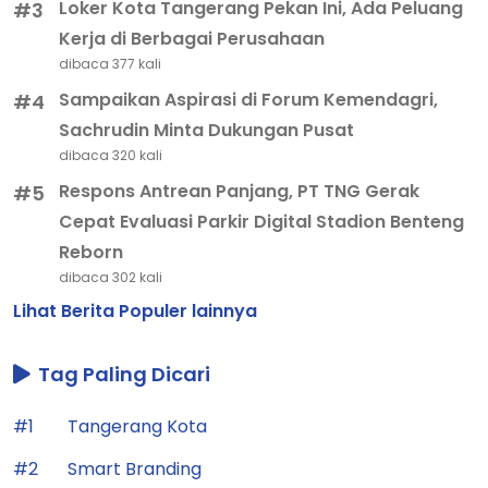
Loker Kota Tangerang Pekan Ini, Ada Peluang
#3
Kerja di Berbagai Perusahaan
dibaca 377 kali
Sampaikan Aspirasi di Forum Kemendagri,
#4
Sachrudin Minta Dukungan Pusat
dibaca 320 kali
Respons Antrean Panjang, PT TNG Gerak
#5
Cepat Evaluasi Parkir Digital Stadion Benteng
Reborn
dibaca 302 kali
Lihat Berita Populer lainnya
Tag Paling Dicari
#1
Tangerang Kota
#2
Smart Branding