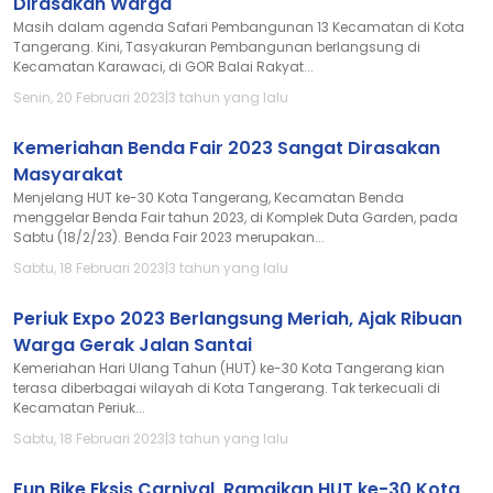
Dirasakan Warga
Masih dalam agenda Safari Pembangunan 13 Kecamatan di Kota
Tangerang. Kini, Tasyakuran Pembangunan berlangsung di
Kecamatan Karawaci, di GOR Balai Rakyat...
Senin, 20 Februari 2023
|
3 tahun yang lalu
Kemeriahan Benda Fair 2023 Sangat Dirasakan
Masyarakat
Menjelang HUT ke-30 Kota Tangerang, Kecamatan Benda
menggelar Benda Fair tahun 2023, di Komplek Duta Garden, pada
Sabtu (18/2/23). Benda Fair 2023 merupakan...
Sabtu, 18 Februari 2023
|
3 tahun yang lalu
Periuk Expo 2023 Berlangsung Meriah, Ajak Ribuan
Warga Gerak Jalan Santai
Kemeriahan Hari Ulang Tahun (HUT) ke-30 Kota Tangerang kian
terasa diberbagai wilayah di Kota Tangerang. Tak terkecuali di
Kecamatan Periuk...
Sabtu, 18 Februari 2023
|
3 tahun yang lalu
Fun Bike Eksis Carnival, Ramaikan HUT ke-30 Kota