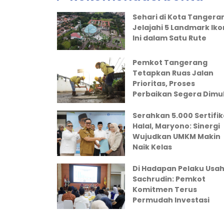
Sehari di Kota Tangera
Jelajahi 5 Landmark Iko
Ini dalam Satu Rute
Pemkot Tangerang
Tetapkan Ruas Jalan
Prioritas, Proses
Perbaikan Segera Dimul
Serahkan 5.000 Sertifik
Halal, Maryono: Sinergi
Wujudkan UMKM Makin
Naik Kelas
Di Hadapan Pelaku Usah
Sachrudin: Pemkot
Komitmen Terus
Permudah Investasi