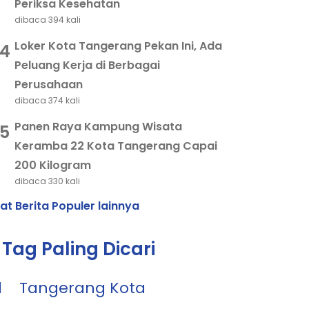
Periksa Kesehatan
dibaca 394 kali
Loker Kota Tangerang Pekan Ini, Ada
4
Peluang Kerja di Berbagai
Perusahaan
dibaca 374 kali
Panen Raya Kampung Wisata
5
Keramba 22 Kota Tangerang Capai
200 Kilogram
dibaca 330 kali
hat Berita Populer lainnya
Tag Paling Dicari
1
Tangerang Kota