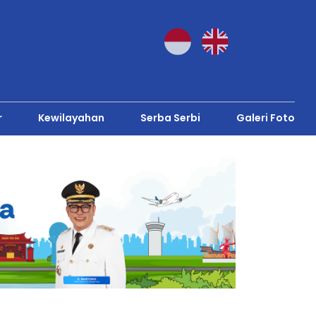
r
Kewilayahan
Serba Serbi
Galeri Foto