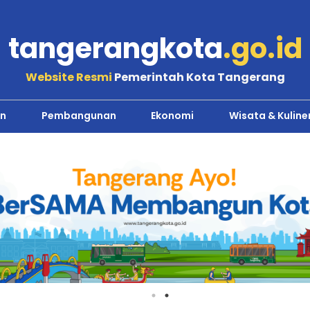
tangerangkota
.go.id
Website Resmi
Pemerintah Kota Tangerang
n
Pembangunan
Ekonomi
Wisata & Kuline