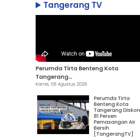
Tangerang TV
Perumda Tirta Benteng Kota
Tangerang...
Kamis, 06 Agustus 2026
Perumda Tirta
Benteng Kota
Tangerang Diskon
81 Persen
Pemasangan Air
Bersih
[TangerangTV]