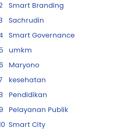
2
Smart Branding
3
Sachrudin
4
Smart Governance
5
umkm
6
Maryono
7
kesehatan
8
Pendidikan
9
Pelayanan Publik
10
Smart City