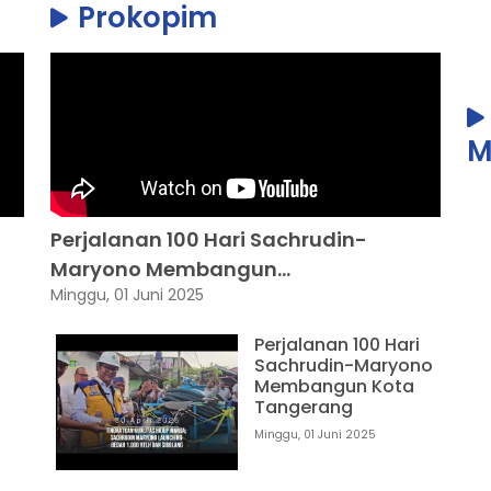
Prokopim
M
Perjalanan 100 Hari Sachrudin-
Maryono Membangun...
Minggu, 01 Juni 2025
Perjalanan 100 Hari
Sachrudin-Maryono
Membangun Kota
Tangerang
Minggu, 01 Juni 2025