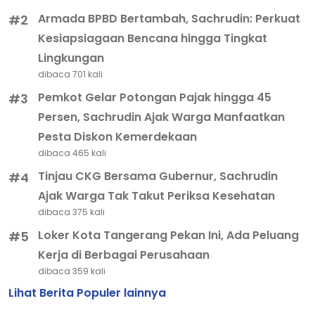
Armada BPBD Bertambah, Sachrudin: Perkuat
#2
Kesiapsiagaan Bencana hingga Tingkat
Lingkungan
dibaca 701 kali
Pemkot Gelar Potongan Pajak hingga 45
#3
Persen, Sachrudin Ajak Warga Manfaatkan
Pesta Diskon Kemerdekaan
dibaca 465 kali
Tinjau CKG Bersama Gubernur, Sachrudin
#4
Ajak Warga Tak Takut Periksa Kesehatan
dibaca 375 kali
Loker Kota Tangerang Pekan Ini, Ada Peluang
#5
Kerja di Berbagai Perusahaan
dibaca 359 kali
Lihat Berita Populer lainnya