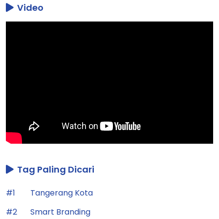
Video
Tag Paling Dicari
#1
Tangerang Kota
#2
Smart Branding