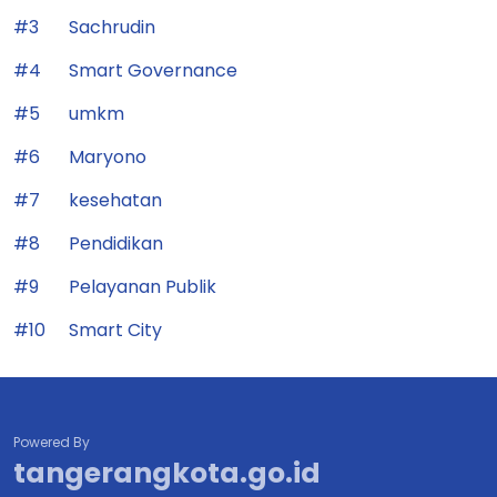
#3
Sachrudin
#4
Smart Governance
#5
umkm
#6
Maryono
#7
kesehatan
#8
Pendidikan
#9
Pelayanan Publik
#10
Smart City
Powered By
tangerangkota.go.id