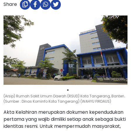
Share
(Arsip) Rumah Sakit Umum Daerah (RSUD) Kota Tangerang, Banten.
(Sumber : Dinas Kominfo Kota Tangerang) (WAHYU FIRDAUS)
Akta Kelahiran merupakan dokumen kependudukan
pertama yang wajib dimiliki setiap anak sebagai bukti
identitas resmi. Untuk mempermudah masyarakat,