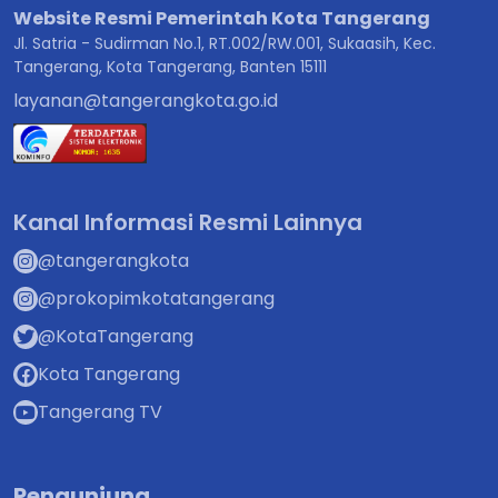
Website Resmi Pemerintah Kota Tangerang
Jl. Satria - Sudirman No.1, RT.002/RW.001, Sukaasih, Kec.
Tangerang, Kota Tangerang, Banten 15111
layanan@tangerangkota.go.id
Kanal Informasi Resmi Lainnya
@tangerangkota
@prokopimkotatangerang
@KotaTangerang
Kota Tangerang
Tangerang TV
Pengunjung