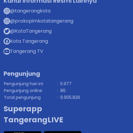
Kanal Informasi Resmi Lainnya
@tangerangkota
@prokopimkotatangerang
@KotaTangerang
Kota Tangerang
Tangerang TV
Pengunjung
Pengunjung hari ini
:
5.977
Pengunjung online
:
86
Total pengunjung
:
9.905.826
Superapp
TangerangLIVE