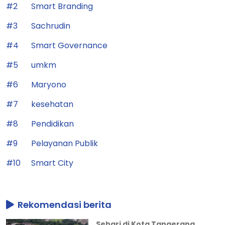
#2
Smart Branding
#3
Sachrudin
#4
Smart Governance
#5
umkm
#6
Maryono
#7
kesehatan
#8
Pendidikan
#9
Pelayanan Publik
#10
Smart City
Rekomendasi berita
Sehari di Kota Tangerang,