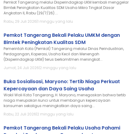
Pemkot Tangerang melalui Disperindagkop UKM kembali menggelar
Bimtek Peningkatan Kualitas SDM Usaha Mikro Tingkat Dasar
Angkatan II, Rabu (29/7/26)....
Rabu, 29 Juli 2026
|
1 minggu yang lalu
Pemkot Tangerang Bekali Pelaku UMKM dengan
Bimtek Peningkatan Kualitas SDM
Pemerintah Kota (Pemkot) Tangerang melalui Dinas Perindustrian,
Perdagangan, Koperasi, Usaha Kecil dan Menengah
(Disperindagkop UKM) terus berkomitmen meningkat...
Jumat, 24 Juli 2026
|
2 minggu yang lalu
Buka Sosialisasi, Maryono: Tertib Niaga Perkuat
Kepercayaan dan Daya Saing Usaha
Wakil Wali Kota Tangerang, H. Maryono, menegaskan bahwa tertib
niaga merupakan kunci untuk membangun kepercayaan
konsumen sekaligus meningkatkan daya saing...
Rabu, 22 Juli 2026
|
2 minggu yang lalu
Pemkot Tangerang Bekali Pelaku Usaha Pahami