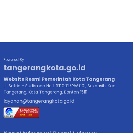
Powered By
tangerangkota.go.id
Website Resmi Pemerintah Kota Tangerang
Jl. Satria - Sudirman No.1, RT.002/RW.001, Sukaasih, Kec.
Tangerang, Kota Tangerang, Banten 15111
layanan@tangerangkota.go.id