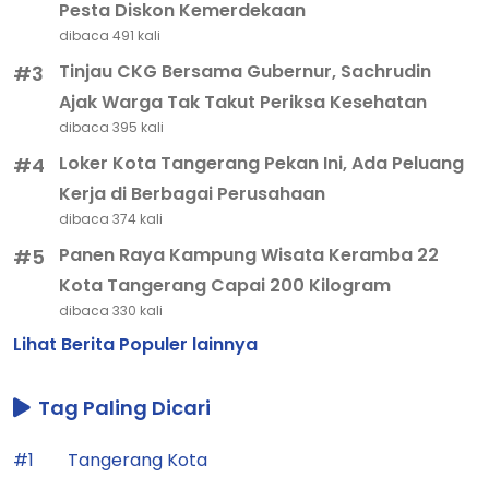
Pesta Diskon Kemerdekaan
dibaca 491 kali
Tinjau CKG Bersama Gubernur, Sachrudin
#3
Ajak Warga Tak Takut Periksa Kesehatan
dibaca 395 kali
Loker Kota Tangerang Pekan Ini, Ada Peluang
#4
Kerja di Berbagai Perusahaan
dibaca 374 kali
Panen Raya Kampung Wisata Keramba 22
#5
Kota Tangerang Capai 200 Kilogram
dibaca 330 kali
Lihat Berita Populer lainnya
Tag Paling Dicari
#1
Tangerang Kota