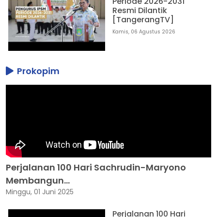
Periode 2026-2031
Resmi Dilantik
[TangerangTV]
Kamis, 06 Agustus 2026
Prokopim
Perjalanan 100 Hari Sachrudin-Maryono
Membangun...
Minggu, 01 Juni 2025
Perjalanan 100 Hari