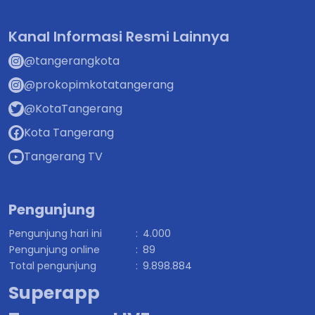
Kanal Informasi Resmi Lainnya
@tangerangkota
@prokopimkotatangerang
@KotaTangerang
Kota Tangerang
Tangerang TV
Pengunjung
Pengunjung hari ini
:
4.000
Pengunjung online
:
89
Total pengunjung
:
9.898.884
Superapp