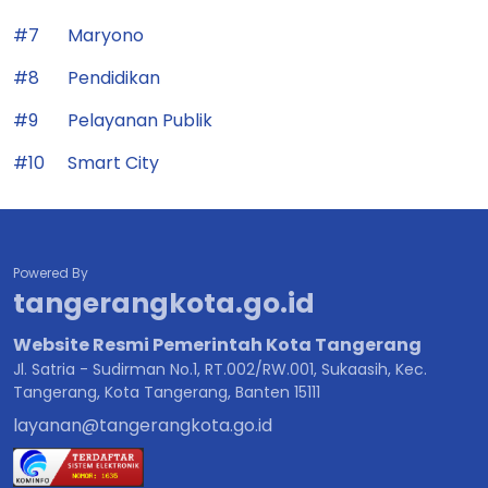
#7
Maryono
#8
Pendidikan
#9
Pelayanan Publik
#10
Smart City
Powered By
tangerangkota.go.id
Website Resmi Pemerintah Kota Tangerang
Jl. Satria - Sudirman No.1, RT.002/RW.001, Sukaasih, Kec.
Tangerang, Kota Tangerang, Banten 15111
layanan@tangerangkota.go.id