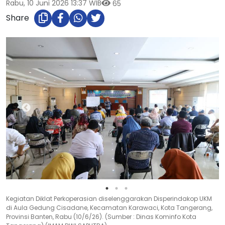
Rabu, 10 Juni 2026 13:37 WIB
65
Share
Kegiatan Diklat Perkoperasian diselenggarakan Disperindakop UKM
di Aula Gedung Cisadane, Kecamatan Karawaci, Kota Tangerang,
Provinsi Banten, Rabu (10/6/26). (Sumber : Dinas Kominfo Kota