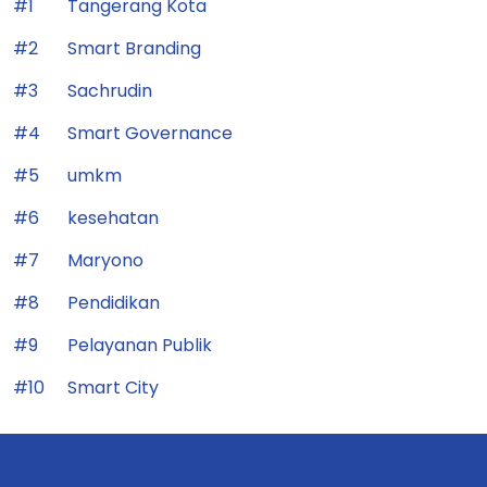
#1
Tangerang Kota
#2
Smart Branding
#3
Sachrudin
#4
Smart Governance
#5
umkm
#6
kesehatan
#7
Maryono
#8
Pendidikan
#9
Pelayanan Publik
#10
Smart City