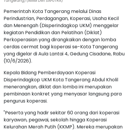
Tangerang) (IMAM DWI SAPUTRA)
Pemerintah Kota Tangerang melalui Dinas
Perindustrian, Perdagangan, Koperasi, Usaha Kecil
dan Menengah (Disperindagkop UKM) menggelar
kegiatan Pendidikan dan Pelatihan (Diklat)
Perkoperasian yang dirangkaikan dengan lomba
cerdas cermat bagi koperasi se-Kota Tangerang
yang digelar di Aula Lantai 4, Gedung Cisadane, Rabu
(10/6/2026).
Kepala Bidang Pemberdayaan Koperasi
Disperindagkop UKM Kota Tangerang Abdul Kholil
menerangkan, diklat dan lomba ini merupakan
pembinaan konkret yang menyasar langsung para
pengurus koperasi.
"Peserta yang hadir sekitar 60 orang dari koperasi
karyawan, pegawai, sekolah hingga Koperasi
Kelurahan Merah Putih (KKMP). Mereka merupakan