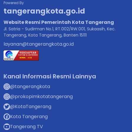
Powered By
tangerangkota.go.id
Website Resmi Pemerintah Kota Tangerang
Jl. Satria - Sudirman No.1, RT.002/RW.001, Sukaasih, Kec.
Tangerang, Kota Tangerang, Banten 15111
layanan@tangerangkota.go.id
Kanal Informasi Resmi Lainnya
@tangerangkota
@prokopimkotatangerang
@KotaTangerang
Kota Tangerang
Tangerang TV