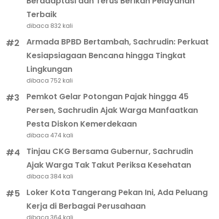
Beradaptasi dan Terus Berikan Pelayanan
Terbaik
dibaca 832 kali
Armada BPBD Bertambah, Sachrudin: Perkuat
#2
Kesiapsiagaan Bencana hingga Tingkat
Lingkungan
dibaca 752 kali
Pemkot Gelar Potongan Pajak hingga 45
#3
Persen, Sachrudin Ajak Warga Manfaatkan
Pesta Diskon Kemerdekaan
dibaca 474 kali
Tinjau CKG Bersama Gubernur, Sachrudin
#4
Ajak Warga Tak Takut Periksa Kesehatan
dibaca 384 kali
Loker Kota Tangerang Pekan Ini, Ada Peluang
#5
Kerja di Berbagai Perusahaan
dibaca 364 kali