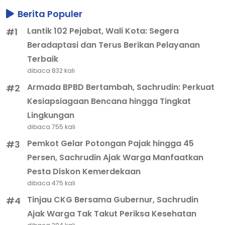
Berita Populer
Lantik 102 Pejabat, Wali Kota: Segera
#1
Beradaptasi dan Terus Berikan Pelayanan
Terbaik
dibaca 832 kali
Armada BPBD Bertambah, Sachrudin: Perkuat
#2
Kesiapsiagaan Bencana hingga Tingkat
Lingkungan
dibaca 755 kali
Pemkot Gelar Potongan Pajak hingga 45
#3
Persen, Sachrudin Ajak Warga Manfaatkan
Pesta Diskon Kemerdekaan
dibaca 475 kali
Tinjau CKG Bersama Gubernur, Sachrudin
#4
Ajak Warga Tak Takut Periksa Kesehatan