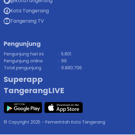
@KotaTangerang
Kota Tangerang
Tangerang TV
Pengunjung
Pengunjung hari ini
:
5.801
Pengunjung online
:
99
Total pengunjung
:
9.880.706
Superapp
TangerangLIVE
© Copyright 2025 - Pemerintah Kota Tangerang