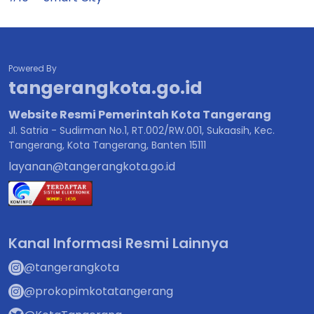
Powered By
tangerangkota.go.id
Website Resmi Pemerintah Kota Tangerang
Jl. Satria - Sudirman No.1, RT.002/RW.001, Sukaasih, Kec.
Tangerang, Kota Tangerang, Banten 15111
layanan@tangerangkota.go.id
Kanal Informasi Resmi Lainnya
@tangerangkota
@prokopimkotatangerang