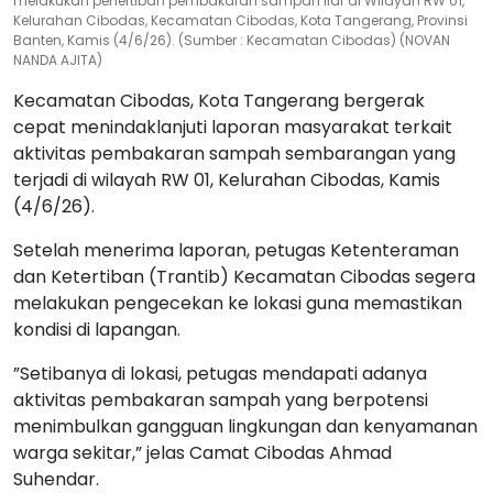
melakukan penertiban pembakaran sampah liar di Wilayah RW 01,
Kelurahan Cibodas, Kecamatan Cibodas, Kota Tangerang, Provinsi
Banten, Kamis (4/6/26). (Sumber : Kecamatan Cibodas) (NOVAN
NANDA AJITA)
Kecamatan Cibodas, Kota Tangerang bergerak
cepat menindaklanjuti laporan masyarakat terkait
aktivitas pembakaran sampah sembarangan yang
terjadi di wilayah RW 01, Kelurahan Cibodas, Kamis
(4/6/26).
Setelah menerima laporan, petugas Ketenteraman
dan Ketertiban (Trantib) Kecamatan Cibodas segera
melakukan pengecekan ke lokasi guna memastikan
kondisi di lapangan.
”Setibanya di lokasi, petugas mendapati adanya
aktivitas pembakaran sampah yang berpotensi
menimbulkan gangguan lingkungan dan kenyamanan
warga sekitar,” jelas Camat Cibodas Ahmad
Suhendar.