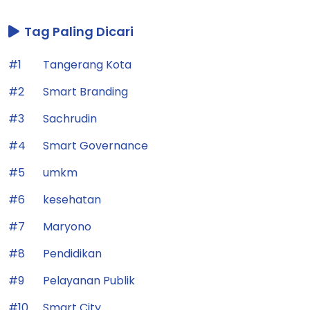
Tag Paling Dicari
#1
Tangerang Kota
#2
Smart Branding
#3
Sachrudin
#4
Smart Governance
#5
umkm
#6
kesehatan
#7
Maryono
#8
Pendidikan
#9
Pelayanan Publik
#10
Smart City