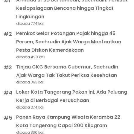
#1
Kesiapsiagaan Bencana hingga Tingkat
Lingkungan
dibaca 774 kali
Pemkot Gelar Potongan Pajak hingga 45
#2
Persen, Sachrudin Ajak Warga Manfaatkan
Pesta Diskon Kemerdekaan
dibaca 490 kali
Tinjau CKG Bersama Gubernur, Sachrudin
#3
Ajak Warga Tak Takut Periksa Kesehatan
dibaca 393 kali
Loker Kota Tangerang Pekan Ini, Ada Peluang
#4
Kerja di Berbagai Perusahaan
dibaca 374 kali
Panen Raya Kampung Wisata Keramba 22
#5
Kota Tangerang Capai 200 Kilogram
dibaca 330 kali