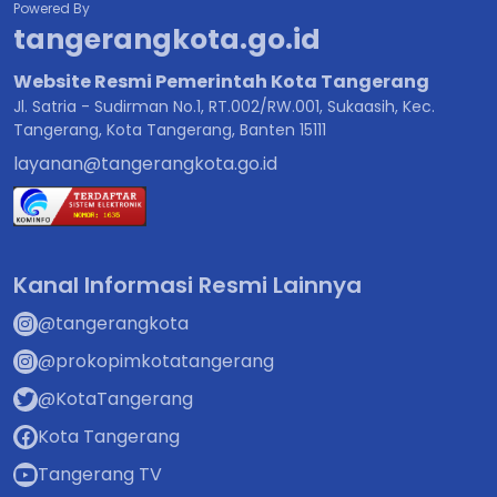
Powered By
tangerangkota.go.id
Website Resmi Pemerintah Kota Tangerang
Jl. Satria - Sudirman No.1, RT.002/RW.001, Sukaasih, Kec.
Tangerang, Kota Tangerang, Banten 15111
layanan@tangerangkota.go.id
Kanal Informasi Resmi Lainnya
@tangerangkota
@prokopimkotatangerang
@KotaTangerang
Kota Tangerang
Tangerang TV