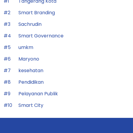
#1
Tangerang Kota
#2
Smart Branding
#3
Sachrudin
#4
Smart Governance
#5
umkm
#6
Maryono
#7
kesehatan
#8
Pendidikan
#9
Pelayanan Publik
#10
Smart City