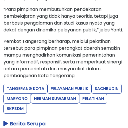
“Para pimpinan membutuhkan pendekatan
pembelajaran yang tidak hanya teoritis, tetapi juga
berbasis pengalaman dan studi kasus nyata yang
dekat dengan dinamika pelayanan publik,” jelas Yanti.
Pemkot Tangerang berharap, melalui pelatihan
tersebut para pimpinan perangkat daerah semakin
mampu menghadirkan komunikasi pemerintahan
yang informatif, responsif, serta memperkuat sinergi
antara pemerintah dan masyarakat dalam
pembangunan Kota Tangerang.
TANGERANG KOTA
PELAYANAN PUBLIK
SACHRUDIN
MARYONO
HERMAN SUWARMAN
PELATIHAN
BKPSDM
Berita Serupa