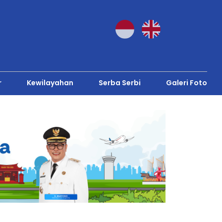
r
Kewilayahan
Serba Serbi
Galeri Foto