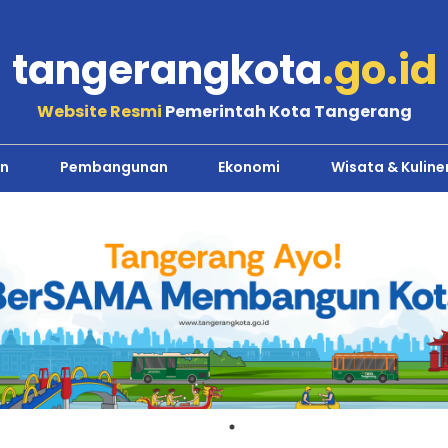
tangerangkota
.go.id
Website Resmi
Pemerintah Kota Tangerang
n
Pembangunan
Ekonomi
Wisata & Kuline