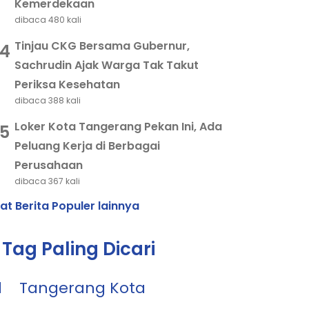
Kemerdekaan
dibaca 480 kali
Tinjau CKG Bersama Gubernur,
4
Sachrudin Ajak Warga Tak Takut
Periksa Kesehatan
dibaca 388 kali
Loker Kota Tangerang Pekan Ini, Ada
5
Peluang Kerja di Berbagai
Perusahaan
dibaca 367 kali
hat Berita Populer lainnya
Tag Paling Dicari
1
Tangerang Kota