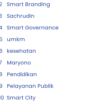
2
Smart Branding
3
Sachrudin
4
Smart Governance
5
umkm
6
kesehatan
7
Maryono
8
Pendidikan
9
Pelayanan Publik
10
Smart City