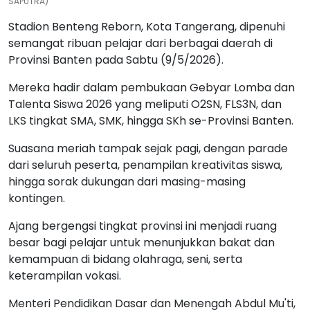
SAPUTRA)
Stadion Benteng Reborn, Kota Tangerang, dipenuhi
semangat ribuan pelajar dari berbagai daerah di
Provinsi Banten pada Sabtu (9/5/2026).
Mereka hadir dalam pembukaan Gebyar Lomba dan
Talenta Siswa 2026 yang meliputi O2SN, FLS3N, dan
LKS tingkat SMA, SMK, hingga SKh se-Provinsi Banten.
Suasana meriah tampak sejak pagi, dengan parade
dari seluruh peserta, penampilan kreativitas siswa,
hingga sorak dukungan dari masing-masing
kontingen.
Ajang bergengsi tingkat provinsi ini menjadi ruang
besar bagi pelajar untuk menunjukkan bakat dan
kemampuan di bidang olahraga, seni, serta
keterampilan vokasi.
Menteri Pendidikan Dasar dan Menengah Abdul Mu'ti,