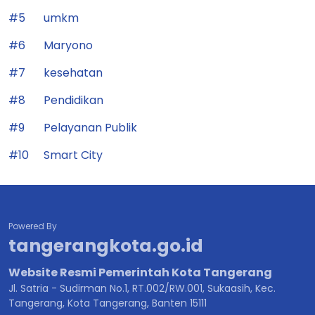
#5
umkm
#6
Maryono
#7
kesehatan
#8
Pendidikan
#9
Pelayanan Publik
#10
Smart City
Powered By
tangerangkota.go.id
Website Resmi Pemerintah Kota Tangerang
Jl. Satria - Sudirman No.1, RT.002/RW.001, Sukaasih, Kec.
Tangerang, Kota Tangerang, Banten 15111