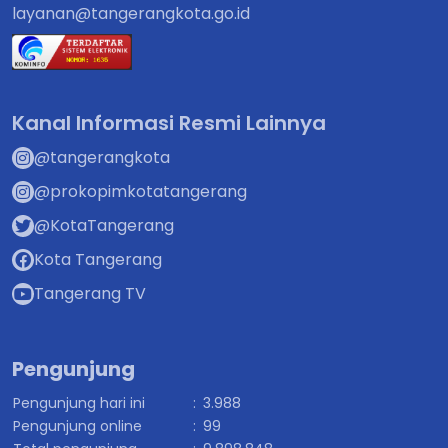
layanan@tangerangkota.go.id
Kanal Informasi Resmi Lainnya
@tangerangkota
@prokopimkotatangerang
@KotaTangerang
Kota Tangerang
Tangerang TV
Pengunjung
Pengunjung hari ini
:
3.988
Pengunjung online
:
99