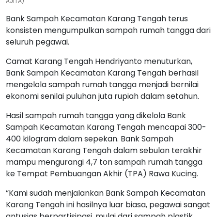
AJITA)
Bank Sampah Kecamatan Karang Tengah terus
konsisten mengumpulkan sampah rumah tangga dari
seluruh pegawai.
Camat Karang Tengah Hendriyanto menuturkan,
Bank Sampah Kecamatan Karang Tengah berhasil
mengelola sampah rumah tangga menjadi bernilai
ekonomi senilai puluhan juta rupiah dalam setahun.
Hasil sampah rumah tangga yang dikelola Bank
Sampah Kecamatan Karang Tengah mencapai 300-
400 kilogram dalam sepekan. Bank Sampah
Kecamatan Karang Tengah dalam sebulan terakhir
mampu mengurangi 4,7 ton sampah rumah tangga
ke Tempat Pembuangan Akhir (TPA) Rawa Kucing.
”Kami sudah menjalankan Bank Sampah Kecamatan
Karang Tengah ini hasilnya luar biasa, pegawai sangat
antusias berpartisipasi, mulai dari sampah plastik,