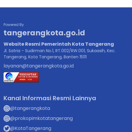
Powered By
tangerangkota.go.id
Website Resmi Pemerintah Kota Tangerang
Jl. Satria - Sudirman No.1, RT.002/RW.001, Sukaasih, Kec.
Tangerang, Kota Tangerang, Banten 15111
layanan@tangerangkota.go.id
Kanal Informasi Resmi Lainnya
@tangerangkota
@prokopimkotatangerang
@KotaTangerang