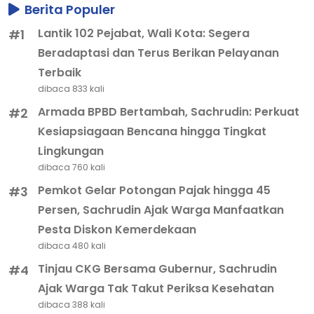
Berita Populer
Lantik 102 Pejabat, Wali Kota: Segera
#1
Beradaptasi dan Terus Berikan Pelayanan
Terbaik
dibaca 833 kali
Armada BPBD Bertambah, Sachrudin: Perkuat
#2
Kesiapsiagaan Bencana hingga Tingkat
Lingkungan
dibaca 760 kali
Pemkot Gelar Potongan Pajak hingga 45
#3
Persen, Sachrudin Ajak Warga Manfaatkan
Pesta Diskon Kemerdekaan
dibaca 480 kali
Tinjau CKG Bersama Gubernur, Sachrudin
#4
Ajak Warga Tak Takut Periksa Kesehatan
dibaca 388 kali