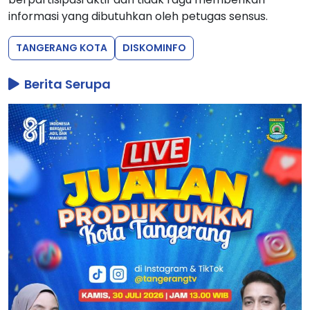
informasi yang dibutuhkan oleh petugas sensus.
TANGERANG KOTA
DISKOMINFO
Berita Serupa