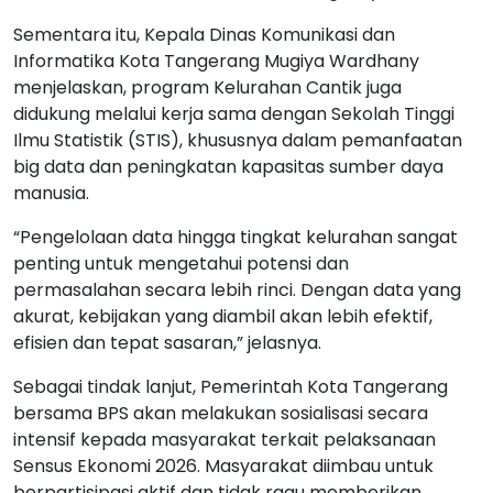
Sementara itu, Kepala Dinas Komunikasi dan
Informatika Kota Tangerang Mugiya Wardhany
menjelaskan, program Kelurahan Cantik juga
didukung melalui kerja sama dengan Sekolah Tinggi
Ilmu Statistik (STIS), khususnya dalam pemanfaatan
big data dan peningkatan kapasitas sumber daya
manusia.
“Pengelolaan data hingga tingkat kelurahan sangat
penting untuk mengetahui potensi dan
permasalahan secara lebih rinci. Dengan data yang
akurat, kebijakan yang diambil akan lebih efektif,
efisien dan tepat sasaran,” jelasnya.
Sebagai tindak lanjut, Pemerintah Kota Tangerang
bersama BPS akan melakukan sosialisasi secara
intensif kepada masyarakat terkait pelaksanaan
Sensus Ekonomi 2026. Masyarakat diimbau untuk
berpartisipasi aktif dan tidak ragu memberikan