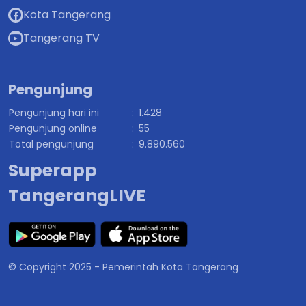
Kota Tangerang
Tangerang TV
Pengunjung
Pengunjung hari ini
:
1.428
Pengunjung online
:
55
Total pengunjung
:
9.890.560
Superapp
TangerangLIVE
© Copyright 2025 - Pemerintah Kota Tangerang