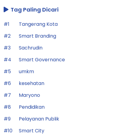
Tag Paling Dicari
#1
Tangerang Kota
#2
Smart Branding
#3
Sachrudin
#4
Smart Governance
#5
umkm
#6
kesehatan
#7
Maryono
#8
Pendidikan
#9
Pelayanan Publik
#10
Smart City