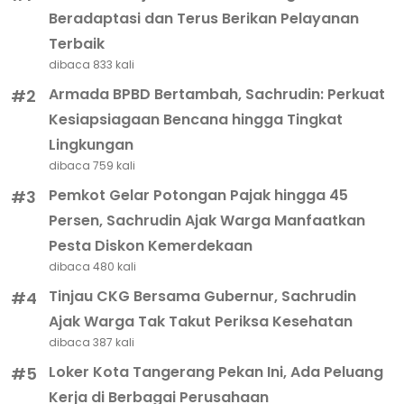
Beradaptasi dan Terus Berikan Pelayanan
Terbaik
dibaca 833 kali
Armada BPBD Bertambah, Sachrudin: Perkuat
#2
Kesiapsiagaan Bencana hingga Tingkat
Lingkungan
dibaca 759 kali
Pemkot Gelar Potongan Pajak hingga 45
#3
Persen, Sachrudin Ajak Warga Manfaatkan
Pesta Diskon Kemerdekaan
dibaca 480 kali
Tinjau CKG Bersama Gubernur, Sachrudin
#4
Ajak Warga Tak Takut Periksa Kesehatan
dibaca 387 kali
Loker Kota Tangerang Pekan Ini, Ada Peluang
#5
Kerja di Berbagai Perusahaan