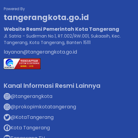
Powered By
tangerangkota.go.id
Website Resmi Pemerintah Kota Tangerang
Jl. Satria - Sudirman No.1, RT.002/RW.001, Sukaasih, Kec.
Tangerang, Kota Tangerang, Banten 15111
layanan@tangerangkota.go.id
Kanal Informasi Resmi Lainnya
@tangerangkota
@prokopimkotatangerang
@KotaTangerang
Kota Tangerang