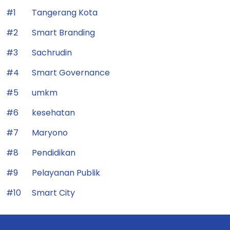
#1
Tangerang Kota
#2
Smart Branding
#3
Sachrudin
#4
Smart Governance
#5
umkm
#6
kesehatan
#7
Maryono
#8
Pendidikan
#9
Pelayanan Publik
#10
Smart City