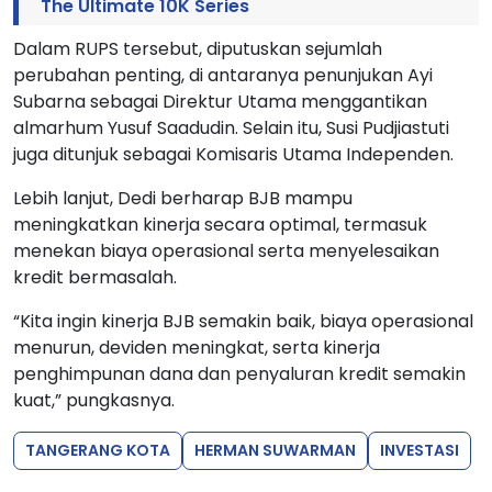
The Ultimate 10K Series
Dalam RUPS tersebut, diputuskan sejumlah
perubahan penting, di antaranya penunjukan Ayi
Subarna sebagai Direktur Utama menggantikan
almarhum Yusuf Saadudin. Selain itu, Susi Pudjiastuti
juga ditunjuk sebagai Komisaris Utama Independen.
Lebih lanjut, Dedi berharap BJB mampu
meningkatkan kinerja secara optimal, termasuk
menekan biaya operasional serta menyelesaikan
kredit bermasalah.
“Kita ingin kinerja BJB semakin baik, biaya operasional
menurun, deviden meningkat, serta kinerja
penghimpunan dana dan penyaluran kredit semakin
kuat,” pungkasnya.
TANGERANG KOTA
HERMAN SUWARMAN
INVESTASI