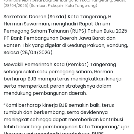
kontribusi lebih besar bagi pembangunan Kota Tangerang, Selasa
(28/04/2026) (Sumber : Prokopim Kota Tangerang)
Sekretaris Daerah (Sekda) Kota Tangerang, H.
Herman Suwarman, menghadiri Rapat Umum
Pemegang Saham Tahunan (RUPS) Tahun Buku 2025
PT Bank Pembangunan Daerah Jawa Barat dan
Banten Tbk yang digelar di Gedung Pakuan, Bandung,
Selasa (28/04/2026).
Mewakili Pemerintah Kota (Pemkot) Tangerang
sebagai salah satu pemegang saham, Herman
berharap BJB mampu terus meningkatkan kinerja
serta memperkuat peran strategisnya dalam
mendukung pembangunan daerah.
“Kami berharap kinerja BJB semakin baik, terus
tumbuh dan berkembang, serta devidennya
meningkat sehingga dapat memberikan kontribusi
lebih besar bagi pembangunan Kota Tangerang,” ujar
Herman usai menghadiri pembukaan RUPS.