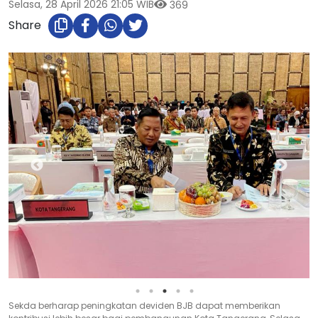
Selasa, 28 April 2026 21:05 WIB
369
Share
Sekda berharap peningkatan deviden BJB dapat memberikan