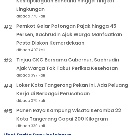
Kesiapsiagaan Bencana hingga Tingkat
Lingkungan
dibaca 778 kali
Pemkot Gelar Potongan Pajak hingga 45
#2
Persen, Sachrudin Ajak Warga Manfaatkan
Pesta Diskon Kemerdekaan
dibaca 497 kali
Tinjau CKG Bersama Gubernur, Sachrudin
#3
Ajak Warga Tak Takut Periksa Kesehatan
dibaca 397 kali
Loker Kota Tangerang Pekan Ini, Ada Peluang
#4
Kerja di Berbagai Perusahaan
dibaca 375 kali
Panen Raya Kampung Wisata Keramba 22
#5
Kota Tangerang Capai 200 Kilogram
dibaca 330 kali