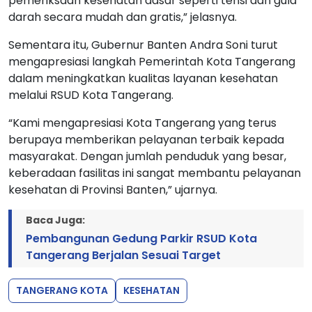
pemeriksaan kesehatan dasar seperti tensi dan gula
darah secara mudah dan gratis,” jelasnya.
Sementara itu, Gubernur Banten Andra Soni turut
mengapresiasi langkah Pemerintah Kota Tangerang
dalam meningkatkan kualitas layanan kesehatan
melalui RSUD Kota Tangerang.
“Kami mengapresiasi Kota Tangerang yang terus
berupaya memberikan pelayanan terbaik kepada
masyarakat. Dengan jumlah penduduk yang besar,
keberadaan fasilitas ini sangat membantu pelayanan
kesehatan di Provinsi Banten,” ujarnya.
Baca Juga:
Pembangunan Gedung Parkir RSUD Kota
Tangerang Berjalan Sesuai Target
TANGERANG KOTA
KESEHATAN