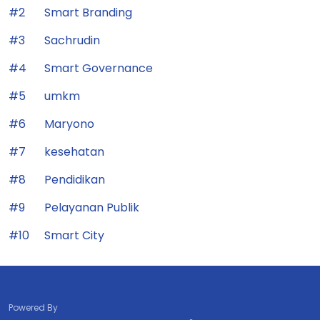
#2
Smart Branding
#3
Sachrudin
#4
Smart Governance
#5
umkm
#6
Maryono
#7
kesehatan
#8
Pendidikan
#9
Pelayanan Publik
#10
Smart City
Powered By