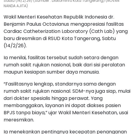
Sabtu (14/2/26) (Sumber : Diskominfo Kota Tangerang) (NOVAN
NANDA AJITA)
Wakil Menteri Kesehatan Republik Indonesia dr.
Benjamin Paulus Octavianus mengapresiasi fasilitas
Cardiac Catheterization Laboratory (Cath Lab) yang
baru diresmikan di RSUD Kota Tangerang, Sabtu
(14/2/26).
Ia menilai, fasilitas tersebut sudah setara dengan
rumah sakit rujukan nasional, baik dari sisi peralatan
maupun kesiapan sumber daya manusia.
“Fasilitasnya lengkap, standarnya sama dengan
rumah sakit rujukan nasional. SDM-nya juga siap, mulai
dari dokter spesialis hingga perawat. Yang
membanggakan, layanan ini dapat diakses pasien
BPJS tanpa biaya,” ujar Wakil Menteri Kesehatan, usai
meresmikan.
Ia menekankan pentingnya kecepatan penanganan