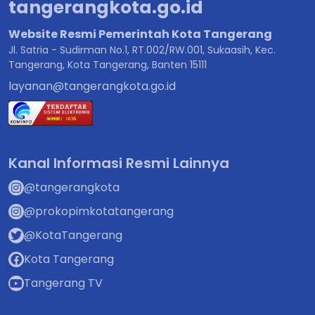
tangerangkota.go.id
Website Resmi Pemerintah Kota Tangerang
Jl. Satria - Sudirman No.1, RT.002/RW.001, Sukaasih, Kec.
Tangerang, Kota Tangerang, Banten 15111
layanan@tangerangkota.go.id
Kanal Informasi Resmi Lainnya
@tangerangkota
@prokopimkotatangerang
@KotaTangerang
Kota Tangerang
Tangerang TV