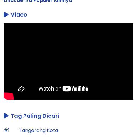
Lihat Berita Populer lainnya
Video
Tag Paling Dicari
#1
Tangerang Kota