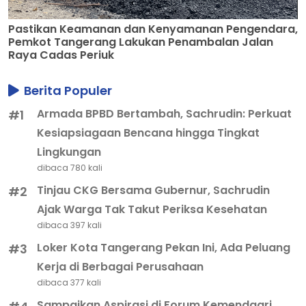
Pastikan Keamanan dan Kenyamanan Pengendara,
Pemkot Tangerang Lakukan Penambalan Jalan
Raya Cadas Periuk
Berita Populer
Armada BPBD Bertambah, Sachrudin: Perkuat
#1
Kesiapsiagaan Bencana hingga Tingkat
Lingkungan
dibaca 780 kali
Tinjau CKG Bersama Gubernur, Sachrudin
#2
Ajak Warga Tak Takut Periksa Kesehatan
dibaca 397 kali
Loker Kota Tangerang Pekan Ini, Ada Peluang
#3
Kerja di Berbagai Perusahaan
dibaca 377 kali
Sampaikan Aspirasi di Forum Kemendagri,