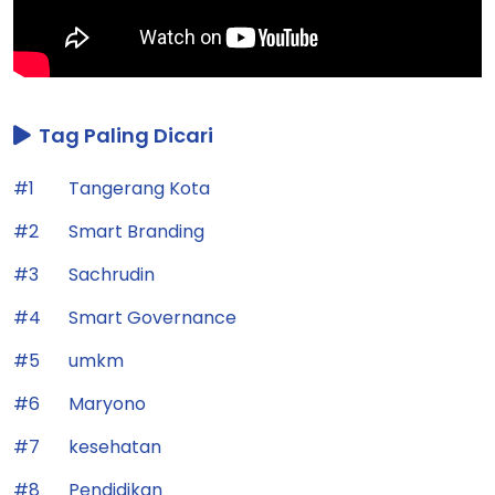
Tag Paling Dicari
#1
Tangerang Kota
#2
Smart Branding
#3
Sachrudin
#4
Smart Governance
#5
umkm
#6
Maryono
#7
kesehatan
#8
Pendidikan