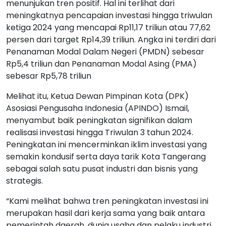
menunjukan tren positif. Hal ini terlihat dari
meningkatnya pencapaian investasi hingga triwulan
ketiga 2024 yang mencapai Rp11,17 triliun atau 77,62
persen dari target Rp14,39 triliun. Angka ini terdiri dari
Penanaman Modal Dalam Negeri (PMDN) sebesar
Rp5,4 triliun dan Penanaman Modal Asing (PMA)
sebesar Rp5,78 triliun
Melihat itu, Ketua Dewan Pimpinan Kota (DPK)
Asosiasi Pengusaha Indonesia (APINDO) Ismail,
menyambut baik peningkatan signifikan dalam
realisasi investasi hingga Triwulan 3 tahun 2024.
Peningkatan ini mencerminkan iklim investasi yang
semakin kondusif serta daya tarik Kota Tangerang
sebagai salah satu pusat industri dan bisnis yang
strategis.
“Kami melihat bahwa tren peningkatan investasi ini
merupakan hasil dari kerja sama yang baik antara
pemerintah daerah, dunia usaha dan pelaku industri.