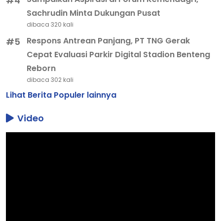
#4
Sachrudin Minta Dukungan Pusat
dibaca 320 kali
Respons Antrean Panjang, PT TNG Gerak
#5
Cepat Evaluasi Parkir Digital Stadion Benteng
Reborn
dibaca 302 kali
Lihat Berita Populer lainnya
Video