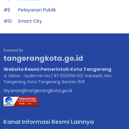
#9
Pelayanan Publik
#10
Smart City
Powered By
tangerangkota.go.id
Website Resmi Pemerintah Kota Tangerang
Jl. Satria - Sudirman No.1, RT.002/RW.001, Sukaasih, Kec.
Tangerang, Kota Tangerang, Banten 15111
layanan@tangerangkota.go.id
Kanal Informasi Resmi Lainnya