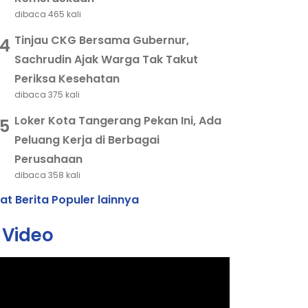
dibaca 465 kali
Tinjau CKG Bersama Gubernur,
4
Sachrudin Ajak Warga Tak Takut
Periksa Kesehatan
dibaca 375 kali
Loker Kota Tangerang Pekan Ini, Ada
5
Peluang Kerja di Berbagai
Perusahaan
dibaca 358 kali
hat Berita Populer lainnya
Video