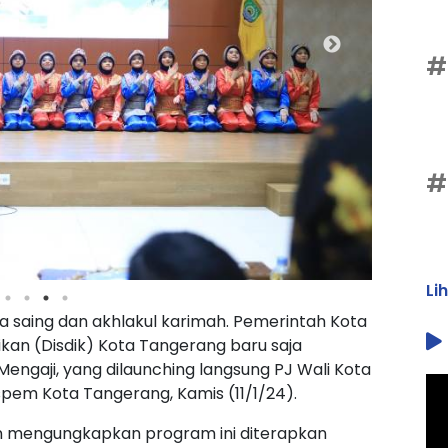
#
#
Li
saing dan akhlakul karimah. Pemerintah Kota
kan (Disdik) Kota Tangerang baru saja
ngaji, yang dilaunching langsung PJ Wali Kota
spem Kota Tangerang, Kamis (11/1/24).
in mengungkapkan program ini diterapkan