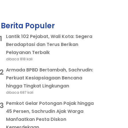
Berita Populer
Lantik 102 Pejabat, Wali Kota: Segera
1
Beradaptasi dan Terus Berikan
Pelayanan Terbaik
dibaca 818 kali
Armada BPBD Bertambah, Sachrudin:
2
Perkuat Kesiapsiagaan Bencana
hingga Tingkat Lingkungan
dibaca 687 kali
Pemkot Gelar Potongan Pajak hingga
3
45 Persen, Sachrudin Ajak Warga
Manfaatkan Pesta Diskon
Kemerdekaan