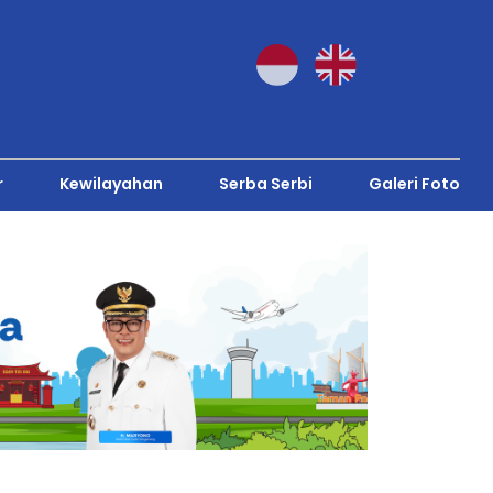
r
Kewilayahan
Serba Serbi
Galeri Foto