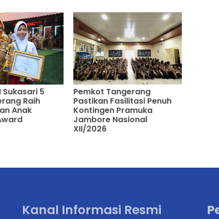
 Sukasari 5
Pemkot Tangerang
rang Raih
Pastikan Fasilitasi Penuh
an Anak
Kontingen Pramuka
Award
Jambore Nasional
XII/2026
Kanal Informasi Resmi
P