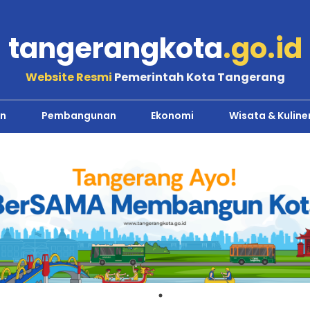
tangerangkota
.go.id
Website Resmi
Pemerintah Kota Tangerang
n
Pembangunan
Ekonomi
Wisata & Kuline