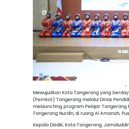
Mewujudkan Kota Tangerang yang berdaya 
(Pemkot) Tangerang melalui Dinas Pendidi
melaunching program Pelajar Tangerang Me
Tangerang Nurdin, di ruang Al Amanah, Pu
Kepala Disdik, Kota Tangerang, Jamaludd