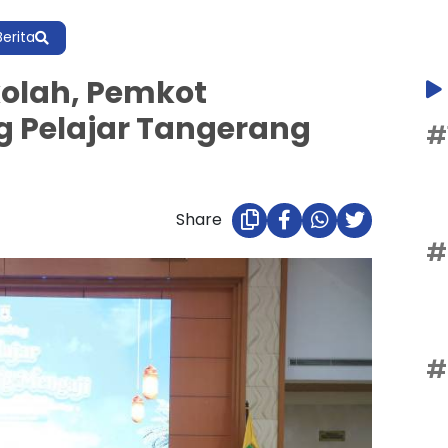
Berita
kolah, Pemkot
 Pelajar Tangerang
#
Share
#
#