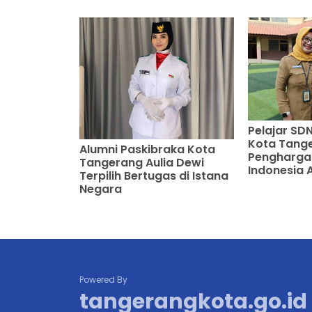
Pelajar SDN
Kota Tange
Alumni Paskibraka Kota
Pengharga
Tangerang Aulia Dewi
Indonesia 
Terpilih Bertugas di Istana
Negara
Powered By
tangerangkota.go.id