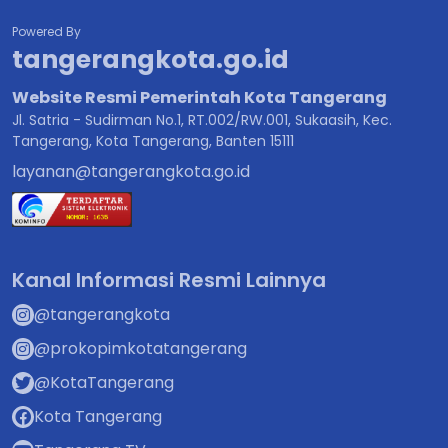
Powered By
tangerangkota.go.id
Website Resmi Pemerintah Kota Tangerang
Jl. Satria - Sudirman No.1, RT.002/RW.001, Sukaasih, Kec.
Tangerang, Kota Tangerang, Banten 15111
layanan@tangerangkota.go.id
Kanal Informasi Resmi Lainnya
@tangerangkota
@prokopimkotatangerang
@KotaTangerang
Kota Tangerang