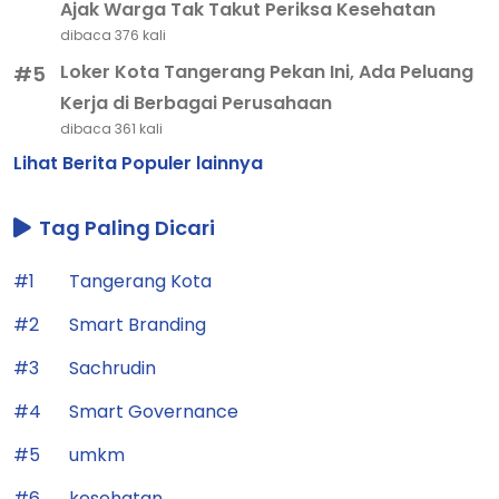
Ajak Warga Tak Takut Periksa Kesehatan
dibaca 376 kali
Loker Kota Tangerang Pekan Ini, Ada Peluang
#5
Kerja di Berbagai Perusahaan
dibaca 361 kali
Lihat Berita Populer lainnya
Tag Paling Dicari
#1
Tangerang Kota
#2
Smart Branding
#3
Sachrudin
#4
Smart Governance
#5
umkm
#6
kesehatan