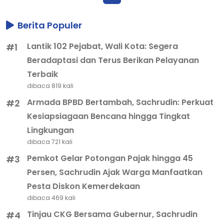
Berita Populer
Lantik 102 Pejabat, Wali Kota: Segera
#1
Beradaptasi dan Terus Berikan Pelayanan
Terbaik
dibaca 819 kali
Armada BPBD Bertambah, Sachrudin: Perkuat
#2
Kesiapsiagaan Bencana hingga Tingkat
Lingkungan
dibaca 721 kali
Pemkot Gelar Potongan Pajak hingga 45
#3
Persen, Sachrudin Ajak Warga Manfaatkan
Pesta Diskon Kemerdekaan
dibaca 469 kali
Tinjau CKG Bersama Gubernur, Sachrudin
#4