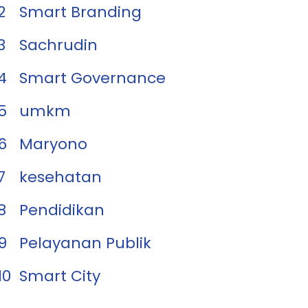
2
Smart Branding
3
Sachrudin
4
Smart Governance
5
umkm
6
Maryono
7
kesehatan
8
Pendidikan
9
Pelayanan Publik
10
Smart City