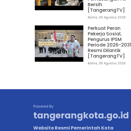
Bersih
[TangerangTV]
Kamis, 06 Agustus 2026
Perkuat Peran
Pekerja Sosial,
Pengurus IPSM
Periode 2026-203
Resmi Dilantik
[TangerangTV]
Kamis, 06 Agustus 2026
Powered By
tangerangkota.go.id
Website Resmi Pemerintah Kota