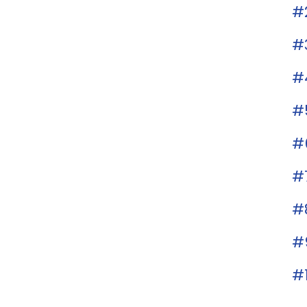
#
#
#
#
#
#
#
#
#