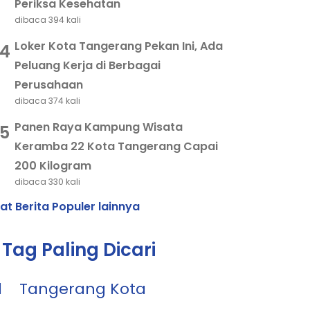
Periksa Kesehatan
dibaca 394 kali
Loker Kota Tangerang Pekan Ini, Ada
4
Peluang Kerja di Berbagai
Perusahaan
dibaca 374 kali
Panen Raya Kampung Wisata
5
Keramba 22 Kota Tangerang Capai
200 Kilogram
dibaca 330 kali
hat Berita Populer lainnya
Tag Paling Dicari
1
Tangerang Kota