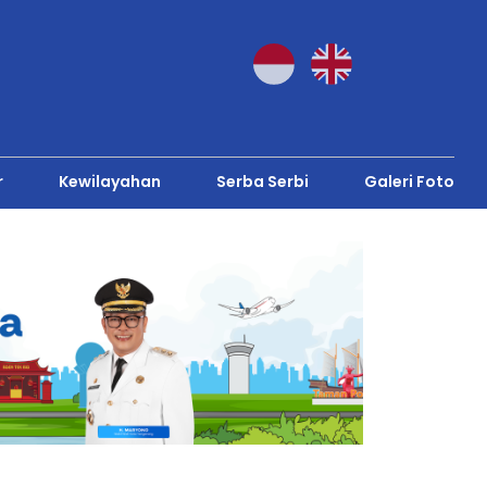
r
Kewilayahan
Serba Serbi
Galeri Foto