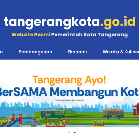
tangerangkota
.go.id
Website Resmi
Pemerintah Kota Tangerang
n
Pembangunan
Ekonomi
Wisata & Kuline