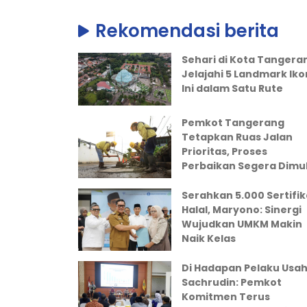
Rekomendasi berita
Sehari di Kota Tangera
Jelajahi 5 Landmark Iko
Ini dalam Satu Rute
Pemkot Tangerang
Tetapkan Ruas Jalan
Prioritas, Proses
Perbaikan Segera Dimul
Serahkan 5.000 Sertifik
Halal, Maryono: Sinergi
Wujudkan UMKM Makin
Naik Kelas
Di Hadapan Pelaku Usah
Sachrudin: Pemkot
Komitmen Terus