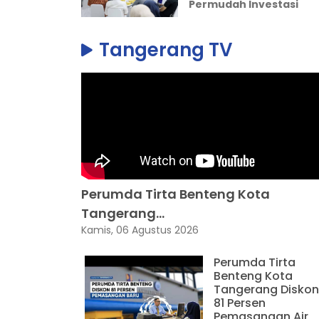
Permudah Investasi
Tangerang TV
Perumda Tirta Benteng Kota
Tangerang...
Kamis, 06 Agustus 2026
Perumda Tirta
Benteng Kota
Tangerang Diskon
81 Persen
Pemasangan Air