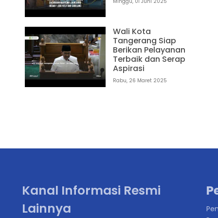
Minggu, 01 Juni 2025
Wali Kota
Tangerang Siap
Berikan Pelayanan
Terbaik dan Serap
Aspirasi
1
Rabu, 26 Maret 2025
Kanal Informasi Resmi
P
Lainnya
Pen