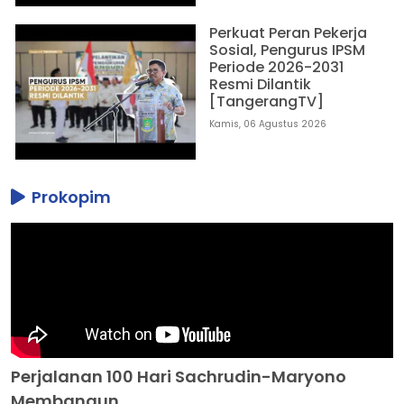
Perkuat Peran Pekerja
Sosial, Pengurus IPSM
Periode 2026-2031
Resmi Dilantik
[TangerangTV]
Kamis, 06 Agustus 2026
Prokopim
Perjalanan 100 Hari Sachrudin-Maryono
Membangun...