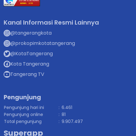
Kanal Informasi Resmi Lainnya
@tangerangkota
@prokopimkotatangerang
@KotaTangerang
Kota Tangerang
Tangerang TV
Pengunjung
Pengunjung hari ini
:
6.461
Pengunjung online
:
81
Total pengunjung
:
9.907.497
Superapp