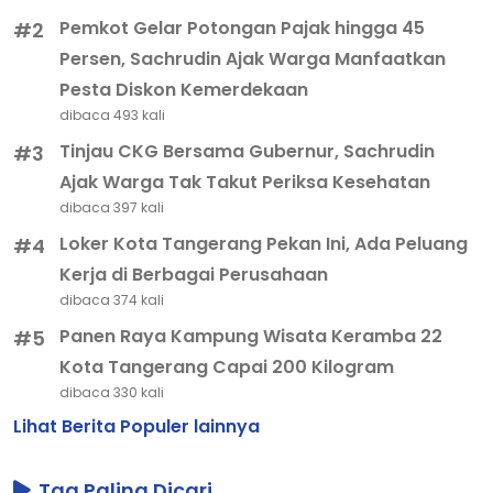
Pemkot Gelar Potongan Pajak hingga 45
#2
Persen, Sachrudin Ajak Warga Manfaatkan
Pesta Diskon Kemerdekaan
dibaca 493 kali
Tinjau CKG Bersama Gubernur, Sachrudin
#3
Ajak Warga Tak Takut Periksa Kesehatan
dibaca 397 kali
Loker Kota Tangerang Pekan Ini, Ada Peluang
#4
Kerja di Berbagai Perusahaan
dibaca 374 kali
Panen Raya Kampung Wisata Keramba 22
#5
Kota Tangerang Capai 200 Kilogram
dibaca 330 kali
Lihat Berita Populer lainnya
Tag Paling Dicari