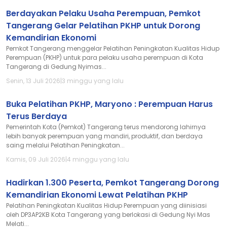
Berdayakan Pelaku Usaha Perempuan, Pemkot
Tangerang Gelar Pelatihan PKHP untuk Dorong
Kemandirian Ekonomi
Pemkot Tangerang menggelar Pelatihan Peningkatan Kualitas Hidup
Perempuan (PKHP) untuk para pelaku usaha perempuan di Kota
Tangerang di Gedung Nyimas...
Senin, 13 Juli 2026
|
3 minggu yang lalu
Buka Pelatihan PKHP, Maryono : Perempuan Harus
Terus Berdaya
Pemerintah Kota (Pemkot) Tangerang terus mendorong lahirnya
lebih banyak perempuan yang mandiri, produktif, dan berdaya
saing melalui Pelatihan Peningkatan...
Kamis, 09 Juli 2026
|
4 minggu yang lalu
Hadirkan 1.300 Peserta, Pemkot Tangerang Dorong
Kemandirian Ekonomi Lewat Pelatihan PKHP
Pelatihan Peningkatan Kualitas Hidup Perempuan yang diinisiasi
oleh DP3AP2KB Kota Tangerang yang berlokasi di Gedung Nyi Mas
Melati...