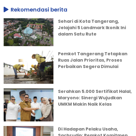
Rekomendasi berita
Sehari di Kota Tangerang,
Jelajahi 5 Landmark Ikonik Ini
dalam Satu Rute
Pemkot Tangerang Tetapkan
Ruas Jalan Prioritas, Proses
Perbaikan Segera Dimulai
Serahkan 5.000 Sertifikat Halal,
Maryono: Sinergi Wujudkan
UMKM Makin Naik Kelas
Di Hadapan Pelaku Usaha,
Sachrudin: Pemkot Komitmen