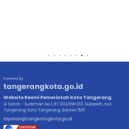
Powered By
tangerangkota.go.id
Website Resmi Pemerintah Kota Tangerang
Jl. Satria - Sudirman No.1, RT.002/RW.001, Sukaasih, Kec.
Tangerang, Kota Tangerang, Banten 15111
layanan@tangerangkota.go.id