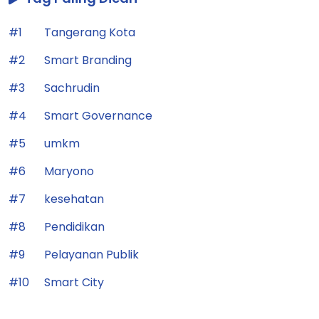
#1
Tangerang Kota
#2
Smart Branding
#3
Sachrudin
#4
Smart Governance
#5
umkm
#6
Maryono
#7
kesehatan
#8
Pendidikan
#9
Pelayanan Publik
#10
Smart City