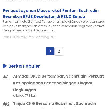
Perluas Layanan Masyarakat Rentan, Sachrudin
Resmikan BPJS Kesehatan di RSUD Benda
Pemerintah Kota (Pemkot) Tangerang melalui Dinas Kesehatan terus
berupaya memperluas akses layanan kesehatan bagi masyarakat
dengan memperkuat kerja sama...
Rabu, 13 Mei 2026
|
2 bulan yang lalu
1
2
Berita Populer
Armada BPBD Bertambah, Sachrudin: Perkuat
#1
Kesiapsiagaan Bencana hingga Tingkat
Lingkungan
dibaca 778 kali
Tinjau CKG Bersama Gubernur, Sachrudin
#2