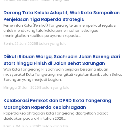
Dorong Tata Kelola Adaptif, Wali Kota Sampaikan
Penjelasan Tiga Raperda Strategis
Pemerintah Kota (Pemkot) Tangerang terus memperkuat regulasi
untuk mendukung tata kelola pemerintahan sekaligus
meningkatkan kualitas pelayanan kepada...
Senin, 22 Juni 2026
|
1 bulan yang lalu
Diikuti Ribuan Warga, Sachrudin Jalan Bareng dari
Start hingga Finish di Jalan Sehat Sarungan
Wali Kota Tangerang H. Sachrudin berjalan bersama ribuan
masyarakat Kota Tangerang mengikuti kegiatan ikonik Jalan Sehat
Sarungan yang menjadi bagian...
Minggu, 21 Juni 2026
|
1 bulan yang lalu
Kolaborasi Pemkot dan DPRD Kota Tangerang
Matangkan Raperda Keolahragaan
Raperda Keolahragaan Kota Tangerang ditargetkan dapat
ditetapkan pada akhir tahun 2026....
Kamis, 04 Juni 2026
|
2 bulan yang lalu