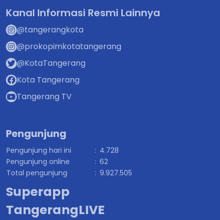
Kanal Informasi Resmi Lainnya
@tangerangkota
@prokopimkotatangerang
@KotaTangerang
Kota Tangerang
Tangerang TV
Pengunjung
Pengunjung hari ini
:
4.728
Pengunjung online
:
62
Total pengunjung
:
9.927.505
Superapp
TangerangLIVE