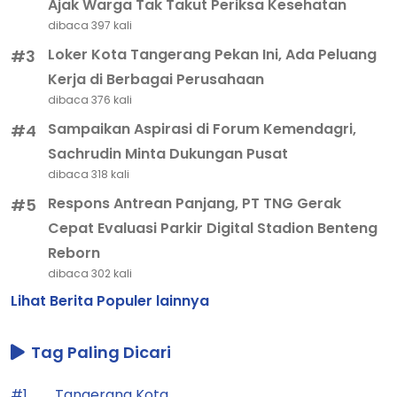
Ajak Warga Tak Takut Periksa Kesehatan
dibaca 397 kali
Loker Kota Tangerang Pekan Ini, Ada Peluang
#3
Kerja di Berbagai Perusahaan
dibaca 376 kali
Sampaikan Aspirasi di Forum Kemendagri,
#4
Sachrudin Minta Dukungan Pusat
dibaca 318 kali
Respons Antrean Panjang, PT TNG Gerak
#5
Cepat Evaluasi Parkir Digital Stadion Benteng
Reborn
dibaca 302 kali
Lihat Berita Populer lainnya
Tag Paling Dicari
#1
Tangerang Kota