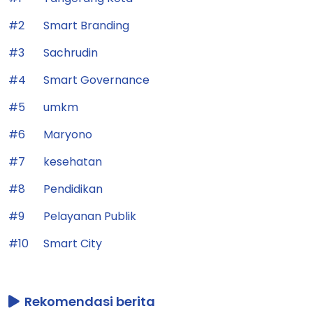
#2
Smart Branding
#3
Sachrudin
#4
Smart Governance
#5
umkm
#6
Maryono
#7
kesehatan
#8
Pendidikan
#9
Pelayanan Publik
#10
Smart City
Rekomendasi berita