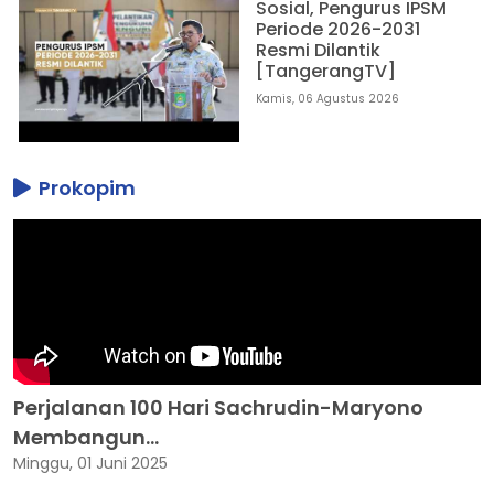
Sosial, Pengurus IPSM
Periode 2026-2031
Resmi Dilantik
[TangerangTV]
Kamis, 06 Agustus 2026
Prokopim
Perjalanan 100 Hari Sachrudin-Maryono
Membangun...
Minggu, 01 Juni 2025