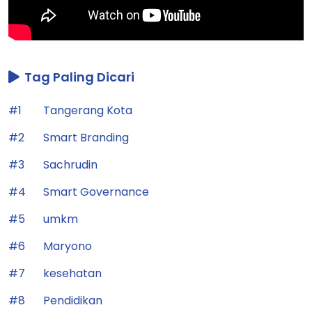
Tag Paling Dicari
#1
Tangerang Kota
#2
Smart Branding
#3
Sachrudin
#4
Smart Governance
#5
umkm
#6
Maryono
#7
kesehatan
#8
Pendidikan