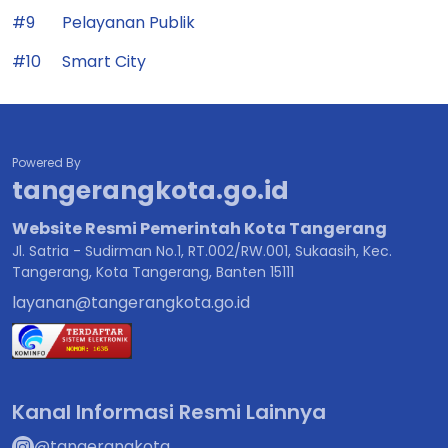
#9
Pelayanan Publik
#10
Smart City
Powered By
tangerangkota.go.id
Website Resmi Pemerintah Kota Tangerang
Jl. Satria - Sudirman No.1, RT.002/RW.001, Sukaasih, Kec.
Tangerang, Kota Tangerang, Banten 15111
layanan@tangerangkota.go.id
Kanal Informasi Resmi Lainnya
@tangerangkota