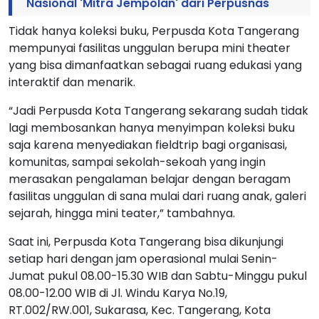
Nasional 'Mitra Jempolan' dari Perpusnas
Tidak hanya koleksi buku, Perpusda Kota Tangerang
mempunyai fasilitas unggulan berupa mini theater
yang bisa dimanfaatkan sebagai ruang edukasi yang
interaktif dan menarik.
“Jadi Perpusda Kota Tangerang sekarang sudah tidak
lagi membosankan hanya menyimpan koleksi buku
saja karena menyediakan fieldtrip bagi organisasi,
komunitas, sampai sekolah-sekoah yang ingin
merasakan pengalaman belajar dengan beragam
fasilitas unggulan di sana mulai dari ruang anak, galeri
sejarah, hingga mini teater,” tambahnya.
Saat ini, Perpusda Kota Tangerang bisa dikunjungi
setiap hari dengan jam operasional mulai Senin-
Jumat pukul 08.00-15.30 WIB dan Sabtu-Minggu pukul
08.00-12.00 WIB di Jl. Windu Karya No.19,
RT.002/RW.001, Sukarasa, Kec. Tangerang, Kota