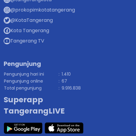
@prokopimkotatangerang
@KotaTangerang
Kota Tangerang
Tangerang TV
Pengunjung
Pengunjung hari ini
:
1.410
Pengunjung online
:
67
Total pengunjung
:
9.916.838
Superapp
TangerangLIVE