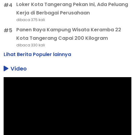
Loker Kota Tangerang Pekan Ini, Ada Peluang
#4
Kerja di Berbagai Perusahaan
dibaca 375 kali
Panen Raya Kampung Wisata Keramba 22
#5
Kota Tangerang Capai 200 Kilogram
dibaca 330 kali
Lihat Berita Populer lainnya
Video