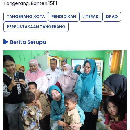
Tangerang, Banten 15111
TANGERANG KOTA
PENDIDIKAN
LITERASI
DPAD
PERPUSTAKAAN TANGERANG
Berita Serupa