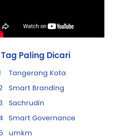
Tag Paling Dicari
1
Tangerang Kota
2
Smart Branding
3
Sachrudin
4
Smart Governance
5
umkm