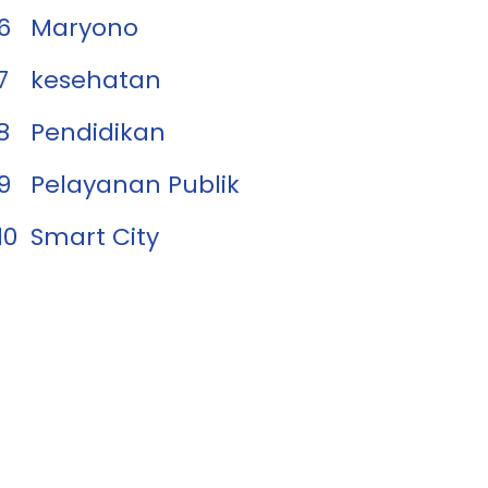
6
Maryono
7
kesehatan
8
Pendidikan
9
Pelayanan Publik
10
Smart City