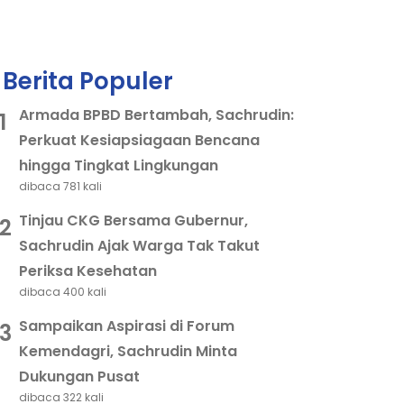
Berita Populer
Armada BPBD Bertambah, Sachrudin:
1
Perkuat Kesiapsiagaan Bencana
hingga Tingkat Lingkungan
dibaca 781 kali
Tinjau CKG Bersama Gubernur,
2
Sachrudin Ajak Warga Tak Takut
Periksa Kesehatan
dibaca 400 kali
Sampaikan Aspirasi di Forum
3
Kemendagri, Sachrudin Minta
Dukungan Pusat
dibaca 322 kali