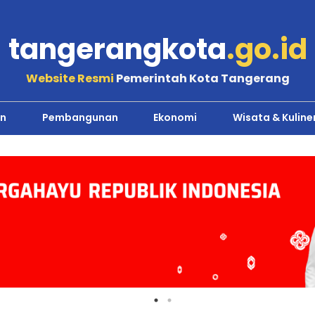
tangerangkota
.go.id
Website Resmi
Pemerintah Kota Tangerang
n
Pembangunan
Ekonomi
Wisata & Kuline