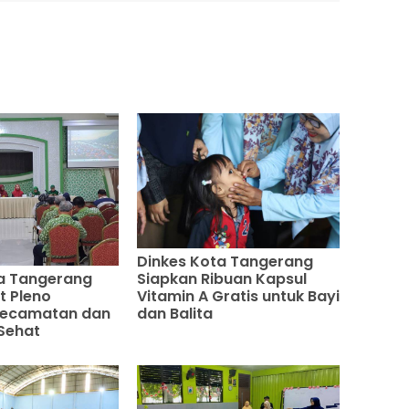
Dinkes Kota Tangerang
a Tangerang
Siapkan Ribuan Kapsul
t Pleno
Vitamin A Gratis untuk Bayi
 Kecamatan dan
dan Balita
Sehat