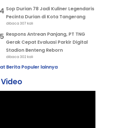
Sop Durian 78 Jadi Kuliner Legendaris
4
Pecinta Durian di Kota Tangerang
dibaca 307 kali
Respons Antrean Panjang, PT TNG
5
Gerak Cepat Evaluasi Parkir Digital
Stadion Benteng Reborn
dibaca 302 kali
hat Berita Populer lainnya
Video