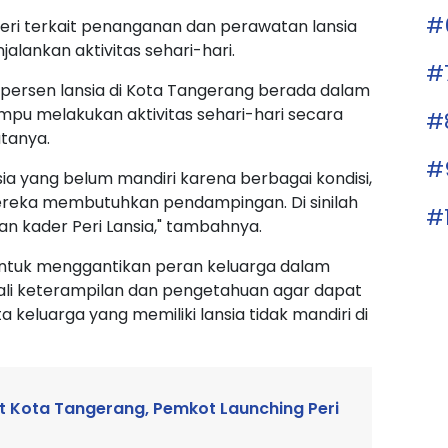
#
ri terkait penanganan dan perawatan lansia
lankan aktivitas sehari-hari.
#
97 persen lansia di Kota Tangerang berada dalam
ampu melakukan aktivitas sehari-hari secara
#
atanya.
#
sia yang belum mandiri karena berbagai kondisi,
ereka membutuhkan pendampingan. Di sinilah
#
an kader Peri Lansia," tambahnya.
n untuk menggantikan peran keluarga dalam
kali keterampilan dan pengetahuan agar dapat
keluarga yang memiliki lansia tidak mandiri di
at Kota Tangerang, Pemkot Launching Peri