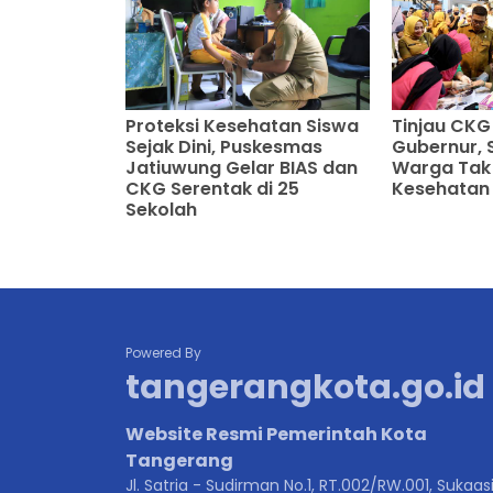
Proteksi Kesehatan Siswa
Tinjau CK
Sejak Dini, Puskesmas
Gubernur, 
Jatiuwung Gelar BIAS dan
Warga Tak 
CKG Serentak di 25
Kesehatan
Sekolah
Powered By
tangerangkota.go.id
Website Resmi Pemerintah Kota
Tangerang
Jl. Satria - Sudirman No.1, RT.002/RW.001, Sukaasi