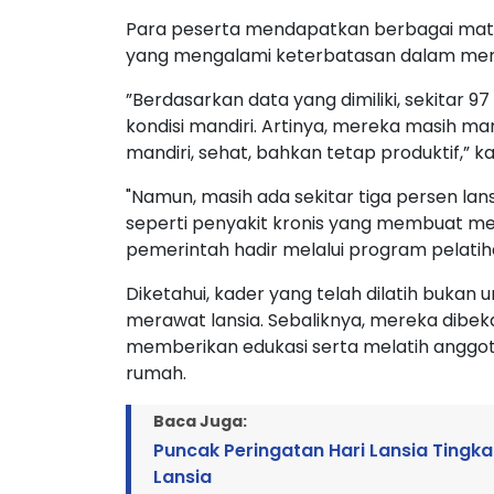
Para peserta mendapatkan berbagai mate
yang mengalami keterbatasan dalam menja
”Berdasarkan data yang dimiliki, sekitar 
kondisi mandiri. Artinya, mereka masih m
mandiri, sehat, bahkan tetap produktif,” k
"Namun, masih ada sekitar tiga persen lan
seperti penyakit kronis yang membuat m
pemerintah hadir melalui program pelatih
Diketahui, kader yang telah dilatih buka
merawat lansia. Sebaliknya, mereka dibe
memberikan edukasi serta melatih anggota 
rumah.
Baca Juga:
Puncak Peringatan Hari Lansia Tingk
Lansia