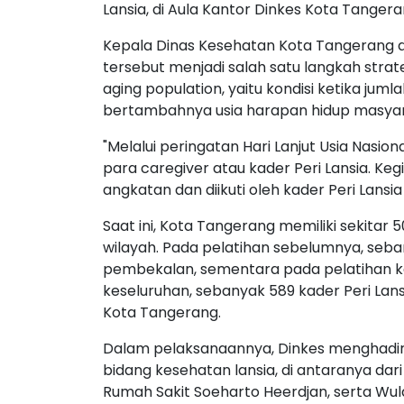
Lansia, di Aula Kantor Dinkes Kota Tangera
Kepala Dinas Kesehatan Kota Tangerang dr
tersebut menjadi salah satu langkah str
aging population, yaitu kondisi ketika juml
bertambahnya usia harapan hidup masyar
"Melalui peringatan Hari Lanjut Usia Nasio
para caregiver atau kader Peri Lansia. Keg
angkatan dan diikuti oleh kader Peri Lansia 
Saat ini, Kota Tangerang memiliki sekitar 
wilayah. Pada pelatihan sebelumnya, seb
pembekalan, sementara pada pelatihan kali 
keseluruhan, sebanyak 589 kader Peri Lan
Kota Tangerang.
Dalam pelaksanaannya, Dinkes menghadi
bidang kesehatan lansia, di antaranya dar
Rumah Sakit Soeharto Heerdjan, serta Wul