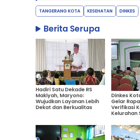
TANGERANG KOTA
KESEHATAN
DINKES
Berita Serupa
Hadiri Satu Dekade RS
Dinkes Kot
Makiyah, Maryono:
Gelar Rapa
Wujudkan Layanan Lebih
Verifikasi
Dekat dan Berkualitas
Kelurahan 