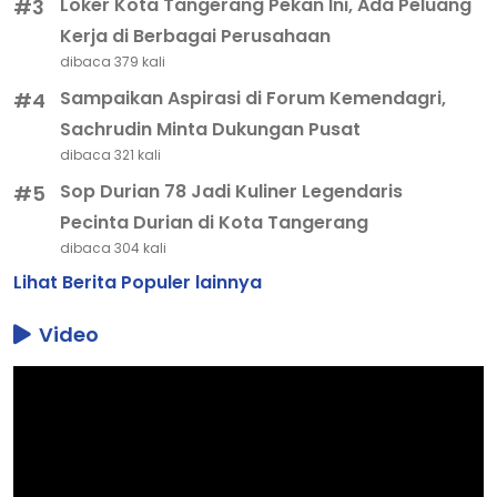
Loker Kota Tangerang Pekan Ini, Ada Peluang
#3
Kerja di Berbagai Perusahaan
dibaca 379 kali
Sampaikan Aspirasi di Forum Kemendagri,
#4
Sachrudin Minta Dukungan Pusat
dibaca 321 kali
Sop Durian 78 Jadi Kuliner Legendaris
#5
Pecinta Durian di Kota Tangerang
dibaca 304 kali
Lihat Berita Populer lainnya
Video