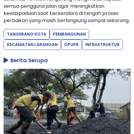
semua pengguna jalan agar meningkatkan
kewaspadaan saat berkendara di tengah proses
perbaikan yang masih berlangsung sampai sekarang.
TANGERANG KOTA
PEMBANGUNAN
KECAMATAN LARANGAN
DPUPR
INFRASTRUKTUR
Berita Serupa