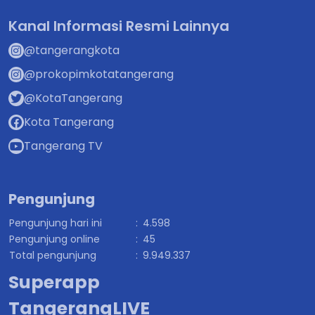
Kanal Informasi Resmi Lainnya
@tangerangkota
@prokopimkotatangerang
@KotaTangerang
Kota Tangerang
Tangerang TV
Pengunjung
Pengunjung hari ini
:
4.598
Pengunjung online
:
45
Total pengunjung
:
9.949.337
Superapp
TangerangLIVE