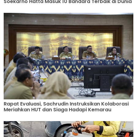
Soekarno Hatta Masuk 10 Bandara Terbaik di Dunia
Rapat Evaluasi, Sachrudin Instruksikan Kolaborasi
Meriahkan HUT dan Siaga Hadapi Kemarau