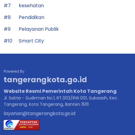
#7
kesehatan
#8
Pendidikan
#9
Pelayanan Publik
#10
Smart City
Powered By
tangerangkota.go.id
Website Resmi Pemerintah Kota Tangerang
Jl. Satria - Sudirman No.1, RT.002/RW.001, Sukaasih, Kec.
Tangerang, Kota Tangerang, Banten 15111
layanan@tangerangkota.go.id