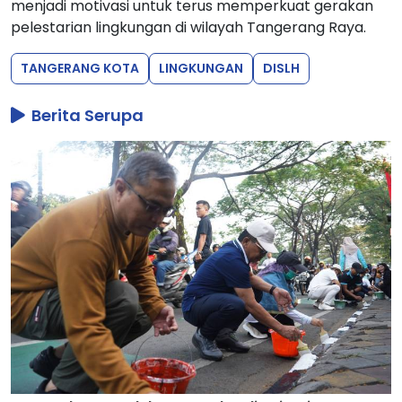
menjadi motivasi untuk terus memperkuat gerakan
pelestarian lingkungan di wilayah Tangerang Raya.
TANGERANG KOTA
LINGKUNGAN
DISLH
Berita Serupa