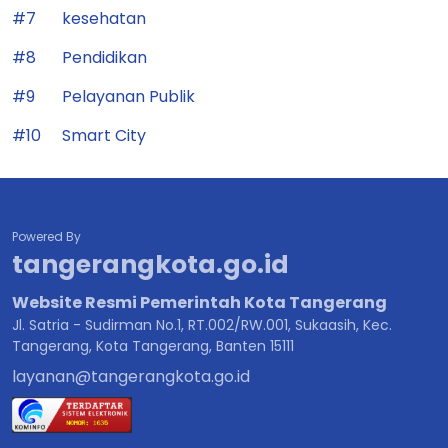
#7
kesehatan
#8
Pendidikan
#9
Pelayanan Publik
#10
Smart City
Powered By
tangerangkota.go.id
Website Resmi Pemerintah Kota Tangerang
Jl. Satria - Sudirman No.1, RT.002/RW.001, Sukaasih, Kec.
Tangerang, Kota Tangerang, Banten 15111
layanan@tangerangkota.go.id