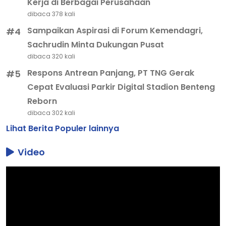
Kerja di Berbagai Perusahaan
dibaca 378 kali
Sampaikan Aspirasi di Forum Kemendagri,
#4
Sachrudin Minta Dukungan Pusat
dibaca 320 kali
Respons Antrean Panjang, PT TNG Gerak
#5
Cepat Evaluasi Parkir Digital Stadion Benteng
Reborn
dibaca 302 kali
Lihat Berita Populer lainnya
Video