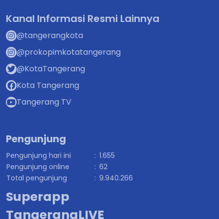
Kanal Informasi Resmi Lainnya
@tangerangkota
@prokopimkotatangerang
@KotaTangerang
Kota Tangerang
Tangerang TV
Pengunjung
Pengunjung hari ini
:
1.655
Pengunjung online
:
62
Total pengunjung
:
9.940.266
Superapp
TangerangLIVE