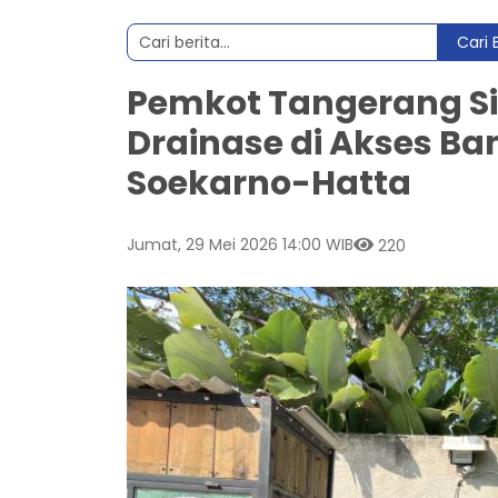
Cari 
Pemkot Tangerang S
Drainase di Akses Ba
Soekarno-Hatta
Jumat, 29 Mei 2026 14:00 WIB
220