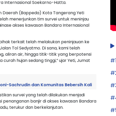
ra Internasional Soekarno-Hatta.
 Daerah (Bappeda) Kota Tangerang Yeti
lah menerjunkan tim survei untuk meninjau
inase akses kawasan Bandara Internasional
ihak terkait telah melakukan peninjauan ke
Jalan Tol Sedyatmo. Di sana, kami telah
, aliran air, hingga titik-titik yang berpotensi
#
urah hujan sedang tinggi,” ujar Yeti, Jumat
#
#
oni-Sachrudin dan Komunitas Bebersih Kali
ikan survei yang telah dilakukan menjadi
#
i penanganan banjir di akses kawasan Bandara
adu, terukur dan berkelanjutan.
#