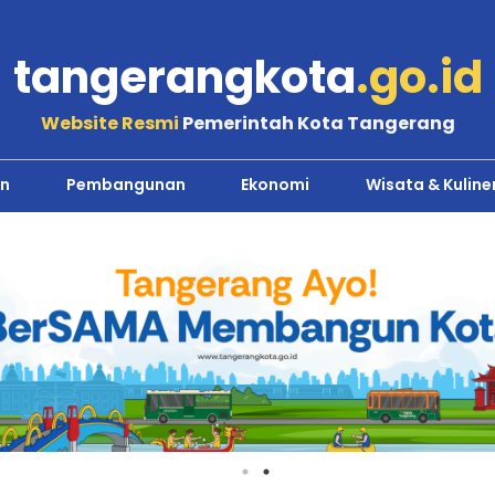
tangerangkota
.go.id
Website Resmi
Pemerintah Kota Tangerang
n
Pembangunan
Ekonomi
Wisata & Kuline