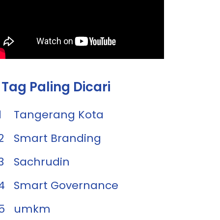
Tag Paling Dicari
1
Tangerang Kota
2
Smart Branding
3
Sachrudin
4
Smart Governance
5
umkm