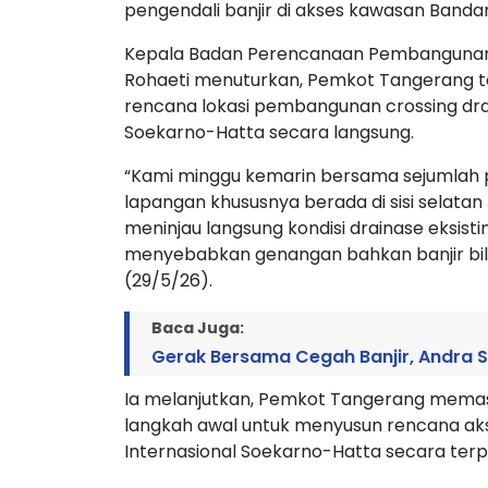
pengendali banjir di akses kawasan Banda
Kepala Badan Perencanaan Pembangunan
Rohaeti menuturkan, Pemkot Tangerang te
rencana lokasi pembangunan crossing dra
Soekarno-Hatta secara langsung.
“Kami minggu kemarin bersama sejumlah p
lapangan khususnya berada di sisi selatan 
meninjau langsung kondisi drainase eksisting
menyebabkan genangan bahkan banjir bila c
(29/5/26).
Baca Juga:
Gerak Bersama Cegah Banjir, Andra S
Ia melanjutkan, Pemkot Tangerang memast
langkah awal untuk menyusun rencana aks
Internasional Soekarno-Hatta secara terp