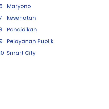
6
Maryono
7
kesehatan
8
Pendidikan
9
Pelayanan Publik
10
Smart City