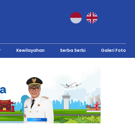
r
Kewilayahan
Serba Serbi
Galeri Foto