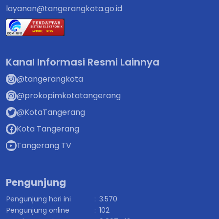
layanan@tangerangkota.go.id
Kanal Informasi Resmi Lainnya
@tangerangkota
@prokopimkotatangerang
@KotaTangerang
Kota Tangerang
Tangerang TV
Pengunjung
Pengunjung hari ini
:
3.570
Pengunjung online
:
102