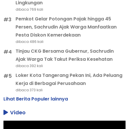
Lingkungan
dibaca 769 kali
Pemkot Gelar Potongan Pajak hingga 45
#3
Persen, Sachrudin Ajak Warga Manfaatkan
Pesta Diskon Kemerdekaan
dibaca 486 kali
Tinjau CKG Bersama Gubernur, Sachrudin
#4
Ajak Warga Tak Takut Periksa Kesehatan
dibaca 392 kali
Loker Kota Tangerang Pekan Ini, Ada Peluang
#5
Kerja di Berbagai Perusahaan
dibaca 373 kali
Lihat Berita Populer lainnya
Video