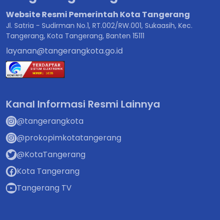
Website Resmi Pemerintah Kota Tangerang
Jl. Satria - Sudirman No.1, RT.002/RW.001, Sukaasih, Kec.
Tangerang, Kota Tangerang, Banten 15111
layanan@tangerangkota.go.id
Kanal Informasi Resmi Lainnya
@tangerangkota
@prokopimkotatangerang
@KotaTangerang
Kota Tangerang
Tangerang TV