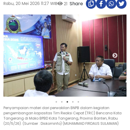
Share
Rabu, 20 Mei 2026 11:27 WIB
21
Penyampaian materi dari perwakilan BNPB dalam kegiatan
pengembangan kapasitas Tim Reaksi Cepat (TRC) Bencana Kota
Tangerang di Mako BPBD Kota Tangerang, Provinsi Banten, Rabu
(20/5/26). (Sumber : Diskominfo) (MUHAMMAD FIRDAUS SULAIMAN)