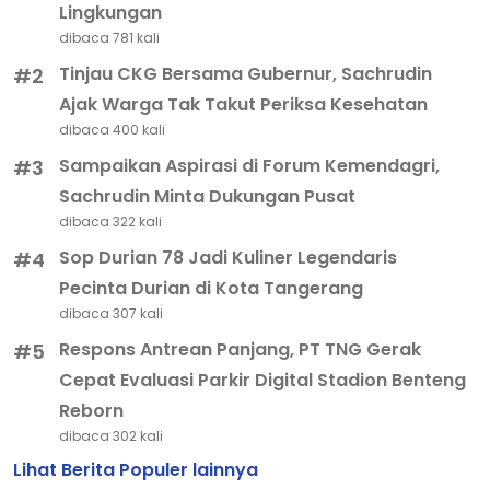
Lingkungan
dibaca 781 kali
Tinjau CKG Bersama Gubernur, Sachrudin
#2
Ajak Warga Tak Takut Periksa Kesehatan
dibaca 400 kali
Sampaikan Aspirasi di Forum Kemendagri,
#3
Sachrudin Minta Dukungan Pusat
dibaca 322 kali
Sop Durian 78 Jadi Kuliner Legendaris
#4
Pecinta Durian di Kota Tangerang
dibaca 307 kali
Respons Antrean Panjang, PT TNG Gerak
#5
Cepat Evaluasi Parkir Digital Stadion Benteng
Reborn
dibaca 302 kali
Lihat Berita Populer lainnya