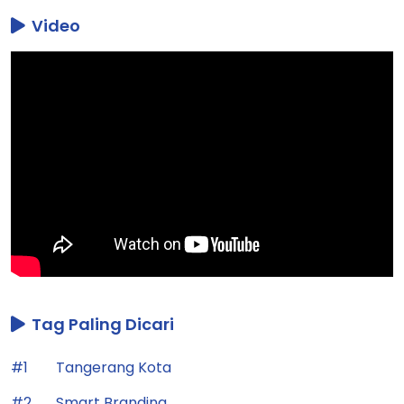
Video
Tag Paling Dicari
#1
Tangerang Kota
#2
Smart Branding