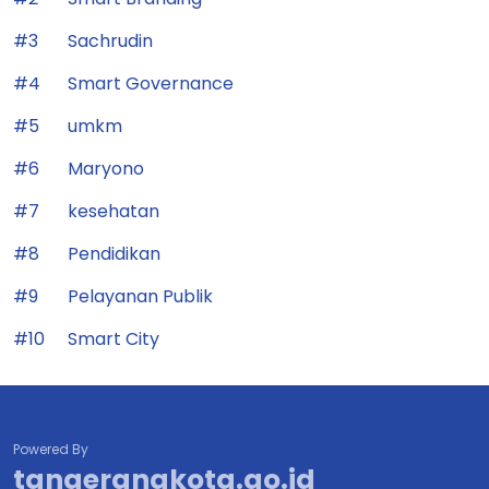
#3
Sachrudin
#4
Smart Governance
#5
umkm
#6
Maryono
#7
kesehatan
#8
Pendidikan
#9
Pelayanan Publik
#10
Smart City
Powered By
tangerangkota.go.id