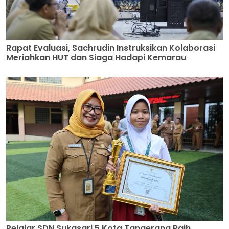
Rapat Evaluasi, Sachrudin Instruksikan Kolaborasi
Meriahkan HUT dan Siaga Hadapi Kemarau
Pelajar SDN Sukasari 5 Kota Tangerang Raih