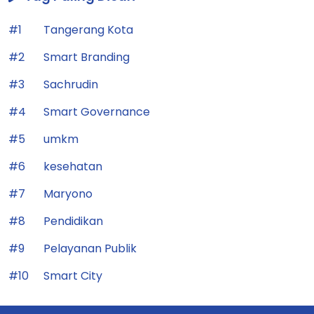
#1
Tangerang Kota
#2
Smart Branding
#3
Sachrudin
#4
Smart Governance
#5
umkm
#6
kesehatan
#7
Maryono
#8
Pendidikan
#9
Pelayanan Publik
#10
Smart City