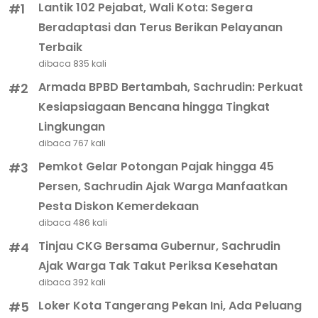
Lantik 102 Pejabat, Wali Kota: Segera
#1
Beradaptasi dan Terus Berikan Pelayanan
Terbaik
dibaca 835 kali
Armada BPBD Bertambah, Sachrudin: Perkuat
#2
Kesiapsiagaan Bencana hingga Tingkat
Lingkungan
dibaca 767 kali
Pemkot Gelar Potongan Pajak hingga 45
#3
Persen, Sachrudin Ajak Warga Manfaatkan
Pesta Diskon Kemerdekaan
dibaca 486 kali
Tinjau CKG Bersama Gubernur, Sachrudin
#4
Ajak Warga Tak Takut Periksa Kesehatan
dibaca 392 kali
Loker Kota Tangerang Pekan Ini, Ada Peluang
#5