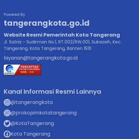
Powered By
tangerangkota.go.id
Website Resmi Pemerintah Kota Tangerang
Jl. Satria - Sudirman No.1, RT.002/RW.001, Sukaasih, Kec.
Tangerang, Kota Tangerang, Banten 15111
layanan@tangerangkota.go.id
Kanal Informasi Resmi Lainnya
@tangerangkota
@prokopimkotatangerang
@KotaTangerang
Kota Tangerang