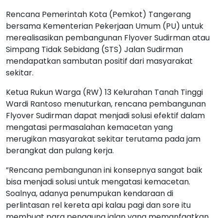
Rencana Pemerintah Kota (Pemkot) Tangerang
bersama Kementerian Pekerjaan Umum (PU) untuk
merealisasikan pembangunan Flyover Sudirman atau
Simpang Tidak Sebidang (STS) Jalan Sudirman
mendapatkan sambutan positif dari masyarakat
sekitar.
Ketua Rukun Warga (RW) 13 Kelurahan Tanah Tinggi
Wardi Rantoso menuturkan, rencana pembangunan
Flyover Sudirman dapat menjadi solusi efektif dalam
mengatasi permasalahan kemacetan yang
merugikan masyarakat sekitar terutama pada jam
berangkat dan pulang kerja.
”Rencana pembangunan ini konsepnya sangat baik
bisa menjadi solusi untuk mengatasi kemacetan.
Soalnya, adanya penumpukan kendaraan di
perlintasan rel kereta api kalau pagi dan sore itu
membuat para pengguna jalan yang memanfaatkan