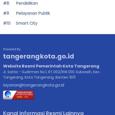
#8
Pendidikan
#9
Pelayanan Publik
#10
Smart City
Powered By
tangerangkota.go.id
Website Resmi Pemerintah Kota Tangerang
Jl. Satria - Sudirman No.1, RT.002/RW.001, Sukaasih, Kec.
Tangerang, Kota Tangerang, Banten 15111
layanan@tangerangkota.go.id
Kanal Informasi Resmi Lainnya