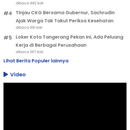
dibaca 482 kali
Tinjau CKG Bersama Gubernur, Sachrudin
#4
Ajak Warga Tak Takut Periksa Kesehatan
dibaca 391 kali
Loker Kota Tangerang Pekan Ini, Ada Peluang
#5
Kerja di Berbagai Perusahaan
dibaca 367 kali
Lihat Berita Populer lainnya
Video