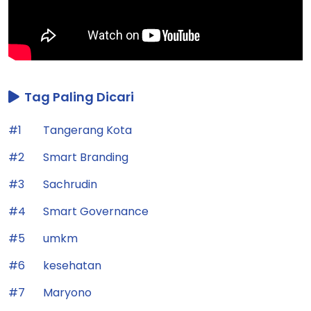
Tag Paling Dicari
#1
Tangerang Kota
#2
Smart Branding
#3
Sachrudin
#4
Smart Governance
#5
umkm
#6
kesehatan
#7
Maryono