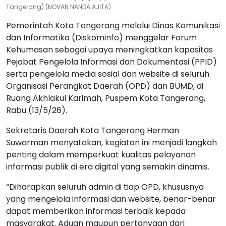
Tangerang) (NOVAN NANDA AJITA)
Pemerintah Kota Tangerang melalui Dinas Komunikasi
dan Informatika (Diskominfo) menggelar Forum
Kehumasan sebagai upaya meningkatkan kapasitas
Pejabat Pengelola Informasi dan Dokumentasi (PPID)
serta pengelola media sosial dan website di seluruh
Organisasi Perangkat Daerah (OPD) dan BUMD, di
Ruang Akhlakul Karimah, Puspem Kota Tangerang,
Rabu (13/5/26).
Sekretaris Daerah Kota Tangerang Herman
Suwarman menyatakan, kegiatan ini menjadi langkah
penting dalam memperkuat kualitas pelayanan
informasi publik di era digital yang semakin dinamis.
“Diharapkan seluruh admin di tiap OPD, khususnya
yang mengelola informasi dan website, benar-benar
dapat memberikan informasi terbaik kepada
masyarakat. Aduan maupun pertanyaan dari