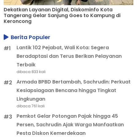
Dekatkan Layanan Digital, Diskominfo Kota
Tangerang Gelar Sanjung Goes to Kampung di
Keroncong
Berita Populer
Lantik 102 Pejabat, Wali Kota: Segera
#1
Beradaptasi dan Terus Berikan Pelayanan
Terbaik
dibaca 833 kali
Armada BPBD Bertambah, Sachrudin: Perkuat
#2
Kesiapsiagaan Bencana hingga Tingkat
Lingkungan
dibaca 761 kali
Pemkot Gelar Potongan Pajak hingga 45
#3
Persen, Sachrudin Ajak Warga Manfaatkan
Pesta Diskon Kemerdekaan