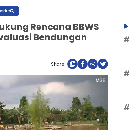
Berita
Dukung Rencana BBWS
Evaluasi Bendungan
#
Share
#
#