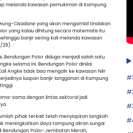
erap melanda kawasan pemukiman di Kampung
iwung-Cisadane yang akan mengambil tindakan
lor yang kalau dihitung secara matematis itu
sehingga banjir sering kali melanda kawasan
/29).
, Bendungan Polor diduga menjadi salah satu
ngke selama ini. Bendungan Polor dinilai
li Angke tidak bisa mengalir ke kawasan hilir
#
terjadinya luapan banjir langganan di Kampung
inggi.
#
sama-sama dengan lintas sektoral jadi
ya.
#
umlah pihak terkait telah menyiapkan langkah
#
tuk meningkatkan daya tampung aliran sungai
i di Bendungan Polor-Jembatan Merah,