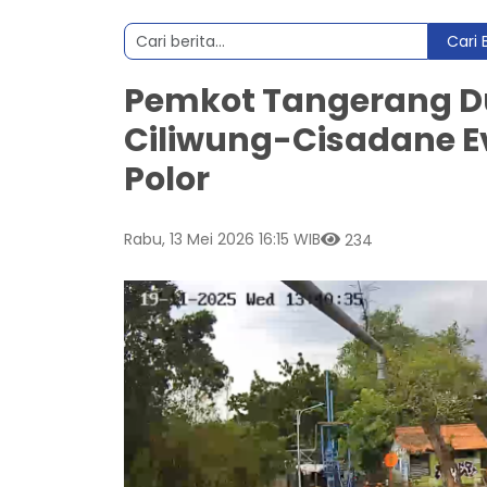
Cari 
Pemkot Tangerang 
Ciliwung-Cisadane 
Polor
Rabu, 13 Mei 2026 16:15 WIB
234