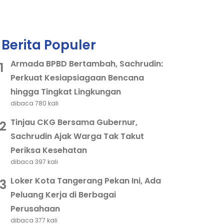
Berita Populer
Armada BPBD Bertambah, Sachrudin:
1
Perkuat Kesiapsiagaan Bencana
hingga Tingkat Lingkungan
dibaca 780 kali
Tinjau CKG Bersama Gubernur,
2
Sachrudin Ajak Warga Tak Takut
Periksa Kesehatan
dibaca 397 kali
Loker Kota Tangerang Pekan Ini, Ada
3
Peluang Kerja di Berbagai
Perusahaan
dibaca 377 kali