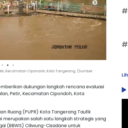
#
#
tir, Kecamatan Cipondoh, Kota Tangerang. (Sumber :
Li
mberikan dukungan langkah rencana evaluasi
lan, Petir, Kecamatan Cipondoh, Kota
an Ruang (PUPR) Kota Tangerang Taufik
ni merupakan salah satu langkah strategis yang
ngai (BBWS) Ciliwung-Cisadane untuk