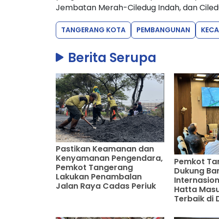
Jembatan Merah-Ciledug Indah, dan Ciled
TANGERANG KOTA
PEMBANGUNAN
KEC
Berita Serupa
Pastikan Keamanan dan
Kenyamanan Pengendara,
Pemkot Ta
Pemkot Tangerang
Dukung Ba
Lakukan Penambalan
Internasio
Jalan Raya Cadas Periuk
Hatta Masu
Terbaik di 