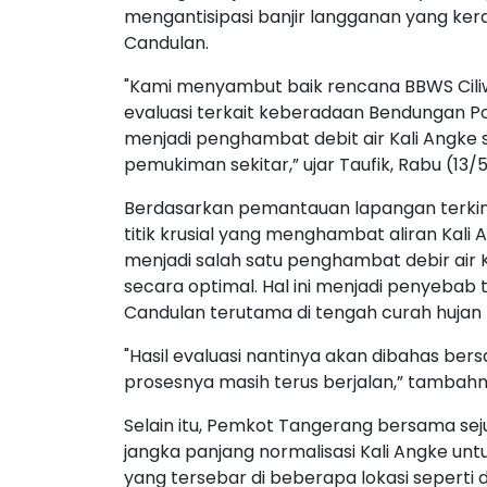
mengantisipasi banjir langganan yang k
Candulan.
"Kami menyambut baik rencana BBWS Cil
evaluasi terkait keberadaan Bendungan Po
menjadi penghambat debit air Kali Angke 
pemukiman sekitar,” ujar Taufik, Rabu (13/5
Berdasarkan pemantauan lapangan terkini
titik krusial yang menghambat aliran Kali A
menjadi salah satu penghambat debir air Ka
secara optimal. Hal ini menjadi penyebab 
Candulan terutama di tengah curah hujan t
"Hasil evaluasi nantinya akan dibahas ber
prosesnya masih terus berjalan,” tambahn
Selain itu, Pemkot Tangerang bersama sej
jangka panjang normalisasi Kali Angke un
yang tersebar di beberapa lokasi sepert