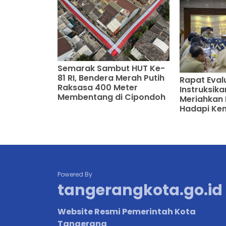
Semarak Sambut HUT Ke-
81 RI, Bendera Merah Putih
Rapat Eval
Raksasa 400 Meter
Instruksik
Membentang di Cipondoh
Meriahkan 
Hadapi Ke
Powered By
tangerangkota.go.id
Website Resmi Pemerintah Kota
Tangerang