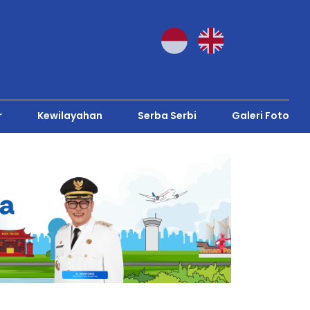
r
Kewilayahan
Serba Serbi
Galeri Foto