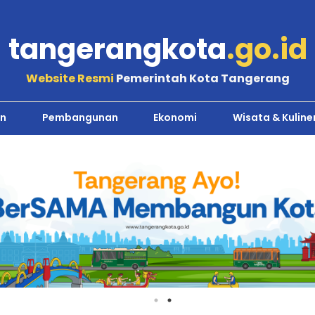
tangerangkota
.go.id
Website Resmi
Pemerintah Kota Tangerang
n
Pembangunan
Ekonomi
Wisata & Kuline