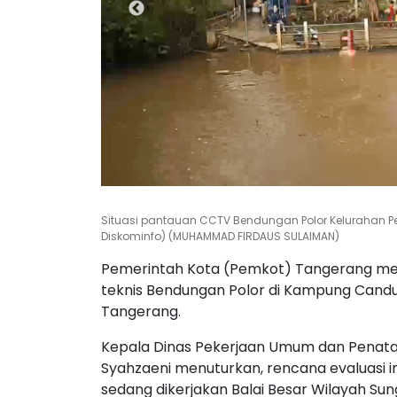
Situasi pantauan CCTV Bendungan Polor Kelurahan Pe
Diskominfo) (MUHAMMAD FIRDAUS SULAIMAN)
Pemerintah Kota (Pemkot) Tangerang me
teknis Bendungan Polor di Kampung Candu
Tangerang.
Kepala Dinas Pekerjaan Umum dan Penata
Syahzaeni menuturkan, rencana evaluasi i
sedang dikerjakan Balai Besar Wilayah Su