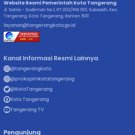
Jl. Satria - Sudirman No.1, RT.002/RW.001, Sukaasih, Kec.
Tangerang, Kota Tangerang, Banten 15111
layanan@tangerangkota.go.id
Kanal Informasi Resmi Lainnya
@tangerangkota
@prokopimkotatangerang
@KotaTangerang
Kota Tangerang
Tangerang TV
Pengunjung