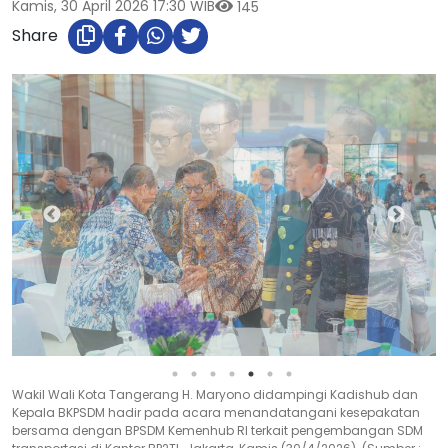
Kamis, 30 April 2026 17:30 WIB
145
Share
Wakil Wali Kota Tangerang H. Maryono bersama perwakilan daerah
lain mengikuti prosesi penandatanganan kesepakatan bersama
dengan BPSDM Kemenhub RI di Jakarta, Kamis (30/4/2026). (Sumber