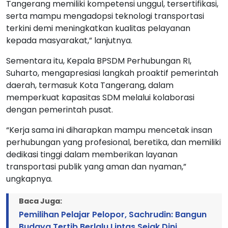
serta mampu mengadopsi teknologi transportasi
terkini demi meningkatkan kualitas pelayanan
kepada masyarakat,” lanjutnya.
Sementara itu, Kepala BPSDM Perhubungan RI,
Suharto, mengapresiasi langkah proaktif pemerintah
daerah, termasuk Kota Tangerang, dalam
memperkuat kapasitas SDM melalui kolaborasi
dengan pemerintah pusat.
“Kerja sama ini diharapkan mampu mencetak insan
perhubungan yang profesional, beretika, dan memiliki
dedikasi tinggi dalam memberikan layanan
transportasi publik yang aman dan nyaman,”
ungkapnya.
Baca Juga:
Pemilihan Pelajar Pelopor, Sachrudin: Bangun
Budaya Tertib Berlalu Lintas Sejak Dini