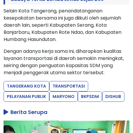
Selain Kota Tangerang, penandatanganan
kesepakatan bersama ini juga diikuti oleh sejumlah
daerah lain, seperti Kabupaten Serang, Kota
Banjarbaru, Kabupaten Rote Ndao, dan Kabupaten
Humbang Hasundutan.
Dengan adanya kerja sama ini, diharapkan kualitas
layanan transportasi di daerah semakin meningkat,
seiring dengan penguatan kapasitas SDM yang
menjadi penggerak utama sektor tersebut.
TANGERANG KOTA
TRANSPORTASI
PELAYANAN PUBLIK
MARYONO
BKPSDM
DISHUB
Berita Serupa