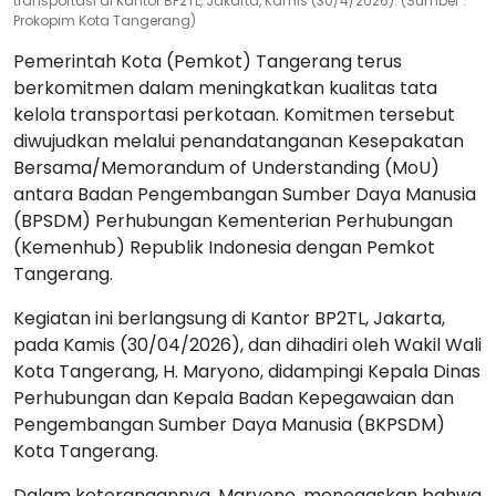
: Prokopim Kota Tangerang)
Pemerintah Kota (Pemkot) Tangerang terus
berkomitmen dalam meningkatkan kualitas tata
kelola transportasi perkotaan. Komitmen tersebut
diwujudkan melalui penandatanganan Kesepakatan
Bersama/Memorandum of Understanding (MoU)
antara Badan Pengembangan Sumber Daya Manusia
(BPSDM) Perhubungan Kementerian Perhubungan
(Kemenhub) Republik Indonesia dengan Pemkot
Tangerang.
Kegiatan ini berlangsung di Kantor BP2TL, Jakarta,
pada Kamis (30/04/2026), dan dihadiri oleh Wakil Wali
Kota Tangerang, H. Maryono, didampingi Kepala Dinas
Perhubungan dan Kepala Badan Kepegawaian dan
Pengembangan Sumber Daya Manusia (BKPSDM)
Kota Tangerang.
Dalam keterangannya, Maryono, menegaskan bahwa