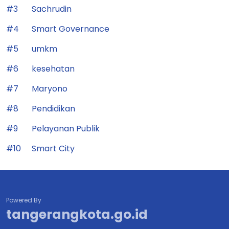
#4
Smart Governance
#5
umkm
#6
kesehatan
#7
Maryono
#8
Pendidikan
#9
Pelayanan Publik
#10
Smart City
Powered By
tangerangkota.go.id
Website Resmi Pemerintah Kota Tangerang