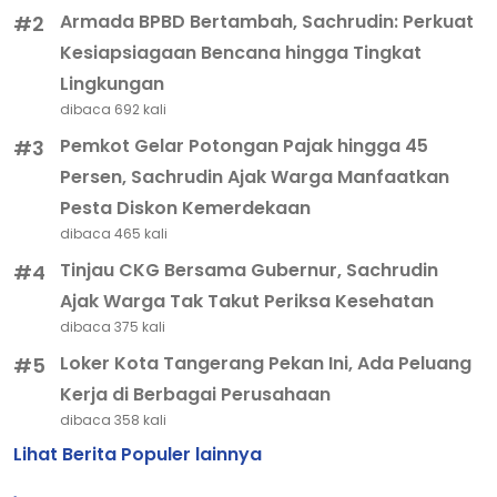
Armada BPBD Bertambah, Sachrudin: Perkuat
#2
Kesiapsiagaan Bencana hingga Tingkat
Lingkungan
dibaca 692 kali
Pemkot Gelar Potongan Pajak hingga 45
#3
Persen, Sachrudin Ajak Warga Manfaatkan
Pesta Diskon Kemerdekaan
dibaca 465 kali
Tinjau CKG Bersama Gubernur, Sachrudin
#4
Ajak Warga Tak Takut Periksa Kesehatan
dibaca 375 kali
Loker Kota Tangerang Pekan Ini, Ada Peluang
#5
Kerja di Berbagai Perusahaan
dibaca 358 kali
Lihat Berita Populer lainnya
Video