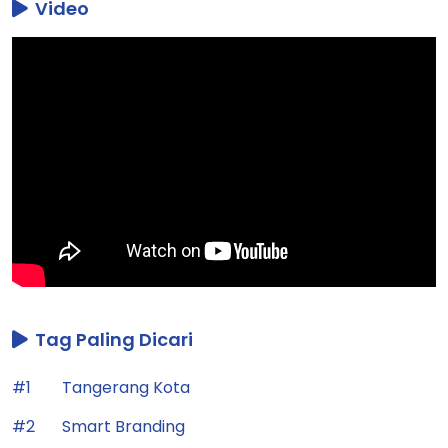
Tag Paling Dicari
#1
Tangerang Kota
#2
Smart Branding
#3
Sachrudin