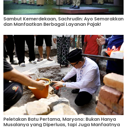
Sambut Kemerdekaan, Sachrudin: Ayo Semarakkan
dan Manfaatkan Berbagai Layanan Pajak!
Peletakan Batu Pertama, Maryono: Bukan Hanya
Musalanya yang Diperluas, tapi Juga Manfaatnya